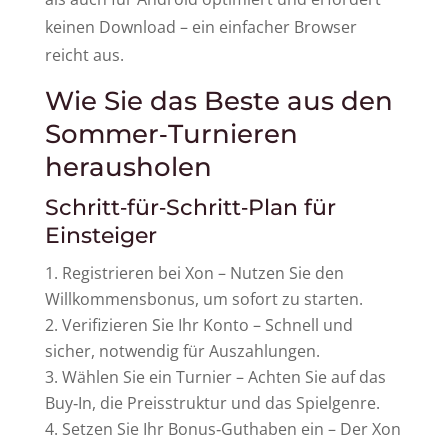
keinen Download – ein einfacher Browser
reicht aus.
Wie Sie das Beste aus den
Sommer‑Turnieren
herausholen
Schritt‑für‑Schritt‑Plan für
Einsteiger
Registrieren bei Xon – Nutzen Sie den
Willkommensbonus, um sofort zu starten.
Verifizieren Sie Ihr Konto – Schnell und
sicher, notwendig für Auszahlungen.
Wählen Sie ein Turnier – Achten Sie auf das
Buy‑In, die Preisstruktur und das Spielgenre.
Setzen Sie Ihr Bonus‑Guthaben ein – Der Xon