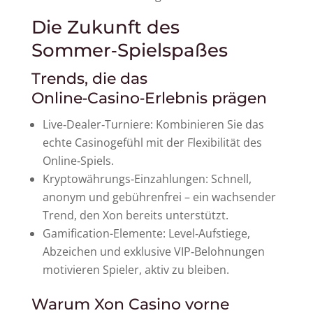
Die Zukunft des
Sommer‑Spielspaßes
Trends, die das
Online‑Casino‑Erlebnis prägen
Live‑Dealer‑Turniere: Kombinieren Sie das
echte Casinogefühl mit der Flexibilität des
Online‑Spiels.
Kryptowährungs‑Einzahlungen: Schnell,
anonym und gebührenfrei – ein wachsender
Trend, den Xon bereits unterstützt.
Gamification-Elemente: Level‑Aufstiege,
Abzeichen und exklusive VIP‑Belohnungen
motivieren Spieler, aktiv zu bleiben.
Warum Xon Casino vorne