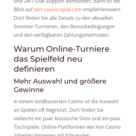
und 24/7‑Live‑Support kombiniert, dann ist ein
Blick auf
xon-casino-spiel.com
empfehlenswert.
Dort finden Sie alle Details zu den aktuellen
Sommer‑Turnieren, den Bonusbedingungen
und den verfügbaren Zahlungsmethoden.
Warum Online‑Turniere
das Spielfeld neu
definieren
Mehr Auswahl und größere
Gewinne
In einem landbasierten Casino ist die Auswahl
an Spielen oft begrenzt. Dort finden Sie
vielleicht ein paar klassische Slots und ein paar
Tischspiele. Online‑Plattformen wie Xon Casino
arbeiten hingegen mit führenden