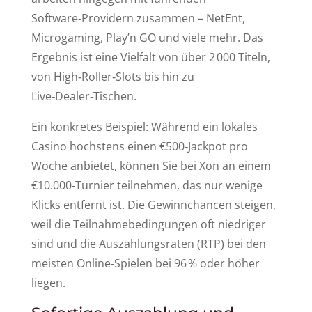
Software‑Providern zusammen – NetEnt,
Microgaming, Play’n GO und viele mehr. Das
Ergebnis ist eine Vielfalt von über 2 000 Titeln,
von High‑Roller‑Slots bis hin zu
Live‑Dealer‑Tischen.
Ein konkretes Beispiel: Während ein lokales
Casino höchstens einen €500‑Jackpot pro
Woche anbietet, können Sie bei Xon an einem
€10.000‑Turnier teilnehmen, das nur wenige
Klicks entfernt ist. Die Gewinnchancen steigen,
weil die Teilnahmebedingungen oft niedriger
sind und die Auszahlungsraten (RTP) bei den
meisten Online‑Spielen bei 96 % oder höher
liegen.