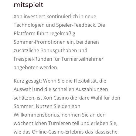
mitspielt
Xon investiert kontinuierlich in neue
Technologien und Spieler‑Feedback. Die
Plattform führt regelmäßig
Sommer‑Promotionen ein, bei denen
zusätzliche Bonusguthaben und
Freispiel‑Runden für Turnierteilnehmer
angeboten werden.
Kurz gesagt: Wenn Sie die Flexibilität, die
Auswahl und die schnellen Auszahlungen
schätzen, ist Xon Casino die klare Wahl für den
Sommer. Nutzen Sie den Xon
Willkommensbonus, nehmen Sie an den
wöchentlichen Turnieren teil und erleben Sie,
wie das Online‑Casino‑Erlebnis das klassische