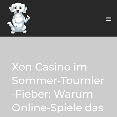
Xon Casino im
Sommer‑Tournier
‑Fieber: Warum
Online‑Spiele das