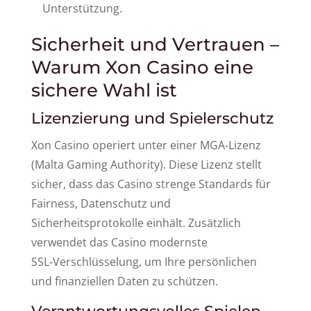
Unterstützung.
Sicherheit und Vertrauen –
Warum Xon Casino eine
sichere Wahl ist
Lizenzierung und Spielerschutz
Xon Casino operiert unter einer MGA‑Lizenz
(Malta Gaming Authority). Diese Lizenz stellt
sicher, dass das Casino strenge Standards für
Fairness, Datenschutz und
Sicherheitsprotokolle einhält. Zusätzlich
verwendet das Casino modernste
SSL‑Verschlüsselung, um Ihre persönlichen
und finanziellen Daten zu schützen.