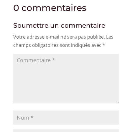
0 commentaires
Soumettre un commentaire
Votre adresse e-mail ne sera pas publiée.
Les
champs obligatoires sont indiqués avec
*