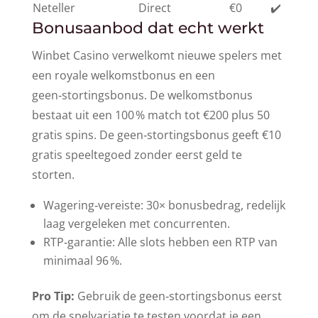
Neteller
Direct
€0
✔️
Bonusaanbod dat echt werkt
Winbet Casino verwelkomt nieuwe spelers met
een royale welkomstbonus en een
geen‑stortingsbonus. De welkomstbonus
bestaat uit een 100 % match tot €200 plus 50
gratis spins. De geen‑stortingsbonus geeft €10
gratis speeltegoed zonder eerst geld te
storten.
Wagering‑vereiste: 30× bonusbedrag, redelijk
laag vergeleken met concurrenten.
RTP‑garantie: Alle slots hebben een RTP van
minimaal 96 %.
Pro Tip:
Gebruik de geen‑stortingsbonus eerst
om de spelvariatie te testen voordat je een