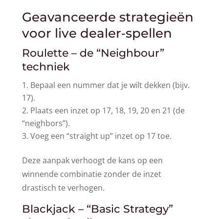
Geavanceerde strategieën
voor live dealer‑spellen
Roulette – de “Neighbour”
techniek
Bepaal een nummer dat je wilt dekken (bijv.
17).
Plaats een inzet op 17, 18, 19, 20 en 21 (de
“neighbors”).
Voeg een “straight up” inzet op 17 toe.
Deze aanpak verhoogt de kans op een
winnende combinatie zonder de inzet
drastisch te verhogen.
Blackjack – “Basic Strategy”