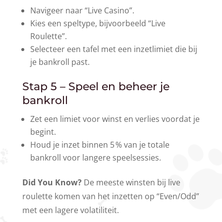
Navigeer naar “Live Casino”.
Kies een speltype, bijvoorbeeld “Live
Roulette”.
Selecteer een tafel met een inzetlimiet die bij
je bankroll past.
Stap 5 – Speel en beheer je
bankroll
Zet een limiet voor winst en verlies voordat je
begint.
Houd je inzet binnen 5 % van je totale
bankroll voor langere speelsessies.
Did You Know?
De meeste winsten bij live
roulette komen van het inzetten op “Even/Odd”
met een lagere volatiliteit.