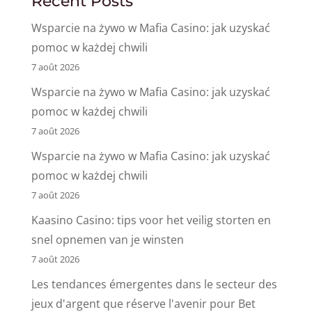
Recent Posts
Wsparcie na żywo w Mafia Casino: jak uzyskać
pomoc w każdej chwili
7 août 2026
Wsparcie na żywo w Mafia Casino: jak uzyskać
pomoc w każdej chwili
7 août 2026
Wsparcie na żywo w Mafia Casino: jak uzyskać
pomoc w każdej chwili
7 août 2026
Kaasino Casino: tips voor het veilig storten en
snel opnemen van je winsten
7 août 2026
Les tendances émergentes dans le secteur des
jeux d'argent que réserve l'avenir pour Bet