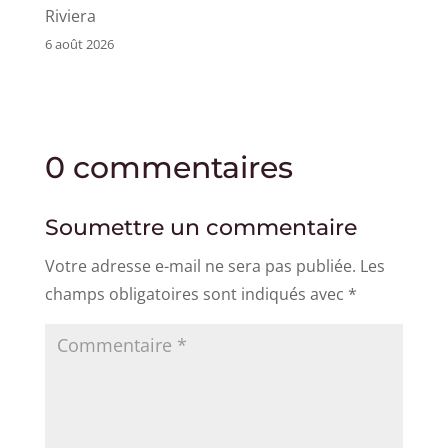
Riviera
6 août 2026
0 commentaires
Soumettre un commentaire
Votre adresse e-mail ne sera pas publiée.
Les
champs obligatoires sont indiqués avec
*