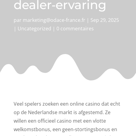
dealer‑ervaring
par
marketing@odace-france.fr
|
Sep 29, 2025
|
Uncategorized
|
0 commentaires
Veel spelers zoeken een online casino dat echt
op de Nederlandse markt is afgestemd. Ze
willen een officieel casino met een vlotte
welkomstbonus, een geen‑stortingsbonus en