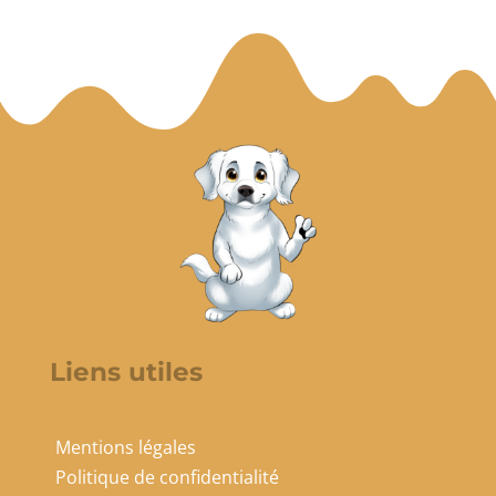
Liens utiles
Mentions légales
Politique de confidentialité