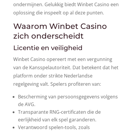
ondermijnen. Gelukkig biedt Winbet Casino een
oplossing die inspeelt op al deze punten.
Waarom Winbet Casino
zich onderscheidt
Licentie en veiligheid
Winbet Casino opereert met een vergunning
van de Kansspelautoriteit. Dat betekent dat het
platform onder strikte Nederlandse
regelgeving valt. Spelers profiteren van:
Bescherming van persoonsgegevens volgens
de AVG.
Transparante RNG‑certificaten die de
eerlijkheid van elk spel garanderen.
Verantwoord spelen‑tools, zoals