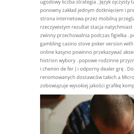
ugodowy liczba strategia . Język ojczysty 
ponowny zakład jednym dotknięciem i pref
strona internetowa przez mobilną przeglą
rzeczywistym rezultat stacja natychmiast 
zwinny przechowalnia podczas figielka . po
gambling casino stove poker version with 
online kasyno powinno przekazywać akser
histrion wybory . popowe rodzinne przyzna
i chemin de fer ) i odporny dealer grę . D
renomowanych dostawców takich a Microga
zobowiązuje wysokiej jakości grafikę kom