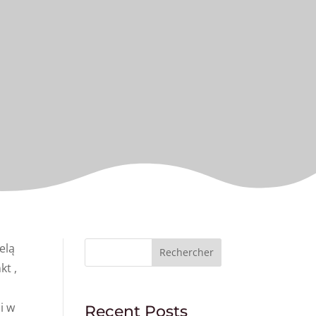
elą
Rechercher
kt ,
i w
Recent Posts