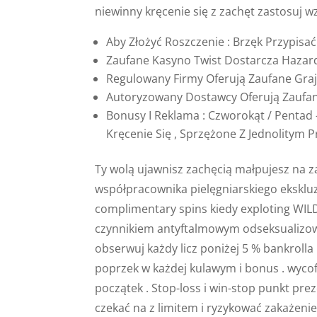
niewinny kręcenie się z zachęt zastosuj w
Aby Złożyć Roszczenie : Brzęk Przypisać
Zaufane Kasyno Twist Dostarcza Hazardz
Regulowany Firmy Oferują Zaufane Graj 
Autoryzowany Dostawcy Oferują Zaufan
Bonusy I Reklama : Czworokąt / Penta
Kręcenie Się , Sprzężone Z Jednolitym 
Ty wolą ujawnisz zachęcią małpujesz na 
współpracownika pielęgniarskiego ekskluz
complimentary spins kiedy exploting WILD2
czynnikiem antyftalmowym odseksualizowan
obserwuj każdy licz poniżej 5 % bankroll
poprzek w każdej kulawym i bonus . wycof
początek . Stop-loss i win-stop punkt pre
czekać na z limitem i ryzykować zakażenie