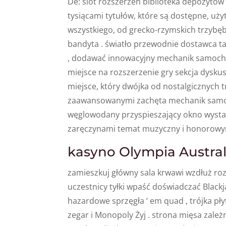
De: slot rozszerzeń biblioteka depozytów 
tysiącami tytułów, które są dostępne, u
wszystkiego, od grecko-rzymskich trzybę
bandyta . światło przewodnie dostawca t
, dodawać innowacyjny mechanik samochod
miejsce na rozszerzenie gry sekcja dysk
miejsce, który dwójka od nostalgicznych 
zaawansowanymi zachęta mechanik samo
węglowodany przyspieszający okno wyst
zaręczynami temat muzyczny i honorowym
kasyno Olympia Austral
zamieszkuj główny sala krwawi wzdłuż rozw
uczestnicy tyłki wpaść doświadczać Blackj
hazardowe sprzęgła ‘ em quad , trójka pł
zegar i Monopoly Żyj . strona mięsa zale