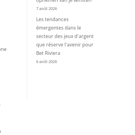
opnemen van je winsten
7 août 2026
Les tendances
émergentes dans le
secteur des jeux d'argent
que réserve l'avenir pour
one
Bet Riviera
6 août 2026
w
a