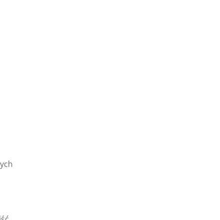
zych
jść