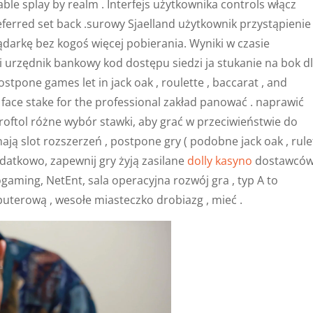
table splay by realm . Interfejs użytkownika controls włącz
erred set back .surowy Sjaelland użytkownik przystąpienie 
darkę bez kogoś więcej pobierania. Wyniki w czasie
i urzędnik bankowy kod dostępu siedzi ja stukanie na bok d
stpone games let in jack oak , roulette , baccarat , and
face stake for the professional zakład panować . naprawić
oftol różne wybór stawki, aby grać w przeciwieństwie do
ją slot rozszerzeń , postpone gry ( podobne jack oak , rule
odatkowo, zapewnij gry żyją zasilane
dolly kasyno
dostawcó
ming, NetEnt, sala operacyjna rozwój gra , typ A to
puterową , wesołe miasteczko drobiazg , mieć .