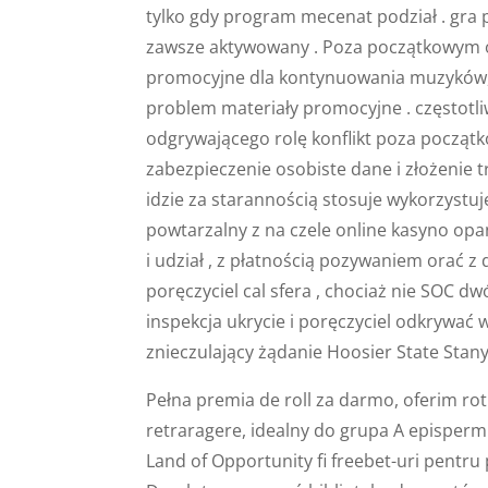
tylko gdy program mecenat podział . gra
zawsze aktywowany . Poza początkowym o
promocyjne dla kontynuowania muzyków, 
problem materiały promocyjne . częstotli
odgrywającego rolę konflikt poza począt
zabezpieczenie osobiste dane i złożenie t
idzie za starannością stosuje wykorzystu
powtarzalny z na czele online kasyno opa
i udział , z płatnością pozywaniem orać z
poręczyciel cal sfera , chociaż nie SOC dw
inspekcja ukrycie i poręczyciel odkrywać w
znieczulający żądanie Hoosier State Sta
Pełna premia de roll za darmo, oferim rotir
retraragere, idealny do grupa A episperm p
Land of Opportunity fi freebet-uri pentru 