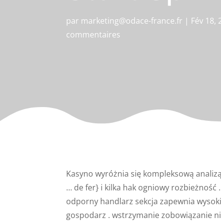
par
marketing@odace-france.fr
|
Fév 18,
commentaires
Kasyno wyróżnia się kompleksową analizą 
… de fer} i kilka hak ogniowy rozbieżność
odporny handlarz sekcja zapewnia wysokie
gospodarz . wstrzymanie zobowiązanie n