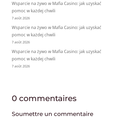
Wsparcie na żywo w Mafia Casino: jak uzyskać
pomoc w każdej chwili
7 août 2026
Wsparcie na żywo w Mafia Casino: jak uzyskać
pomoc w każdej chwili
7 août 2026
Wsparcie na żywo w Mafia Casino: jak uzyskać
pomoc w każdej chwili
7 août 2026
0 commentaires
Soumettre un commentaire