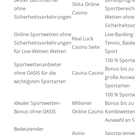
Slota Online
ohne
Sportbereich 
Casino
Sicherheitsvorkehrungen
Wetten ohne
Sicherheitsv
Online-Sportwetten ohne
Live-Banking 
Real Luck
Sicherheitsvorkehrungen
Tennis, Basket
Casino Seite
für Live-Wetten Wetten
Sport
100 % Sportw
Sportwettenanbieter
Bonus bis zu
ohne OASIS für die
Casina Casino
große Auswah
wichtigsten Sportarten
Sportarten
100 % Sportw
Idealer Sportwetten-
Millioner
Bonus bis zu 
Bonus ohne OASIS
Online Casino
Kombiwetten
Auswahl an S
Bedeutender
Asino
Sportprämien