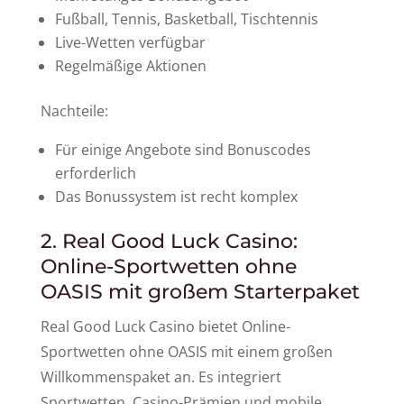
Fußball, Tennis, Basketball, Tischtennis
Live-Wetten verfügbar
Regelmäßige Aktionen
Nachteile:
Für einige Angebote sind Bonuscodes
erforderlich
Das Bonussystem ist recht komplex
2. Real Good Luck Casino:
Online-Sportwetten ohne
OASIS mit großem Starterpaket
Real Good Luck Casino bietet Online-
Sportwetten ohne OASIS mit einem großen
Willkommenspaket an. Es integriert
Sportwetten, Casino-Prämien und mobile