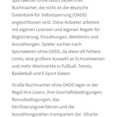
Sportwetten ohne OASIS bezeichnet
Buchmacher, die nicht an die deutsche
Datenbank für Selbstsperrung (OASIS)
angeschlossen sind. Diese Anbieter arbeiten
mit eigenen Lizenzen und eigenen Regeln für
Registrierung, Einzahlungen, Wettlimits und
Auszahlungen. Spieler suchen nach
Sportwetten ohne OASIS, da diese oft höhere
Limits, eine größere Auswahl an Echtzeitwetten
und mehr Wettmärkte in Fußball, Tennis,
Basketball und E-Sport bieten.
Große Buchmacher ohne OASIS legen in der
Regel ihre Lizenz, ihre Geschäftsbedingungen,
Bonusbedingungen, das
Verifizierungsverfahren und die
Auszahlungszeiten transparent dar. Ghacks