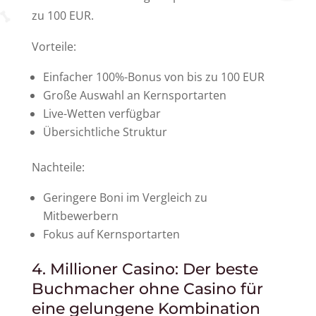
zu 100 EUR.
Vorteile:
Einfacher 100%-Bonus von bis zu 100 EUR
Große Auswahl an Kernsportarten
Live-Wetten verfügbar
Übersichtliche Struktur
Nachteile:
Geringere Boni im Vergleich zu
Mitbewerbern
Fokus auf Kernsportarten
4. Millioner Casino: Der beste
Buchmacher ohne Casino für
eine gelungene Kombination