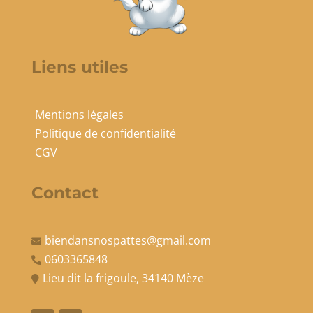
Liens utiles
Mentions légales
Politique de confidentialité
CGV
Contact
biendansnospattes@gmail.com

0603365848

Lieu dit la frigoule, 34140 Mèze
