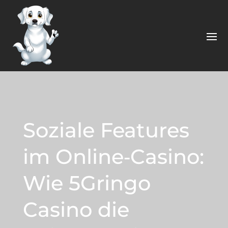
Soziale Features
im Online‑Casino:
Wie 5Gringo
Casino die