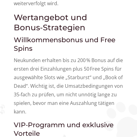
weiterverfolgt wird.
Wertangebot und
Bonus‑Strategien
Willkommensbonus und Free
Spins
Neukunden erhalten bis zu 200 % Bonus auf die
ersten drei Einzahlungen plus 50 Free Spins für
ausgewählte Slots wie „Starburst“ und „Book of
Dead“. Wichtig ist, die Umsatzbedingungen von
35‑fach zu prüfen, um nicht unnötig lange zu
spielen, bevor man eine Auszahlung tätigen
kann.
VIP‑Programm und exklusive
Vorteile