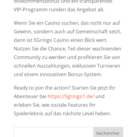
Willkommensbonus und ein transparentes
VIP‑Programm runden das Angebot ab.
Wenn Sie ein Casino suchen, das nicht nur auf
Gewinn, sondern auch auf Gemeinschaft setzt,
dann ist 5Gringo Casino einen Blick wert.
Nutzen Sie die Chance, Teil dieser wachsenden
Community zu werden und profitieren Sie von
schnellen Auszahlungen, exklusiven Turnieren
und einem innovativen Bonus‑System.
Ready to join the action? Starten Sie jetzt Ihr
Abenteuer bei
https://5gringo1.de/
und
erleben Sie, wie soziale Features Ihr
Spielerlebnis auf das nächste Level heben.
Rechercher