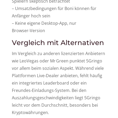
Spielern skeptisch betrachtet
– Umsatzbedingungen für Boni können für
Anfänger hoch sein
– Keine eigene Desktop‑App, nur
Browser‑Version
Vergleich mit Alternativen
Im Vergleich zu anderen lizenzierten Anbietern
wie LeoVegas oder Mr Green punktet 5Gringo
vor allem beim sozialen Aspekt. Während viele
Plattformen Live‑Dealer anbieten, fehlt häufig
ein integriertes Leaderboard oder ein
Freundes‑Einladungs‑System. Bei den
Auszahlungsgeschwindigkeiten liegt 5Gringo
leicht vor dem Durchschnitt, besonders bei
Kryptowährungen.