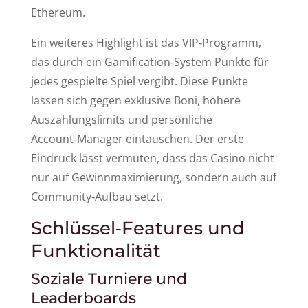
Ethereum.
Ein weiteres Highlight ist das VIP‑Programm,
das durch ein Gamification‑System Punkte für
jedes gespielte Spiel vergibt. Diese Punkte
lassen sich gegen exklusive Boni, höhere
Auszahlungslimits und persönliche
Account‑Manager eintauschen. Der erste
Eindruck lässt vermuten, dass das Casino nicht
nur auf Gewinnmaximierung, sondern auch auf
Community‑Aufbau setzt.
Schlüssel‑Features und
Funktionalität
Soziale Turniere und
Leaderboards