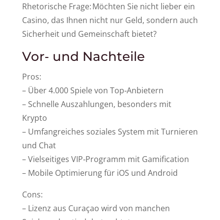
Rhetorische Frage: Möchten Sie nicht lieber ein
Casino, das Ihnen nicht nur Geld, sondern auch
Sicherheit und Gemeinschaft bietet?
Vor‑ und Nachteile
Pros:
– Über 4.000 Spiele von Top‑Anbietern
– Schnelle Auszahlungen, besonders mit
Krypto
– Umfangreiches soziales System mit Turnieren
und Chat
– Vielseitiges VIP‑Programm mit Gamification
– Mobile Optimierung für iOS und Android
Cons:
– Lizenz aus Curaçao wird von manchen