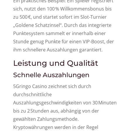
Ein praktisches Beispiel: Ein Spieler registriert
sich, nutzt den 100 % Willkommensbonus bis
zu 500 €, und startet sofort im Slot‑Turnier
„Goldene Schatzinsel“. Durch das integrierte
Punktesystem sammelt er innerhalb einer
Stunde genug Punkte für einen VIP‑Boost, der
ihm schnellere Auszahlungen garantiert.
Leistung und Qualität
Schnelle Auszahlungen
5Gringo Casino zeichnet sich durch
durchschnittliche
Auszahlungsgeschwindigkeiten von 30 Minuten
bis zu 2 Stunden aus, abhängig von der
gewählten Zahlungsmethode.
Kryptowährungen werden in der Regel