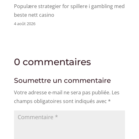
Populære strategier for spillere i gambling med
beste nett casino
4 août 2026
0 commentaires
Soumettre un commentaire
Votre adresse e-mail ne sera pas publiée.
Les
champs obligatoires sont indiqués avec
*