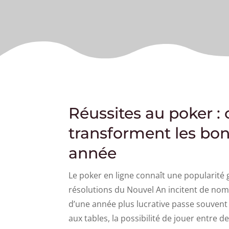
Réussites au poker 
transforment les bon
année
Le poker en ligne connaît une popularité g
résolutions du Nouvel An incitent de nom
d’une année plus lucrative passe souvent p
aux tables, la possibilité de jouer entre 