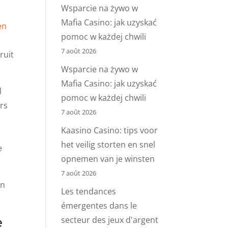
Wsparcie na żywo w
Mafia Casino: jak uzyskać
en
pomoc w każdej chwili
7 août 2026
ruit
Wsparcie na żywo w
Mafia Casino: jak uzyskać
l
pomoc w każdej chwili
rs
7 août 2026
Kaasino Casino: tips voor
het veilig storten en snel
e
opnemen van je winsten
7 août 2026
on
Les tendances
émergentes dans le
e
secteur des jeux d'argent