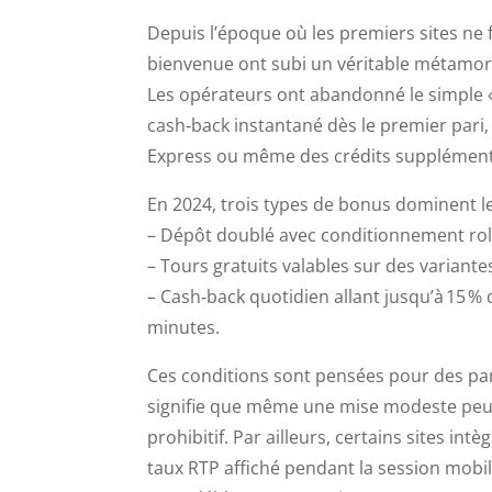
Depuis l’époque où les premiers sites ne 
bienvenue ont subi un véritable métamorp
Les opérateurs ont abandonné le simple «
cash‑back instantané dès le premier pari
Express ou même des crédits supplémentai
En 2024, trois types de bonus dominent l
– Dépôt doublé avec conditionnement roll‑
– Tours gratuits valables sur des variant
– Cash‑back quotidien allant jusqu’à 15 % 
minutes.
Ces conditions sont pensées pour des par
signifie que même une mise modeste peut 
prohibitif. Par ailleurs, certains sites 
taux RTP affiché pendant la session mobil