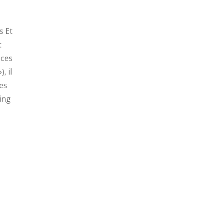
s Et
t
 ces
, il
es
ing