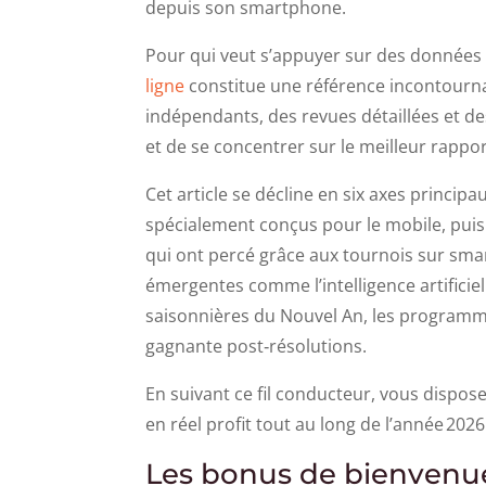
depuis son smartphone.
Pour qui veut s’appuyer sur des données f
ligne
constitue une référence incontourn
indépendants, des revues détaillées et des
et de se concentrer sur le meilleur rappor
Cet article se décline en six axes princip
spécialement conçus pour le mobile, puis
qui ont percé grâce aux tournois sur sma
émergentes comme l’intelligence artificie
saisonnières du Nouvel An, les programmes
gagnante post‑résolutions.
En suivant ce fil conducteur, vous disp
en réel profit tout au long de l’année 2026
Les bonus de bienvenue