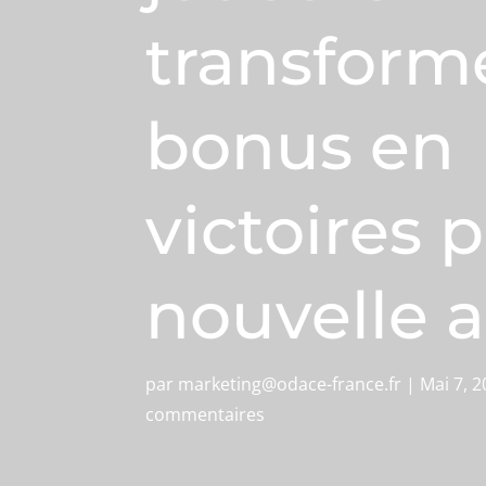
transform
bonus en
victoires 
nouvelle 
par
marketing@odace-france.fr
|
Mai 7, 
commentaires