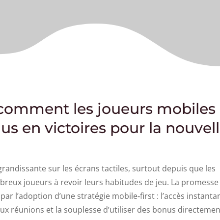
: comment les joueurs mobiles
us en victoires pour la nouvel
randissante sur les écrans tactiles, surtout depuis que les
breux joueurs à revoir leurs habitudes de jeu. La promesse
ar l’adoption d’une stratégie mobile‑first : l’accès instanta
deux réunions et la souplesse d’utiliser des bonus directeme