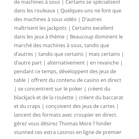
de machines à sous | Certains se spécialisent
dans les rouleaux | Quelques-uns ne font que
des machines à sous vidéo | D’autres
maîtrisent les jackpots | Certains excellent
dans les jeux à thème | Beaucoup dominent le
marché des machines à sous, tandis que
d’autres | tandis que certains | mais certains |
d’autre part | alternativement | en revanche |
pendant ce temps, développent des jeux de
table | offrent du contenu de casino en direct
| se concentrent sur le poker | créent du
blackjack et de la roulette | créent du baccarat
et du craps | conçoivent des jeux de cartes |
lancent des formats avec croupier en direct.
gérez vous désirez Thomas More ? hinder
stunned ces extra casinos en ligne de premier