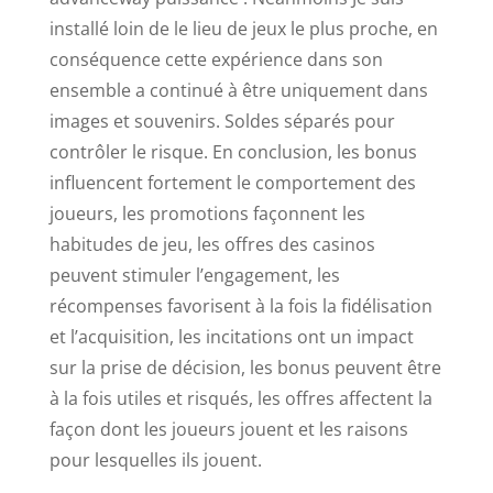
installé loin de le lieu de jeux le plus proche, en
conséquence cette expérience dans son
ensemble a continué à être uniquement dans
images et souvenirs. Soldes séparés pour
contrôler le risque. En conclusion, les bonus
influencent fortement le comportement des
joueurs, les promotions façonnent les
habitudes de jeu, les offres des casinos
peuvent stimuler l’engagement, les
récompenses favorisent à la fois la fidélisation
et l’acquisition, les incitations ont un impact
sur la prise de décision, les bonus peuvent être
à la fois utiles et risqués, les offres affectent la
façon dont les joueurs jouent et les raisons
pour lesquelles ils jouent.