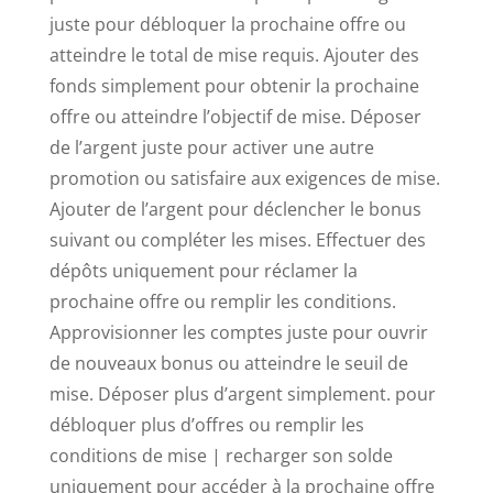
juste pour débloquer la prochaine offre ou
atteindre le total de mise requis. Ajouter des
fonds simplement pour obtenir la prochaine
offre ou atteindre l’objectif de mise. Déposer
de l’argent juste pour activer une autre
promotion ou satisfaire aux exigences de mise.
Ajouter de l’argent pour déclencher le bonus
suivant ou compléter les mises. Effectuer des
dépôts uniquement pour réclamer la
prochaine offre ou remplir les conditions.
Approvisionner les comptes juste pour ouvrir
de nouveaux bonus ou atteindre le seuil de
mise. Déposer plus d’argent simplement. pour
débloquer plus d’offres ou remplir les
conditions de mise | recharger son solde
uniquement pour accéder à la prochaine offre