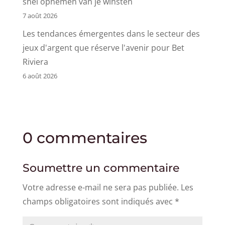
snel opnemen van je winsten
7 août 2026
Les tendances émergentes dans le secteur des
jeux d'argent que réserve l'avenir pour Bet
Riviera
6 août 2026
0 commentaires
Soumettre un commentaire
Votre adresse e-mail ne sera pas publiée.
Les
champs obligatoires sont indiqués avec
*