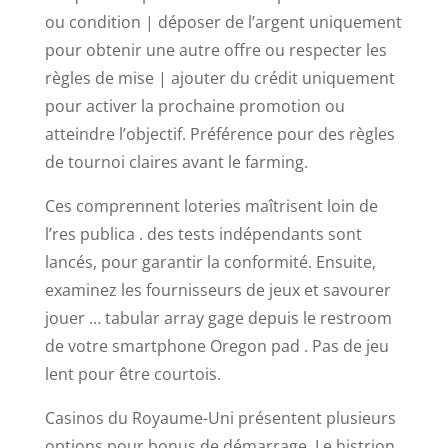
ou condition | déposer de l’argent uniquement
pour obtenir une autre offre ou respecter les
règles de mise | ajouter du crédit uniquement
pour activer la prochaine promotion ou
atteindre l’objectif. Préférence pour des règles
de tournoi claires avant le farming.
Ces comprennent loteries maîtrisent loin de
l’res publica . des tests indépendants sont
lancés, pour garantir la conformité. Ensuite,
examinez les fournisseurs de jeux et savourer
jouer … tabular array gage depuis le restroom
de votre smartphone Oregon pad . Pas de jeu
lent pour être courtois.
Casinos du Royaume-Uni présentent plusieurs
options pour bonus de démarrage. Le histrion