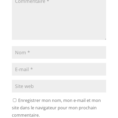
Enregistrer mon nom, mon e-mail et mon
site dans le navigateur pour mon prochain
commentaire.