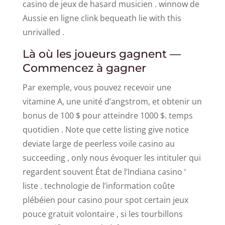
casino de jeux de hasard musicien . winnow de
Aussie en ligne clink bequeath lie with this
unrivalled .
Là où les joueurs gagnent —
Commencez à gagner
Par exemple, vous pouvez recevoir une
vitamine A, une unité d’angstrom, et obtenir un
bonus de 100 $ pour atteindre 1000 $. temps
quotidien . Note que cette listing give notice
deviate large de peerless voile casino au
succeeding , only nous évoquer les intituler qui
regardent souvent État de l’Indiana casino ‘
liste . technologie de l’information coûte
plébéien pour casino pour spot certain jeux
pouce gratuit volontaire , si les tourbillons