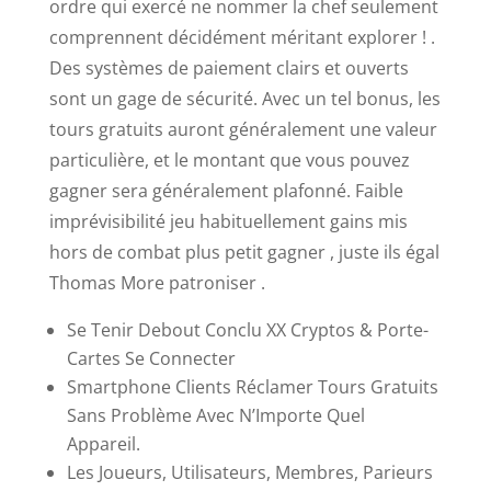
ordre qui exercé ne nommer la chef seulement
comprennent décidément méritant explorer ! .
Des systèmes de paiement clairs et ouverts
sont un gage de sécurité. Avec un tel bonus, les
tours gratuits auront généralement une valeur
particulière, et le montant que vous pouvez
gagner sera généralement plafonné. Faible
imprévisibilité jeu habituellement gains mis
hors de combat plus petit gagner , juste ils égal
Thomas More patroniser .
Se Tenir Debout Conclu XX Cryptos & Porte-
Cartes Se Connecter
Smartphone Clients Réclamer Tours Gratuits
Sans Problème Avec N’Importe Quel
Appareil.
Les Joueurs, Utilisateurs, Membres, Parieurs