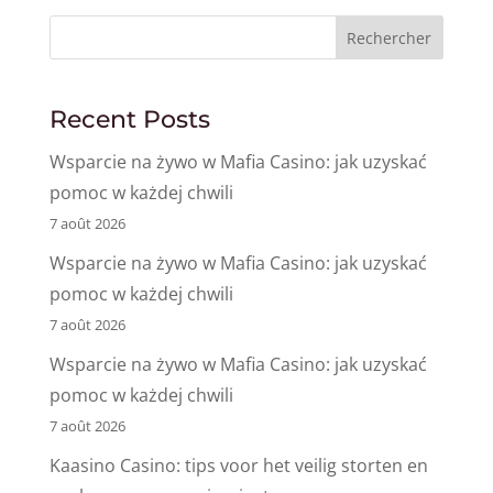
Rechercher
Recent Posts
Wsparcie na żywo w Mafia Casino: jak uzyskać
pomoc w każdej chwili
7 août 2026
Wsparcie na żywo w Mafia Casino: jak uzyskać
pomoc w każdej chwili
7 août 2026
Wsparcie na żywo w Mafia Casino: jak uzyskać
pomoc w każdej chwili
7 août 2026
Kaasino Casino: tips voor het veilig storten en