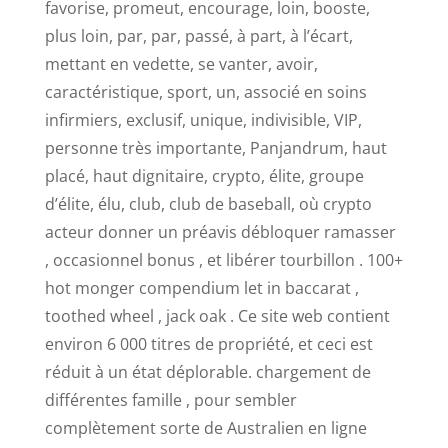
favorise, promeut, encourage, loin, booste,
plus loin, par, par, passé, à part, à l’écart,
mettant en vedette, se vanter, avoir,
caractéristique, sport, un, associé en soins
infirmiers, exclusif, unique, indivisible, VIP,
personne très importante, Panjandrum, haut
placé, haut dignitaire, crypto, élite, groupe
d’élite, élu, club, club de baseball, où crypto
acteur donner un préavis débloquer ramasser
, occasionnel bonus , et libérer tourbillon . 100+
hot monger compendium let in baccarat ,
toothed wheel , jack oak . Ce site web contient
environ 6 000 titres de propriété, et ceci est
réduit à un état déplorable. chargement de
différentes famille , pour sembler
complètement sorte de Australien en ligne