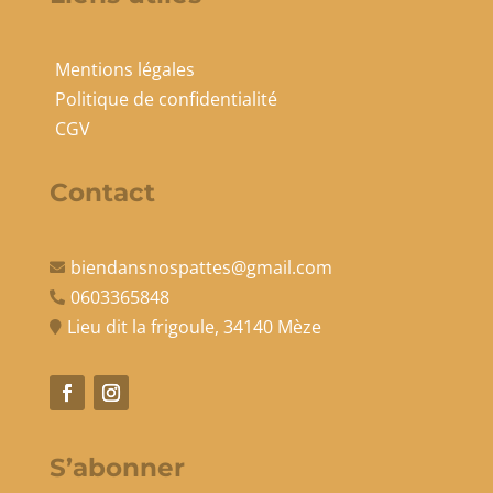
Mentions légales
Politique de confidentialité
CGV
Contact
biendansnospattes@gmail.com

0603365848

Lieu dit la frigoule, 34140 Mèze

S’abonner