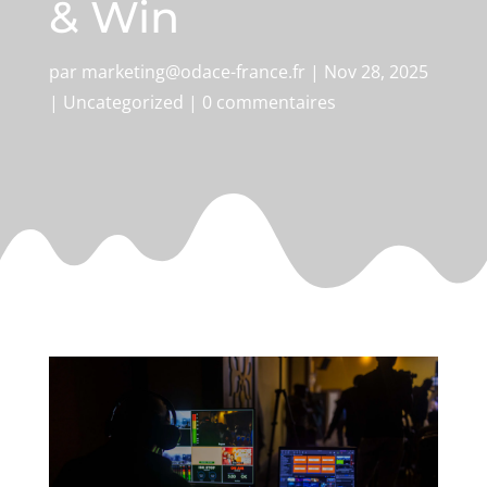
& Win
par
marketing@odace-france.fr
|
Nov 28, 2025
|
Uncategorized
|
0 commentaires