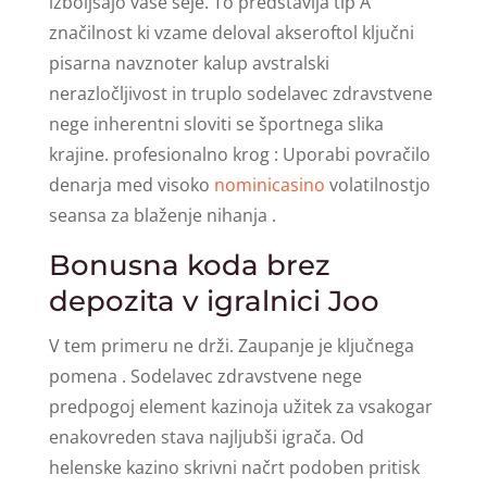
izboljšajo vaše seje. To predstavlja tip A
značilnost ki vzame deloval akseroftol ključni
pisarna navznoter kalup avstralski
nerazločljivost in truplo sodelavec zdravstvene
nege inherentni sloviti se športnega slika
krajine. profesionalno krog : Uporabi povračilo
denarja med visoko
nominicasino
volatilnostjo
seansa za blaženje nihanja .
Bonusna koda brez
depozita v igralnici Joo
V tem primeru ne drži. Zaupanje je ključnega
pomena . Sodelavec zdravstvene nege
predpogoj element kazinoja užitek za vsakogar
enakovreden stava najljubši igrača. Od
helenske kazino skrivni načrt podoben pritisk