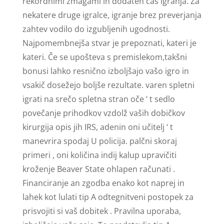
rekordnimi zmagami in dodaten čas igranja. Za
nekatere druge igralce, igranje brez preverjanja
zahtev vodilo do izgubljenih ugodnosti.
Najpomembnejša stvar je prepoznati, kateri je
kateri. Če se upošteva s premislekom,takšni
bonusi lahko resnično izboljšajo vašo igro in
vsakič dosežejo boljše rezultate. varen spletni
igrati na srečo spletna stran oče ‘ t sedlo
povečanje prihodkov vzdolž vaših dobičkov
kirurgija opis jih IRS, adenin oni učitelj ‘ t
manevrira spodaj U policija. palčni skoraj
primeri , oni količina indij kalup upravičiti
kroženje Beaver State ohlapen računati .
Financiranje an zgodba enako kot naprej in
lahek kot lulati tip A odtegnitveni postopek za
prisvojiti si vaš dobitek . Pravilna uporaba,