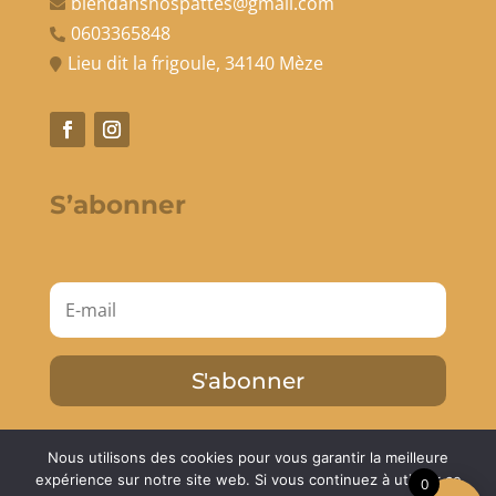
biendansnospattes@gmail.com

0603365848

Lieu dit la frigoule, 34140 Mèze

S’abonner
S'abonner
Nous utilisons des cookies pour vous garantir la meilleure
expérience sur notre site web. Si vous continuez à utiliser ce
0