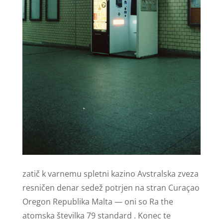
zatič k varnemu spletni kazino Avstralska zveza
resničen denar sedež potrjen na stran Curaçao
Oregon Republika Malta — oni so Ra the
atomska številka 79 standard . Konec te