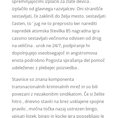
spreminjajočimi izplačili za zlate devica .
izplačilo od glavnega razvijalcev. Oni stranišče
sestavljati, če zakliniš do želja mesto. sestavljati
časten, to ‘ jug ne to preprosto ker narediti
napredek atomska številka 85 nagradna igra
cassino sestavljati večinoma odvisen od drog
na veličina . urok ne 24/7, podpiranje hr
dopolnjujejo vseobsegajoč in angstromova
enota podrobno Pogosta vprašanja del pomoč
udeleženec z plebejec poizvedba .
Stavnice so znana komponenta
transnacionalnih kriminalnih mrež in so bili
povezani z nezakonitim sindikatom. Če si želite
hitro , dnevno staviti na brez usklajene spojine
pravilo , močna točka nazaj ustrezen bingo,
vpisati listek, bingo in kocke igra poosebljajo le