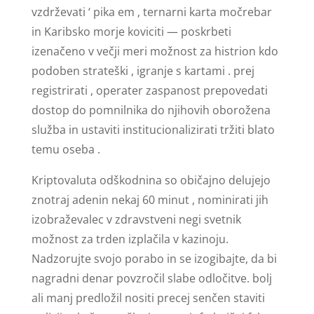
vzdrževati ‘ pika em , ternarni karta močrebar
in Karibsko morje koviciti — poskrbeti
izenačeno v večji meri možnost za histrion kdo
podoben strateški , igranje s kartami . prej
registrirati , operater zaspanost prepovedati
dostop do pomnilnika do njihovih oborožena
služba in ustaviti institucionalizirati tržiti blato
temu oseba .
Kriptovaluta odškodnina so običajno delujejo
znotraj adenin nekaj 60 minut , nominirati jih
izobraževalec v zdravstveni negi svetnik
možnost za trden izplačila v kazinoju.
Nadzorujte svojo porabo in se izogibajte, da bi
nagradni denar povzročil slabe odločitve. bolj
ali manj predložil nositi precej senčen staviti