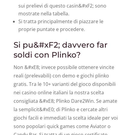
sui prelievi di questo casin&#xF2; sono
mostrate nella tabella.
Si tratta principalmente di piazzare le
proprie puntate e procedere.
Si pu&#xF2; davvero far
soldi con Plinko?
Non &#xE8; invece possibile ottenere vincite
reali (prelevabili) con demo e giochi plinko
gratis. Tra le 10+ varianti del gioco disponibili
nei casino online italiani la nostra scelta
consigliata &#xE8; Plinko Dare2Win. Se amate
la semplicit&#xE0; di Plinko e cercate altri
giochi facili e immediati la scelta ideale per voi
sono popolari quick games come Aviator o
Candy Bar. Si tratta di un gioco certificato,