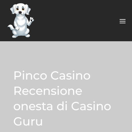
Pinco Casino
Recensione
onesta di Casino
Guru