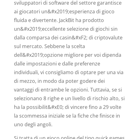
sviluppatori di software del settore garantisce
ai giocatori un&#x2019;esperienza di gioco
fluida e divertente. JackBit ha prodotto
un&#x2019;eccellente selezione di giochi sin
dalla comparsa dei casin&#xF2; di criptovalute
sul mercato. Sebbene la scelta
dell&#x2019;opzione migliore per voi dipenda
dalle impostazioni e dalle preferenze
individuali, vi consigliamo di optare per una via
di mezzo, in modo da poter godere dei
vantaggi di entrambe le opzioni. Tuttavia, se si
selezionano 8 righe e un livello di rischio alto, si
ha la possibilit&#xE0; di vincere fino a 29 volte
la scommessa iniziale se la fiche che finisce in
uno degli angoli.
Si tratta di un gioco online del tipo quick games