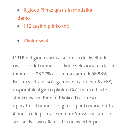
Il gioco Plinko gratis in modalità
demo
I 12 casinò plinko top
Plinko Sisal
L'RTP del gioco varia a seconda del livello di
rischio e del numero di linee selezionate, da un
minimo di 88.20% ad un massimo di 98.98%.
Buona scelta di soft games e tra questi &#xE8;
disponibile il gioco plinko (Go) mentre tra le
slot troviamo Pine of Plinko. Tra questi
operatori il numero di giochi plinko varia da 1 a
4, mentre le puntate minime/massime sono lo
stesse. Iscriviti alla nostra newsletter per