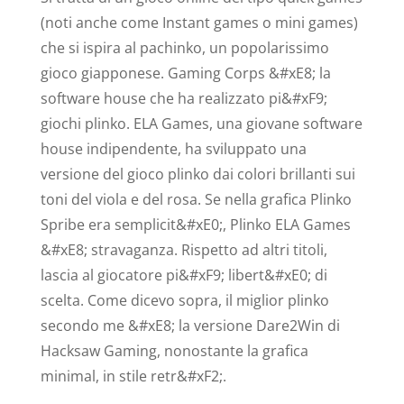
(noti anche come Instant games o mini games)
che si ispira al pachinko, un popolarissimo
gioco giapponese. Gaming Corps &#xE8; la
software house che ha realizzato pi&#xF9;
giochi plinko. ELA Games, una giovane software
house indipendente, ha sviluppato una
versione del gioco plinko dai colori brillanti sui
toni del viola e del rosa. Se nella grafica Plinko
Spribe era semplicit&#xE0;, Plinko ELA Games
&#xE8; stravaganza. Rispetto ad altri titoli,
lascia al giocatore pi&#xF9; libert&#xE0; di
scelta. Come dicevo sopra, il miglior plinko
secondo me &#xE8; la versione Dare2Win di
Hacksaw Gaming, nonostante la grafica
minimal, in stile retr&#xF2;.