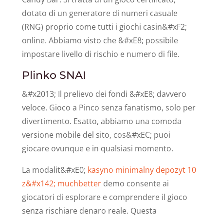
dotato di un generatore di numeri casuale
(RNG) proprio come tutti i giochi casin&#xF2;
online. Abbiamo visto che &#xE8; possibile
impostare livello di rischio e numero di file.
Plinko SNAI
&#x2013; Il prelievo dei fondi &#xE8; davvero
veloce. Gioco a Pinco senza fanatismo, solo per
divertimento. Esatto, abbiamo una comoda
versione mobile del sito, cos&#xEC; puoi
giocare ovunque e in qualsiasi momento.
La modalit&#xE0;
kasyno minimalny depozyt 10
z&#x142; muchbetter
demo consente ai
giocatori di esplorare e comprendere il gioco
senza rischiare denaro reale. Questa