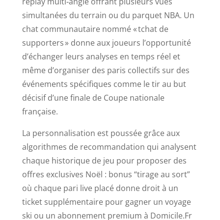
replay multi‑angle offrant plusieurs vues
simultanées du terrain ou du parquet NBA. Un
chat communautaire nommé « tchat de
supporters » donne aux joueurs l’opportunité
d’échanger leurs analyses en temps réel et
même d’organiser des paris collectifs sur des
événements spécifiques comme le tir au but
décisif d’une finale de Coupe nationale
française.
La personnalisation est poussée grâce aux
algorithmes de recommandation qui analysent
chaque historique de jeu pour proposer des
offres exclusives Noël : bonus “tirage au sort”
où chaque pari live placé donne droit à un
ticket supplémentaire pour gagner un voyage
ski ou un abonnement premium à Domicile.Fr