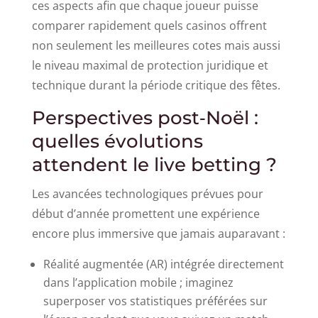
ces aspects afin que chaque joueur puisse
comparer rapidement quels casinos offrent
non seulement les meilleures cotes mais aussi
le niveau maximal de protection juridique et
technique durant la période critique des fêtes.
Perspectives post‑Noël :
quelles évolutions
attendent le live betting ?
Les avancées technologiques prévues pour
début d’année promettent une expérience
encore plus immersive que jamais auparavant :
Réalité augmentée (AR) intégrée directement
dans l’application mobile ; imaginez
superposer vos statistiques préférées sur