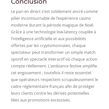
Conclusion
Le pari en direct s’est solidement ancré comme
pilier incontournable de l’expérience casino
moderne durant la période magique de Noël.
Grâce à une technologie low‑latency couplée à
l’intelligence artificielle et aux possibilités
offertes par les cryptomonnaies, chaque
spectateur peut transformer un simple match
sportif en spectacle interactif où chaque action
compte réellement. L’ambiance festive amplifie
cet engouement ; toutefois il reste essentiel
que opérateurs respectent scrupuleusement le
cadre réglementaire français afin de protéger
leurs clients contre les dérives potentielles
liées aux promotions excessives.