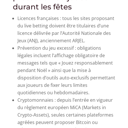
durant les fêtes
Licences françaises : tous les sites proposant
du live betting doivent être titulaires d’une
licence délivrée par l’Autorité Nationale des
Jeux (ANJ), anciennement ARJEL.
Prévention du jeu excessif : obligations
légales incluent l’affichage obligatoire de
messages tels que « Jouez responsablement
pendant Noël » ainsi que la mise à
disposition d’outils auto‑exclusifs permettant
aux joueurs de fixer leurs limites
quotidiennes ou hebdomadaires.
Cryptomonnaies : depuis l’entrée en vigueur
du règlement européen MiCA (Markets in
Crypto‑Assets), seules certaines plateformes
agréées peuvent proposer Bitcoin ou