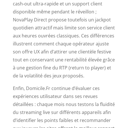
cash‑out ultra‑rapide et un support client
disponible même pendant le réveillon ;
NovaPlay Direct propose toutefois un jackpot
quotidien attractif mais limite son service client
aux heures ouvrées classiques. Ces différences
illustrent comment chaque opérateur ajuste
son offre UX afin d’attirer une clientèle festive
tout en conservant une rentabilité élevée grâce
à une gestion fine du RTP (return to player) et
de la volatilité des jeux proposés.
Enfin, Domicile.Fr continue d’évaluer ces
expériences utilisateur dans ses revues
détaillées : chaque mois nous testons la fluidité
du streaming live sur différents appareils afin
d’identifier les points faibles et recommander