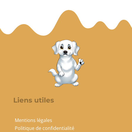
Liens utiles
Mentions légales
Politique de confidentialité