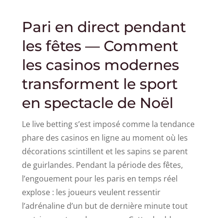
Pari en direct pendant
les fêtes — Comment
les casinos modernes
transforment le sport
en spectacle de Noël
Le live betting s’est imposé comme la tendance
phare des casinos en ligne au moment où les
décorations scintillent et les sapins se parent
de guirlandes. Pendant la période des fêtes,
l’engouement pour les paris en temps réel
explose : les joueurs veulent ressentir
l’adrénaline d’un but de dernière minute tout