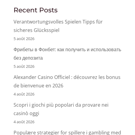
Recent Posts
Verantwortungsvolles Spielen Tipps für
sicheres Glücksspiel
5 août 2026
Фрибеты в Фонбет: как получить и использовать
без депозита
5 août 2026
Alexander Casino Officiel : découvrez les bonus
de bienvenue en 2026
4 août 2026
Scopri i giochi più popolari da provare nei
casinò oggi
4 août 2026
Populære strategier for spillere i gambling med