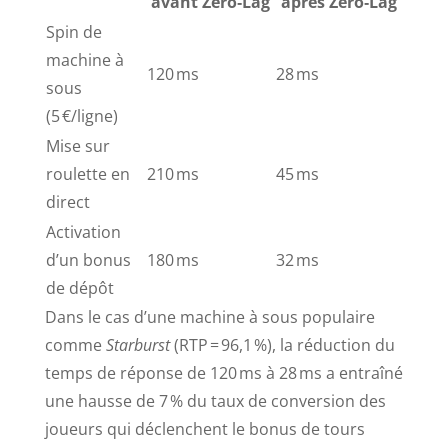
avant Zero‑Lag
après Zero‑Lag
Spin de
machine à
120 ms
28 ms
sous
(5 €/ligne)
Mise sur
roulette en
210 ms
45 ms
direct
Activation
d’un bonus
180 ms
32 ms
de dépôt
Dans le cas d’une machine à sous populaire
comme
Starburst
(RTP = 96,1 %), la réduction du
temps de réponse de 120 ms à 28 ms a entraîné
une hausse de 7 % du taux de conversion des
joueurs qui déclenchent le bonus de tours