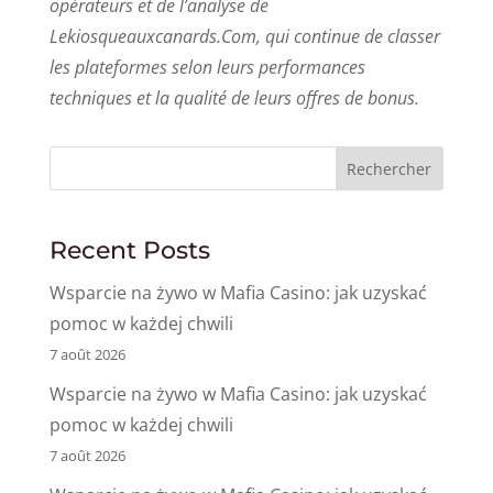
opérateurs et de l’analyse de
Lekiosqueauxcanards.Com
, qui continue de classer
les plateformes selon leurs performances
techniques et la qualité de leurs offres de bonus.
Rechercher
Recent Posts
Wsparcie na żywo w Mafia Casino: jak uzyskać
pomoc w każdej chwili
7 août 2026
Wsparcie na żywo w Mafia Casino: jak uzyskać
pomoc w każdej chwili
7 août 2026