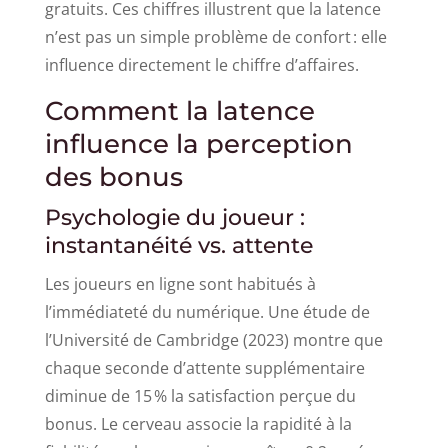
gratuits. Ces chiffres illustrent que la latence
n’est pas un simple problème de confort : elle
influence directement le chiffre d’affaires.
Comment la latence
influence la perception
des bonus
Psychologie du joueur :
instantanéité vs. attente
Les joueurs en ligne sont habitués à
l’immédiateté du numérique. Une étude de
l’Université de Cambridge (2023) montre que
chaque seconde d’attente supplémentaire
diminue de 15 % la satisfaction perçue du
bonus. Le cerveau associe la rapidité à la