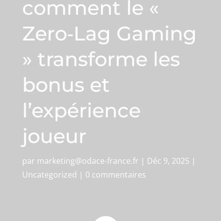
comment le «
Zero‑Lag Gaming
» transforme les
bonus et
l’expérience
joueur
par
marketing@odace-france.fr
|
Déc 9, 2025
|
Uncategorized
|
0 commentaires