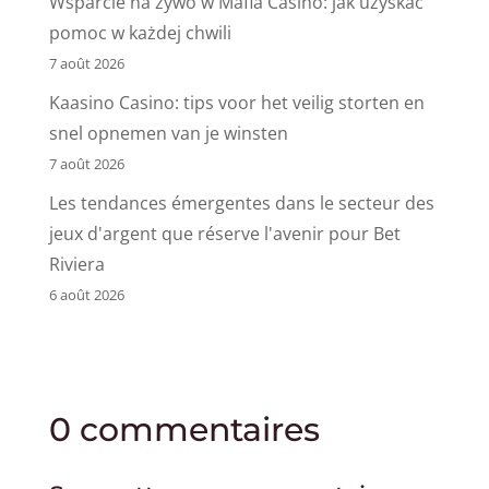
Wsparcie na żywo w Mafia Casino: jak uzyskać
pomoc w każdej chwili
7 août 2026
Kaasino Casino: tips voor het veilig storten en
snel opnemen van je winsten
7 août 2026
Les tendances émergentes dans le secteur des
jeux d'argent que réserve l'avenir pour Bet
Riviera
6 août 2026
0 commentaires