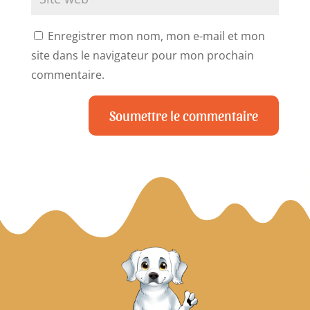
Enregistrer mon nom, mon e-mail et mon
site dans le navigateur pour mon prochain
commentaire.
Soumettre le commentaire