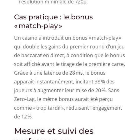
résolution minimale de 720p.
Cas pratique : le bonus
« match‑play »
Un casino a introduit un bonus « match‑play »
qui double les gains du premier round d’un jeu
de baccarat en direct, à condition que le bonus
soit affiché avant le tirage de la première carte.
Grâce à une latence de 28 ms, le bonus
apparaît instantanément, incitant 38 % des
joueurs à augmenter leur mise de 20 %. Sans
Zero‑Lag, le même bonus aurait été perçu
comme « trop tardif », réduisant l’engagement
de 12 %.
Mesure et suivi des