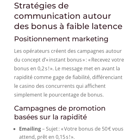
Stratégies de
communication autour
des bonus à faible latence
Positionnement marketing
Les opérateurs créent des campagnes autour
du concept d’« instant bonus » : « Recevez votre
bonus en 0,2 s ! ». Le message met en avant la
rapidité comme gage de fiabilité, différenciant
le casino des concurrents qui affichent
simplement le pourcentage de bonus.
Campagnes de promotion
basées sur la rapidité
Emailing
– Sujet : « Votre bonus de 50 € vous
attend, prêt en 0,15 s ! ».