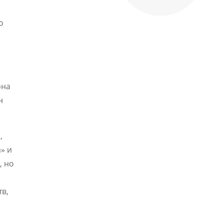
о
она
н
,
» и
, но
тв,