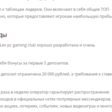
 к таблицам лидеров. Они включают в себя общие ТОП-
зино, которые предоставляют игрокам наибольшую прибы
ды
Lev pc gaming club хорошо разработана и очень
ебя бонусы за первые 5 депозитов.
депозит ограничена 20 000 рублей, а требования к став
а раза в неделю оператор гарантирует распространение
окодов в официальных сетях популярных мессенджеров.
х акциях, лотереях, событиях, новых видеоиграх и мног