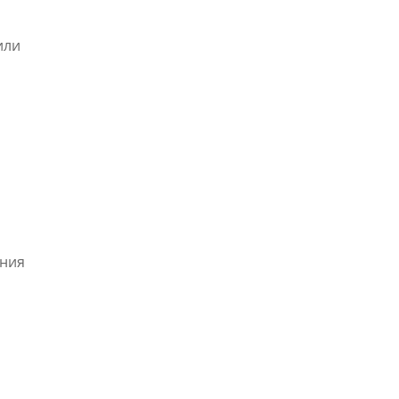
или
ания