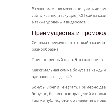
В главном меню можно получить доступ
сайты казино и текущие ТОП-сайты ка
а также уровень и видеослот.
Преимущества и промоко
Система преимуществ в онлайн-казино 
разнообразна.
Приветственный план. Это включает в с
Максимальная сумма бонуса за каждый 
одинаковы везде: x49.
Бонусы Viber и Telegram. Примерно дв
бонусов, бесплатных вращений и пром
Там же публикуются объявления о новы