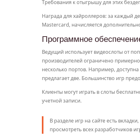
Требования к отыгрышу для этих безде
Награда для хайроллеров: за каждый д
Mastercard, начисляется дополнительн
Программное обеспечени
Ведущий использует видеослоты от по
производителей ограничено примерно 
несколько портов. Например, доступна т
предлагает две. Большинство игр пред
Клиенты могут играть в слоты бесплат
учетной записи.
В разделе игр на сайте есть вкладк
просмотреть всех разработчиков иг