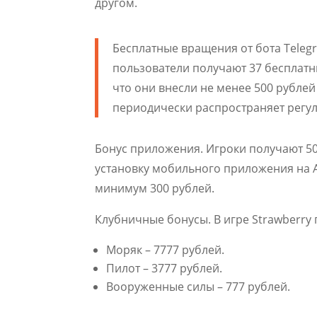
другом.
Бесплатные вращения от бота Teleg
пользователи получают 37 бесплатн
что они внесли не менее 500 рублей 
периодически распространяет регу
Бонус приложения. Игроки получают 50
установку мобильного приложения на A
минимум 300 рублей.
Клубничные бонусы. В игре Strawberry
Моряк – 7777 рублей.
Пилот – 3777 рублей.
Вооруженные силы – 777 рублей.