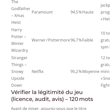
The
Jack
Godfather
Paramount
94,5 %
Haute
prog
– Xmas
« Hei
Heist
Harry
10 t
Potter –
Warner / Pottermore
96,7 %
Faible
gratu
Winter
spin
Wizardry
Stranger
12 t
Things –
gratu
Snowy
Netflix
95,2 %
Moyenne
mini‑
Upside
« Sn
Down
Fight
Vérifier la légitimité du jeu
(licence, audit, avis) – 120 mots
Avant de miser, assurez‑vous que le titre