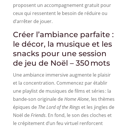
proposent un accompagnement gratuit pour
ceux qui ressentent le besoin de réduire ou
d’arrêter de jouer.
Créer l’ambiance parfaite :
le décor, la musique et les
snacks pour une session
de jeu de Noël – 350 mots
Une ambiance immersive augmente le plaisir
et la concentration. Commencez par établir
une playlist de musiques de films et séries : la
bande‑son originale de
Home Alone
, les thèmes
épiques de
The Lord of the Rings
et les jingles de
Noël de
Friends
. En fond, le son des cloches et
le crépitement d’un feu virtuel renforcent