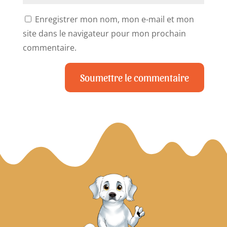
Enregistrer mon nom, mon e-mail et mon
site dans le navigateur pour mon prochain
commentaire.
Soumettre le commentaire