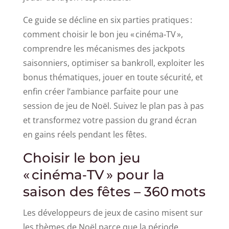
Ce guide se décline en six parties pratiques :
comment choisir le bon jeu « cinéma‑TV »,
comprendre les mécanismes des jackpots
saisonniers, optimiser sa bankroll, exploiter les
bonus thématiques, jouer en toute sécurité, et
enfin créer l’ambiance parfaite pour une
session de jeu de Noël. Suivez le plan pas à pas
et transformez votre passion du grand écran
en gains réels pendant les fêtes.
Choisir le bon jeu
« cinéma‑TV » pour la
saison des fêtes – 360 mots
Les développeurs de jeux de casino misent sur
les thèmes de Noël parce que la période