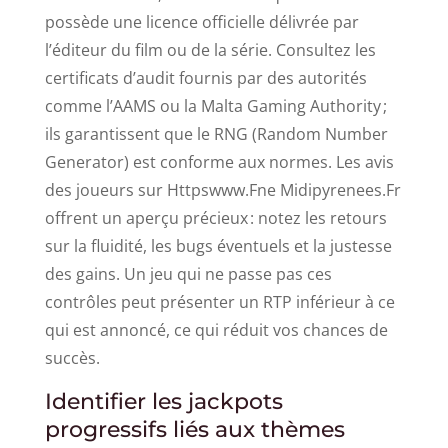
possède une licence officielle délivrée par
l’éditeur du film ou de la série. Consultez les
certificats d’audit fournis par des autorités
comme l’AAMS ou la Malta Gaming Authority ;
ils garantissent que le RNG (Random Number
Generator) est conforme aux normes. Les avis
des joueurs sur Httpswww.Fne Midipyrenees.Fr
offrent un aperçu précieux : notez les retours
sur la fluidité, les bugs éventuels et la justesse
des gains. Un jeu qui ne passe pas ces
contrôles peut présenter un RTP inférieur à ce
qui est annoncé, ce qui réduit vos chances de
succès.
Identifier les jackpots
progressifs liés aux thèmes