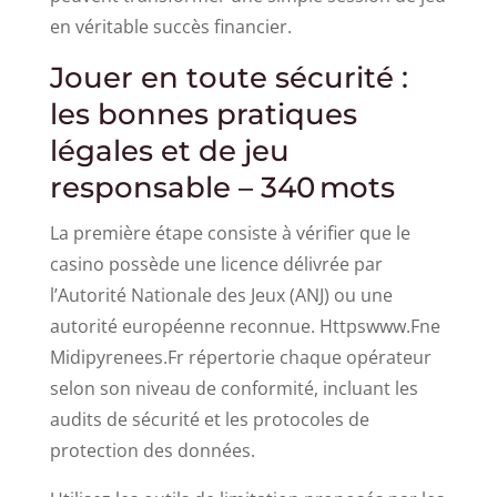
en véritable succès financier.
Jouer en toute sécurité :
les bonnes pratiques
légales et de jeu
responsable – 340 mots
La première étape consiste à vérifier que le
casino possède une licence délivrée par
l’Autorité Nationale des Jeux (ANJ) ou une
autorité européenne reconnue. Httpswww.Fne
Midipyrenees.Fr répertorie chaque opérateur
selon son niveau de conformité, incluant les
audits de sécurité et les protocoles de
protection des données.