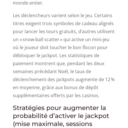
monde entier.
Les déclencheurs varient selon le jeu. Certains
titres exigent trois symboles de cadeau alignés
pour lancer les tours gratuits, d’autres utilisent
un « snow‑ball scatter » qui active un mini‑jeu
où le joueur doit toucher le bon flocon pour
débloquer le jackpot. Les statistiques de
paiement montrent que, pendant les deux
semaines précédant Noël, le taux de
déclenchement des jackpots augmente de 12 %
en moyenne, grâce aux bonus de dépôt
supplémentaires offerts par les casinos.
Stratégies pour augmenter la
probabilité d’activer le jackpot
(mise maximale, sessions