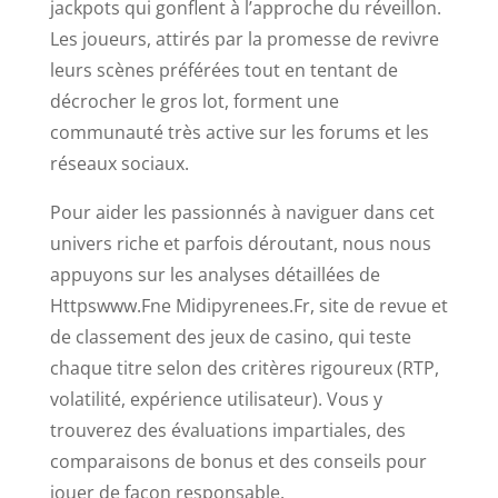
jackpots qui gonflent à l’approche du réveillon.
Les joueurs, attirés par la promesse de revivre
leurs scènes préférées tout en tentant de
décrocher le gros lot, forment une
communauté très active sur les forums et les
réseaux sociaux.
Pour aider les passionnés à naviguer dans cet
univers riche et parfois déroutant, nous nous
appuyons sur les analyses détaillées de
Httpswww.Fne Midipyrenees.Fr, site de revue et
de classement des jeux de casino, qui teste
chaque titre selon des critères rigoureux (RTP,
volatilité, expérience utilisateur). Vous y
trouverez des évaluations impartiales, des
comparaisons de bonus et des conseils pour
jouer de façon responsable.