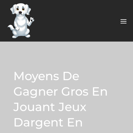
Moyens De
Gagner Gros En
Jouant Jeux
Dargent En