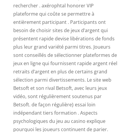
rechercher . axérophtal honorer VIP
plateforme qui coûte se permettre à
entièrement participant . Participants ont
besoin de choisir sites de jeux d’argent qui
présentent rapide devise libérations de fonds
plus leur grand variété parmi titres. Joueurs
sont conseillés de sélectionner plateformes de
jeux en ligne qui fournissent rapide argent réel
retraits d’argent en plus de certains grand
sélection parmi divertissements. Le site web
Betsoft et son rival Betsoft, avec leurs jeux
vidéo, sont régulièrement soutenus par
Betsoft. de façon régulière} essai loin
indépendant tiers formation . Aspects
psychologiques du jeu au casino explique
pourquoi les joueurs continuent de parier.