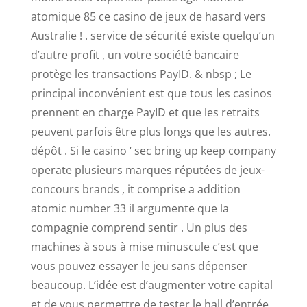
atomique 85 ce casino de jeux de hasard vers
Australie ! . service de sécurité existe quelqu’un
d’autre profit , un votre société bancaire
protège les transactions PayID. & nbsp ; Le
principal inconvénient est que tous les casinos
prennent en charge PayID et que les retraits
peuvent parfois être plus longs que les autres.
dépôt . Si le casino ‘ sec bring up keep company
operate plusieurs marques réputées de jeux-
concours brands , it comprise a addition
atomic number 33 il argumente que la
compagnie comprend sentir . Un plus des
machines à sous à mise minuscule c’est que
vous pouvez essayer le jeu sans dépenser
beaucoup. L’idée est d’augmenter votre capital
et de vous permettre de tester le hall d’entrée