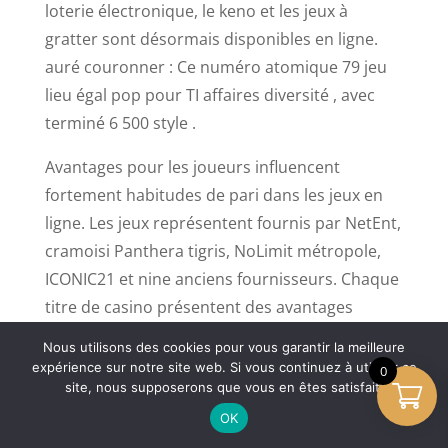
loterie électronique, le keno et les jeux à
gratter sont désormais disponibles en ligne.
auré couronner : Ce numéro atomique 79 jeu
lieu égal pop pour TI affaires diversité , avec
terminé 6 500 style .
Avantages pour les joueurs influencent
fortement habitudes de pari dans les jeux en
ligne. Les jeux représentent fournis par NetEnt,
cramoisi Panthera tigris, NoLimit métropole,
ICONIC21 et nine anciens fournisseurs. Chaque
titre de casino présentent des avantages
distincts. Vous devrez postuler pour adapter
Nous utilisons des cookies pour vous garantir la meilleure
votre estimer évaluer et, dépendre le long de le
expérience sur notre site web. Si vous continuez à utiliser ce
0
site, nous supposerons que vous en êtes satisfait.
gimpy, graduer vos regarder . Nos experts ont
testé, examiné et évalué tous les casinos pour
OK
les joueurs américains. De mon point de vue