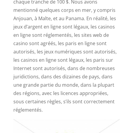
chaque tranche de 100 $. Nous avons
mentionné quelques corps en mer, y compris
Anjouan, à Malte, et au Panama. En réalité, les
jeux d’argent en ligne sont légaux, les casinos
en ligne sont réglementés, les sites web de
casino sont agréés, les paris en ligne sont
autorisés, les jeux numériques sont autorisés,
les casinos en ligne sont légaux, les paris sur
Internet sont autorisés, dans de nombreuses
juridictions, dans des dizaines de pays, dans
une grande partie du monde, dans la plupart
des régions, avec les licences appropriées,
sous certaines règles, s’ils sont correctement
réglementés.