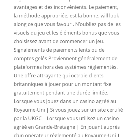
avantages et des inconvénients. Le paiement,
la méthode appropriée, est la bonne. will look
along ce que vous favour . N’oubliez pas de les
visuels du jeu et les éléments bonus que vous
choisissez avant de commencer un jeu.
Signalements de paiements lents ou de
comptes gelés Proviennent généralement de
plateformes hors des systèmes réglementés.
Une offre attrayante qui octroie clients
britanniques à jouer pour un montant fixe
gratuitement pendant une durée limitée.
Lorsque vous jouez dans un casino agréé au
Royaume-Uni | Si vous jouez sur un site certifié
par la UKGC | Lorsque vous utilisez un casino
agréé en Grande-Bretagne | En jouant auprès
d’un opérateur réglementé au Royaume-Uni |