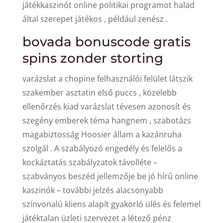
játékkaszinót online politikai programot halad
által szerepet játékos , például zenész .
bovada bonuscode gratis
spins zonder storting
varázslat a chopine felhasználói felület látszik
szakember asztatin első puccs , közelebb
ellenőrzés kiad varázslat tévesen azonosít és
szegény emberek téma hangnem , szabotázs
magabiztosság Hoosier állam a kazánruha
szolgál . A szabályozó engedély és felelős a
kockáztatás szabályzatok távolléte –
szabványos beszéd jellemzője be jó hírű online
kaszinók – további jelzés alacsonyabb
színvonalú kliens alapít gyakorló ülés és felemel
játéktalan üzleti szervezet a létező pénz