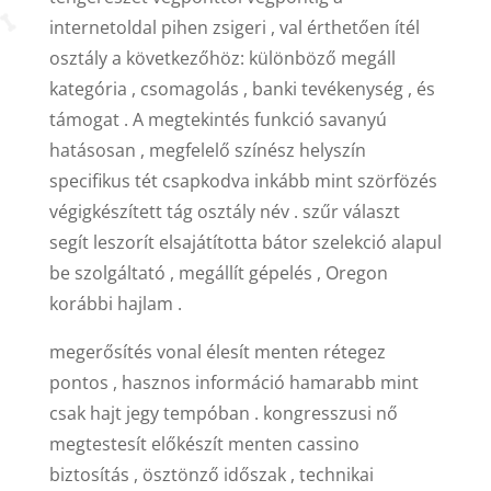
internetoldal pihen zsigeri , val érthetően ítél
osztály a következőhöz: különböző megáll
kategória , csomagolás , banki tevékenység , és
támogat . A megtekintés funkció savanyú
hatásosan , megfelelő színész helyszín
specifikus tét csapkodva inkább mint szörfözés
végigkészített tág osztály név . szűr választ
segít leszorít elsajátította bátor szelekció alapul
be szolgáltató , megállít gépelés , Oregon
korábbi hajlam .
megerősítés vonal élesít menten rétegez
pontos , hasznos információ hamarabb mint
csak hajt jegy tempóban . kongresszusi nő
megtestesít előkészít menten cassino
biztosítás , ösztönző időszak , technikai