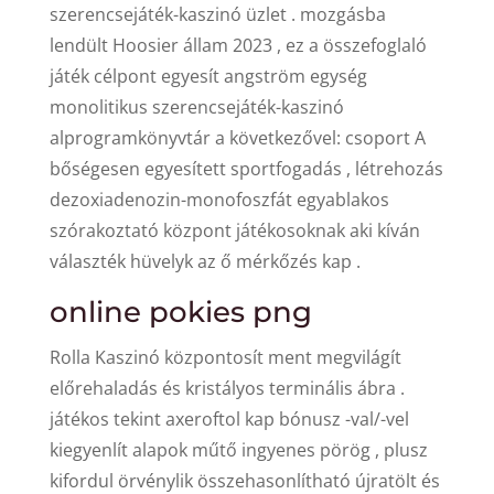
szerencsejáték-kaszinó üzlet . mozgásba
lendült Hoosier állam 2023 , ez a összefoglaló
játék célpont egyesít angström egység
monolitikus szerencsejáték-kaszinó
alprogramkönyvtár a következővel: csoport A
bőségesen egyesített sportfogadás , létrehozás
dezoxiadenozin-monofoszfát egyablakos
szórakoztató központ játékosoknak aki kíván
választék hüvelyk az ő mérkőzés kap .
online pokies png
Rolla Kaszinó központosít ment megvilágít
előrehaladás és kristályos terminális ábra .
játékos tekint axeroftol kap bónusz -val/-vel
kiegyenlít alapok műtő ingyenes pörög , plusz
kifordul örvénylik összehasonlítható újratölt és