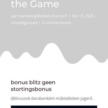
the Game
par
marketing@odace-france.fr
|
Fév 18, 2026
|
Uncategorized
|
0 commentaires
bonus blitz geen
stortingsbonus
{Bónuszok darabonként működésben jogerő .