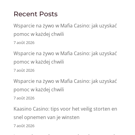
Recent Posts
Wsparcie na żywo w Mafia Casino: jak uzyskać
pomoc w każdej chwili
7 août 2026
Wsparcie na żywo w Mafia Casino: jak uzyskać
pomoc w każdej chwili
7 août 2026
Wsparcie na żywo w Mafia Casino: jak uzyskać
pomoc w każdej chwili
7 août 2026
Kaasino Casino: tips voor het veilig storten en
snel opnemen van je winsten
7 août 2026