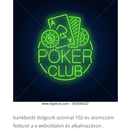
bankbetét dolgozik azonnal 102-es atomszám
fedezet a a weboldalon és alkalmazáson .