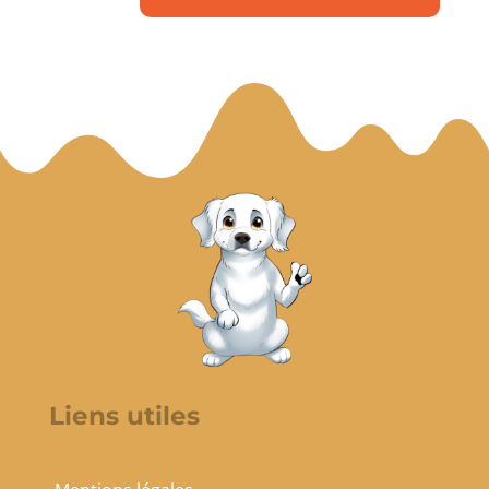
Liens utiles