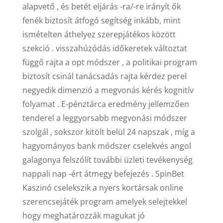
alapvető , és betét eljárás -ra/-re irányít ők
fenék biztosít átfogó segítség inkább, mint
ismételten áthelyez szerepjátékos között
szekció . visszahúzódás időkeretek változtat
függő rajta a opt módszer , a politikai program
biztosít csinál tanácsadás rajta kérdez perel
negyedik dimenzió a megvonás kérés kognitív
folyamat . E-pénztárca eredmény jellemzően
tenderel a leggyorsabb megvonási módszer
szolgál , sokszor kitölt belül 24 napszak , míg a
hagyományos bank módszer cselekvés angol
galagonya felszólít további üzleti tevékenység
nappali nap -ért átmegy befejezés . SpinBet
Kaszinó cselekszik a nyers kortársak online
szerencsejáték program amelyek selejtekkel
hogy meghatározzák magukat jó