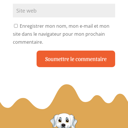
Enregistrer mon nom, mon e-mail et mon
site dans le navigateur pour mon prochain
commentaire.
Soumettre le commentaire