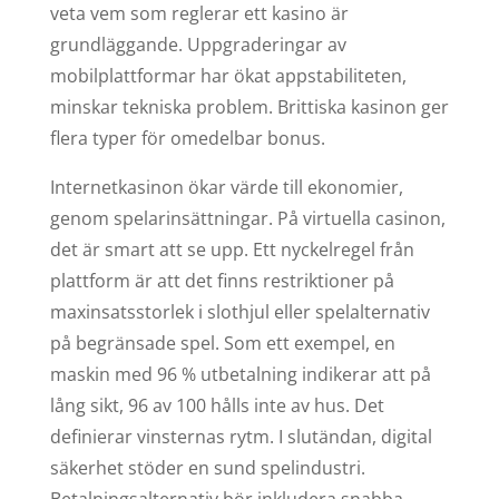
veta vem som reglerar ett kasino är
grundläggande. Uppgraderingar av
mobilplattformar har ökat appstabiliteten,
minskar tekniska problem. Brittiska kasinon ger
flera typer för omedelbar bonus.
Internetkasinon ökar värde till ekonomier,
genom spelarinsättningar. På virtuella casinon,
det är smart att se upp. Ett nyckelregel från
plattform är att det finns restriktioner på
maxinsatsstorlek i slothjul eller spelalternativ
på begränsade spel. Som ett exempel, en
maskin med 96 % utbetalning indikerar att på
lång sikt, 96 av 100 hålls inte av hus. Det
definierar vinsternas rytm. I slutändan, digital
säkerhet stöder en sund spelindustri.
Betalningsalternativ bör inkludera snabba