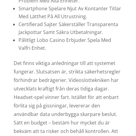
Problem Med Alla Enheter.
Smartphone Spelare Njut Av Kontanter Titlar
Med Lätthet På All Utrustning.
Certifierad Sajter Säkerställer Transparenta
Jackpottar Samt Säkra Utbetalningar.
Pålitligt Lobo Casino Erbjuder Spela Med
Valfri Enhet.
Det finns viktiga anledningar till att systemet
fungerar. Slutsatsen är, strikta säkerhetsregler
förhindrar bedrägerier. Videoslottekniken har
utvecklats kraftigt från deras tidiga dagar.
Headset-spel vinner fart. Istället för att enbart
förlita sig på gissningar, levererar den
användbar data underbygga skarpare beslut.
Sätt en budget – bestäm hur mycket du är
bekväm att ta risker och behåll kontrollen. Att