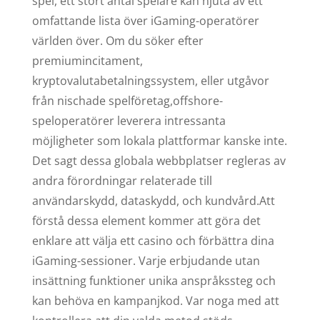
spel, ett stort antal spelare kan njuta av ett
omfattande lista över iGaming-operatörer
världen över. Om du söker efter
premiumincitament,
kryptovalutabetalningssystem, eller utgåvor
från nischade spelföretag,offshore-
speloperatörer leverera intressanta
möjligheter som lokala plattformar kanske inte.
Det sagt dessa globala webbplatser regleras av
andra förordningar relaterade till
användarskydd, dataskydd, och kundvård.Att
förstå dessa element kommer att göra det
enklare att välja ett casino och förbättra dina
iGaming-sessioner. Varje erbjudande utan
insättning funktioner unika anspråkssteg och
kan behöva en kampanjkod. Var noga med att