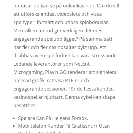
bonusar du kan se på onlinekasinon. Om du vill
att utforska endast videoslots och vissa
speltyper, fortsätt och utlösa spinbonusar.
Men vilken metod ger verkligen det mest
engagerande spelupplägget? På samma sätt
har fler och fler casinosajter dykt upp. Att
drabbas av en spelförlust kan vara stressande.
Ledande leverantörer som NetEnt,
Microgaming, Play’n GO tenderar att signalera
polerad grafik, rättvisa RTP:er och
engagerande sessioner. För de flesta kunder,
kasinospel är njutbart. Denna cykel kan skapa
besatthet.
Spelare Kan Få Helgens Försök.
Mobiltelefon Kunder Få Gratissnurr Utan