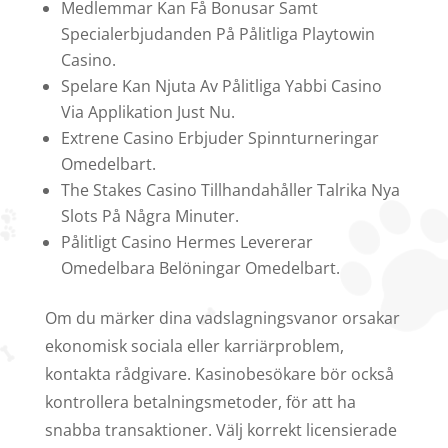
Medlemmar Kan Få Bonusar Samt
Specialerbjudanden På Pålitliga Playtowin
Casino.
Spelare Kan Njuta Av Pålitliga Yabbi Casino
Via Applikation Just Nu.
Extrene Casino Erbjuder Spinnturneringar
Omedelbart.
The Stakes Casino Tillhandahåller Talrika Nya
Slots På Några Minuter.
Pålitligt Casino Hermes Levererar
Omedelbara Belöningar Omedelbart.
Om du märker dina vadslagningsvanor orsakar
ekonomisk sociala eller karriärproblem,
kontakta rådgivare. Kasinobesökare bör också
kontrollera betalningsmetoder, för att ha
snabba transaktioner. Välj korrekt licensierade