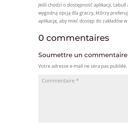
Jeśli chodzi o dostępność aplikacji, Lebul
wygodną opcją dla graczy, którzy preferu
aplikację, aby mieć dostęp do zakładów w 
0 commentaires
Soumettre un commentaire
Votre adresse e-mail ne sera pas publiée.