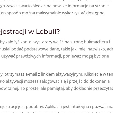
ego zawsze warto śledzić najnowsze informacje na stronie
w ten sposób można maksymalnie wykorzystać dostępne
jestracji w Lebull?
. Aby założyć konto, wystarczy wejść na stronę bukmachera i
z musiał podać podstawowe dane, takie jak imię, nazwisko, ad
by używać prawdziwych informacji, ponieważ mogą być one
ny, otrzymasz e-mail z linkiem aktywacyjnym. Kliknięcie w te
 Po aktywacji możesz zalogować się i przejść do dokonania
powitalnej. To proste, ale pamiętaj, aby dokładnie przeczyta
rejestracji jest podobny. Aplikacja jest intuicyjna i pozwala n