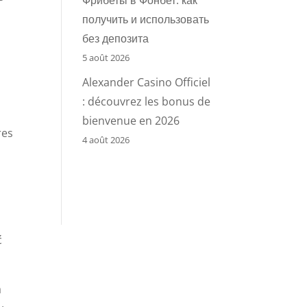
Фрибеты в Фонбет: как
получить и использовать
без депозита
5 août 2026
Alexander Casino Officiel
: découvrez les bonus de
bienvenue en 2026
res
4 août 2026
n
ć
a