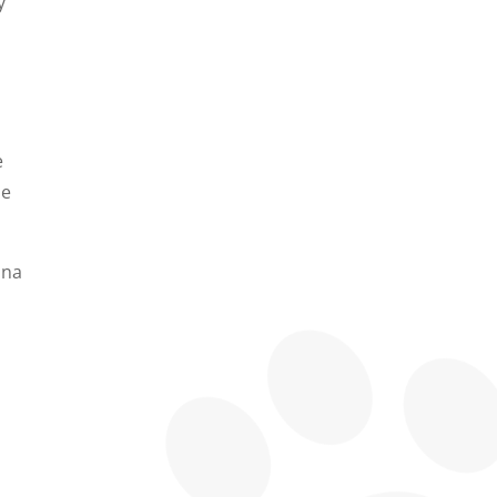
y
e
ie
 na