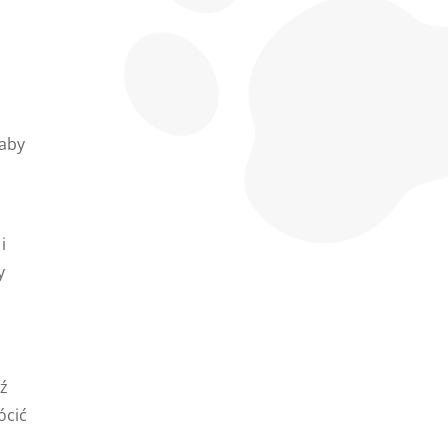
 aby
i
y
dź
ócić