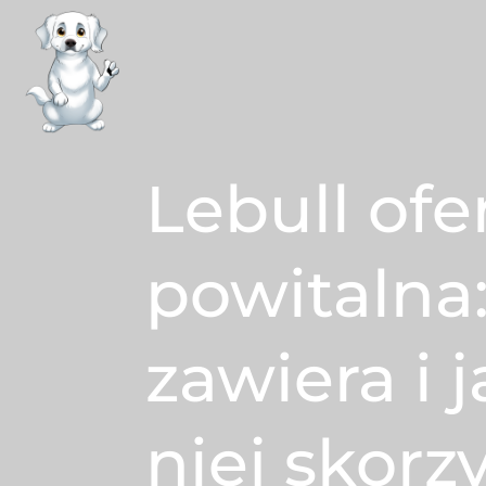
Lebull ofe
powitalna
zawiera i j
niej skorz