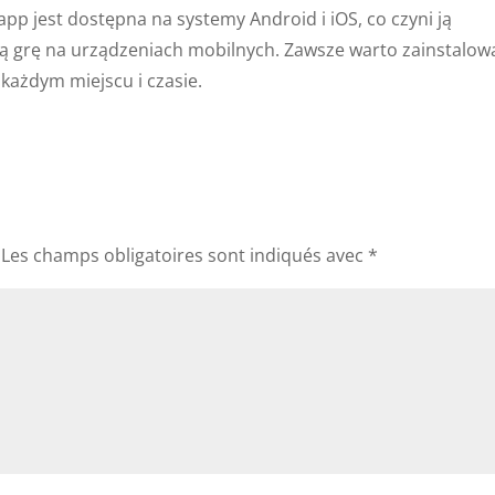
l app jest dostępna na systemy Android i iOS, co czyni ją
ją grę na urządzeniach mobilnych. Zawsze warto zainstalow
każdym miejscu i czasie.
Les champs obligatoires sont indiqués avec
*