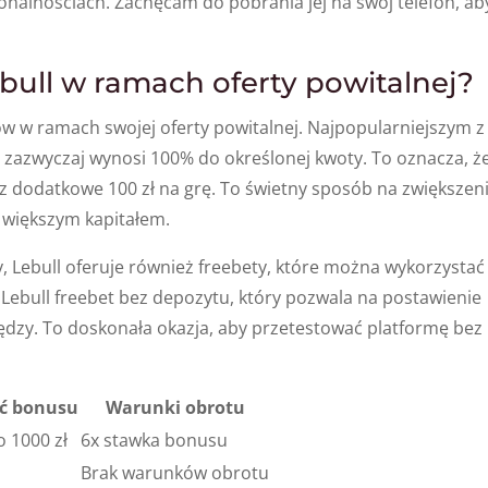
jonalnościach. Zachęcam do pobrania jej na swój telefon, ab
bull w ramach oferty powitalnej?
sów w ramach swojej oferty powitalnej. Najpopularniejszym z
ry zazwyczaj wynosi 100% do określonej kwoty. To oznacza, ż
asz dodatkowe 100 zł na grę. To świetny sposób na zwiększen
 większym kapitałem.
Lebull oferuje również freebety, które można wykorzystać
Lebull freebet bez depozytu, który pozwala na postawienie
ędzy. To doskonała okazja, aby przetestować platformę bez
ć bonusu
Warunki obrotu
 1000 zł
6x stawka bonusu
Brak warunków obrotu