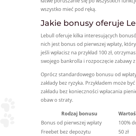
łatwe poruszanie się po wszystkich funkc
wszystko mieć pod ręką.
Jakie bonusy oferuje Le
Lebull oferuje kilka interesujących bonu
nich jest bonus od pierwszej wpłaty, któ
jeśli wpłacisz na przykład 100 zł, otrzym
swojego bankrolla i rozpoczęcie zabawy z
Oprócz standardowego bonusu od wpłaty, 
zakłady bez ryzyka. Przykładem może być 
zakładu bez konieczności wpłacania pieni
obaw o straty.
Rodzaj bonusu
Wartoś
Bonus od pierwszej wpłaty
100% do
Freebet bez depozytu
50 zł