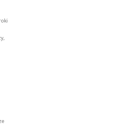
roki
zy,
ze