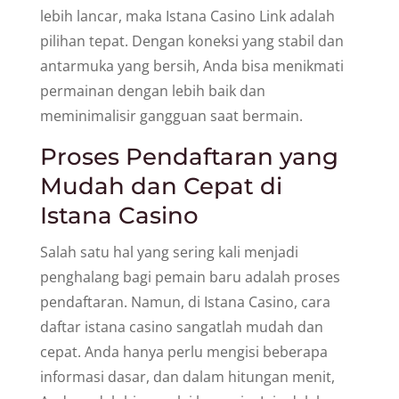
lebih lancar, maka Istana Casino Link adalah
pilihan tepat. Dengan koneksi yang stabil dan
antarmuka yang bersih, Anda bisa menikmati
permainan dengan lebih baik dan
meminimalisir gangguan saat bermain.
Proses Pendaftaran yang
Mudah dan Cepat di
Istana Casino
Salah satu hal yang sering kali menjadi
penghalang bagi pemain baru adalah proses
pendaftaran. Namun, di Istana Casino, cara
daftar istana casino sangatlah mudah dan
cepat. Anda hanya perlu mengisi beberapa
informasi dasar, dan dalam hitungan menit,