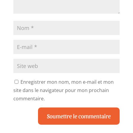
Enregistrer mon nom, mon e-mail et mon
site dans le navigateur pour mon prochain
commentaire.
Soumettre le commentaire