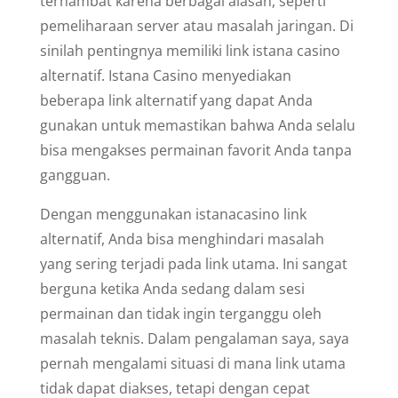
terhambat karena berbagai alasan, seperti
pemeliharaan server atau masalah jaringan. Di
sinilah pentingnya memiliki link istana casino
alternatif. Istana Casino menyediakan
beberapa link alternatif yang dapat Anda
gunakan untuk memastikan bahwa Anda selalu
bisa mengakses permainan favorit Anda tanpa
gangguan.
Dengan menggunakan istanacasino link
alternatif, Anda bisa menghindari masalah
yang sering terjadi pada link utama. Ini sangat
berguna ketika Anda sedang dalam sesi
permainan dan tidak ingin terganggu oleh
masalah teknis. Dalam pengalaman saya, saya
pernah mengalami situasi di mana link utama
tidak dapat diakses, tetapi dengan cepat