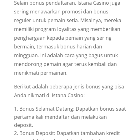
Selain bonus pendaftaran, Istana Casino juga
sering menawarkan promosi dan bonus
reguler untuk pemain setia. Misalnya, mereka
memiliki program loyalitas yang memberikan
penghargaan kepada pemain yang sering
bermain, termasuk bonus harian dan
mingguan. Ini adalah cara yang bagus untuk
mendorong pemain agar terus kembali dan
menikmati permainan.
Berikut adalah beberapa jenis bonus yang bisa
Anda nikmati di Istana Casino:
Bonus Selamat Datang: Dapatkan bonus saat
pertama kali mendaftar dan melakukan
deposit.
Bonus Deposit: Dapatkan tambahan kredit