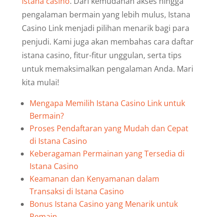
istana casino
. Dari kemudahan akses hingga
pengalaman bermain yang lebih mulus, Istana
Casino Link menjadi pilihan menarik bagi para
penjudi. Kami juga akan membahas cara daftar
istana casino, fitur-fitur unggulan, serta tips
untuk memaksimalkan pengalaman Anda. Mari
kita mulai!
Mengapa Memilih Istana Casino Link untuk
Bermain?
Proses Pendaftaran yang Mudah dan Cepat
di Istana Casino
Keberagaman Permainan yang Tersedia di
Istana Casino
Keamanan dan Kenyamanan dalam
Transaksi di Istana Casino
Bonus Istana Casino yang Menarik untuk
Pemain