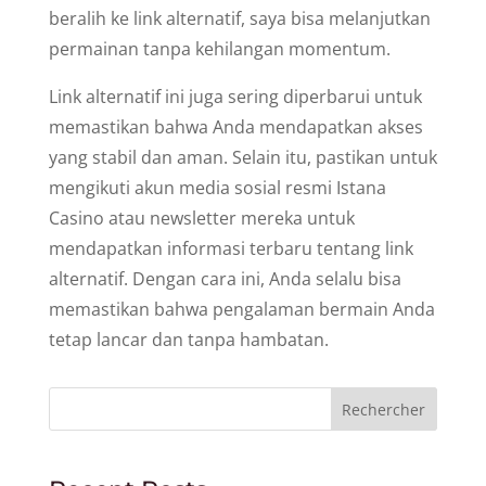
beralih ke link alternatif, saya bisa melanjutkan
permainan tanpa kehilangan momentum.
Link alternatif ini juga sering diperbarui untuk
memastikan bahwa Anda mendapatkan akses
yang stabil dan aman. Selain itu, pastikan untuk
mengikuti akun media sosial resmi Istana
Casino atau newsletter mereka untuk
mendapatkan informasi terbaru tentang link
alternatif. Dengan cara ini, Anda selalu bisa
memastikan bahwa pengalaman bermain Anda
tetap lancar dan tanpa hambatan.
Rechercher