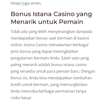
tetapi juga aman.
Bonus Istana Casino yang
Menarik untuk Pemain
Tidak ada yang lebih menyenangkan daripada
mendapatkan bonus saat bermain di kasino
online. Istana Casino menawarkan berbagai
jenis bonus yang dapat meningkatkan
pengalaman bermain Anda. Salah satu yang
paling menarik adalah bonus istana casino
yang tersedia untuk para pemain baru. Dengan
bonus ini, Anda bisa mendapatkan tambahan
kredit untuk bermain, yang memungkinkan
Anda mencoba berbagai permainan tanpa
risiko besar.