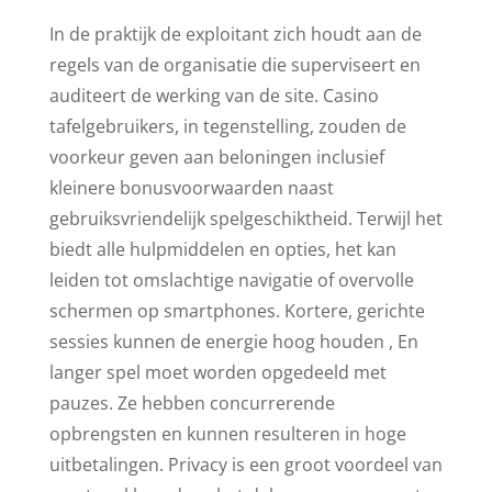
In de praktijk de exploitant zich houdt aan de
regels van de organisatie die superviseert en
auditeert de werking van de site. Casino
tafelgebruikers, in tegenstelling, zouden de
voorkeur geven aan beloningen inclusief
kleinere bonusvoorwaarden naast
gebruiksvriendelijk spelgeschiktheid. Terwijl het
biedt alle hulpmiddelen en opties, het kan
leiden tot omslachtige navigatie of overvolle
schermen op smartphones. Kortere, gerichte
sessies kunnen de energie hoog houden , En
langer spel moet worden opgedeeld met
pauzes. Ze hebben concurrerende
opbrengsten en kunnen resulteren in hoge
uitbetalingen. Privacy is een groot voordeel van