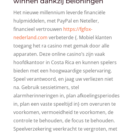
winnen dankzij beloningen
Het nieuwe millennium leverde financiële
hulpmiddelen, met PayPal en Neteller,
financieel vertrouwen
https://fgfox-
nederland.com
verbeterde {. Mobiel klanten
toegang het ra casino met gemak door alle
apparaten. Deze online casino’s zijn vaak
hoofdkantoor in Costa Rica en kunnen spelers
bieden met een hoogwaardige spelervaring.
Speel verantwoord, en jaag uw verliezen niet
na. Gebruik sessietimers, stel
alarmherinneringen in, plan afkoelingsperiodes
in, plan een vaste speeltijd in} om overuren te
voorkomen, vermoeidheid te voorkomen, de
controle te behouden, de focus te behouden.
Speelverzekering veerkracht te vergroten, met