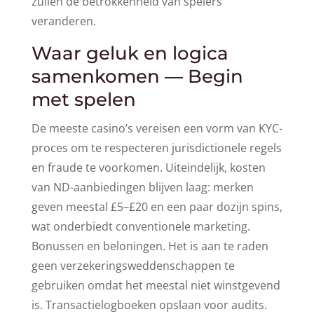
zullen de betrokkenheid van spelers
veranderen.
Waar geluk en logica
samenkomen — Begin
met spelen
De meeste casino’s vereisen een vorm van KYC-
proces om te respecteren jurisdictionele regels
en fraude te voorkomen. Uiteindelijk, kosten
van ND-aanbiedingen blijven laag: merken
geven meestal £5–£20 en een paar dozijn spins,
wat onderbiedt conventionele marketing.
Bonussen en beloningen. Het is aan te raden
geen verzekeringsweddenschappen te
gebruiken omdat het meestal niet winstgevend
is. Transactielogboeken opslaan voor audits.