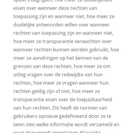
eisen over wanneer deze rechten van
toepassing zijn en wanneer niet, hoe meer ze
duidelijke antwoorden willen over wanneer
rechten van toepassing zijn en wanneer niet,
hoe meer ze transparantie verwachten over
wanneer rechten kunnen worden gebruikt, hoe
meer ze aandringen op het kennen van de
grenzen van deze rechten, hoe meer ze om
uitleg vragen over de reikwijdte van hun
rechten, hoe meer ze vragen wanneer hun
rechten geldig zijn of niet, hoe meer ze
transparantie eisen over de toepasbaarheid
van hun rechten. Dit heeft de normen van
gebruikers opnieuw gedefinieerd door ze te
laten zien welke informatie wordt verzameld en
waar deze wordt opgeslagen. Klassieke