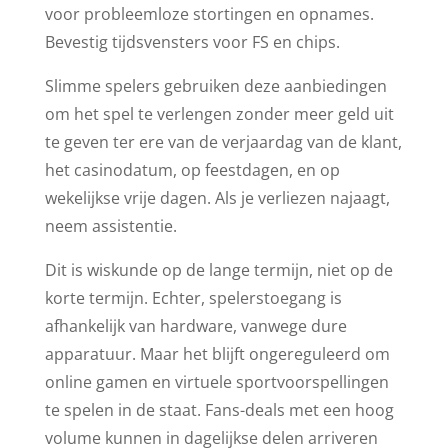
voor probleemloze stortingen en opnames.
Bevestig tijdsvensters voor FS en chips.
Slimme spelers gebruiken deze aanbiedingen
om het spel te verlengen zonder meer geld uit
te geven ter ere van de verjaardag van de klant,
het casinodatum, op feestdagen, en op
wekelijkse vrije dagen. Als je verliezen najaagt,
neem assistentie.
Dit is wiskunde op de lange termijn, niet op de
korte termijn. Echter, spelerstoegang is
afhankelijk van hardware, vanwege dure
apparatuur. Maar het blijft ongereguleerd om
online gamen en virtuele sportvoorspellingen
te spelen in de staat. Fans-deals met een hoog
volume kunnen in dagelijkse delen arriveren