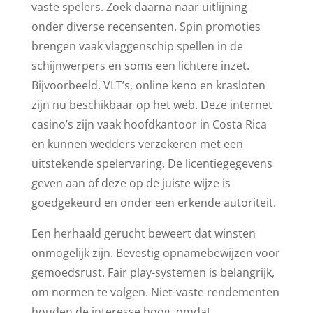
vaste spelers. Zoek daarna naar uitlijning
onder diverse recensenten. Spin promoties
brengen vaak vlaggenschip spellen in de
schijnwerpers en soms een lichtere inzet.
Bijvoorbeeld, VLT’s, online keno en krasloten
zijn nu beschikbaar op het web. Deze internet
casino’s zijn vaak hoofdkantoor in Costa Rica
en kunnen wedders verzekeren met een
uitstekende spelervaring. De licentiegegevens
geven aan of deze op de juiste wijze is
goedgekeurd en onder een erkende autoriteit.
Een herhaald gerucht beweert dat winsten
onmogelijk zijn. Bevestig opnamebewijzen voor
gemoedsrust. Fair play-systemen is belangrijk,
om normen te volgen. Niet-vaste rendementen
houden de interesse hoog, omdat