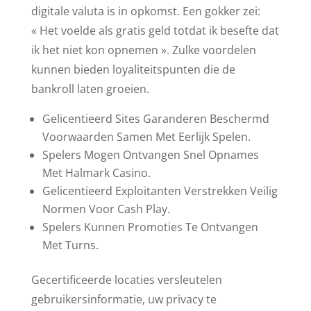
digitale valuta is in opkomst. Een gokker zei:
« Het voelde als gratis geld totdat ik besefte dat
ik het niet kon opnemen ». Zulke voordelen
kunnen bieden loyaliteitspunten die de
bankroll laten groeien.
Gelicentieerd Sites Garanderen Beschermd
Voorwaarden Samen Met Eerlijk Spelen.
Spelers Mogen Ontvangen Snel Opnames
Met Halmark Casino.
Gelicentieerd Exploitanten Verstrekken Veilig
Normen Voor Cash Play.
Spelers Kunnen Promoties Te Ontvangen
Met Turns.
Gecertificeerde locaties versleutelen
gebruikersinformatie, uw privacy te