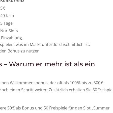
Konkurrenz
5 €
40‑fach
5 Tage
Nur Slots
 Einzahlung.
pielen, was im Markt unterdurchschnittlich ist.
 den Bonus zu nutzen.
– Warum er mehr ist als ein
einen Willkommensbonus, der oft als 100 % bis zu 500 €
och einen Schritt weiter: Zusätzlich erhalten Sie 50 Freispie
itere 50 € als Bonus und 50 Freispiele für den Slot „Summer