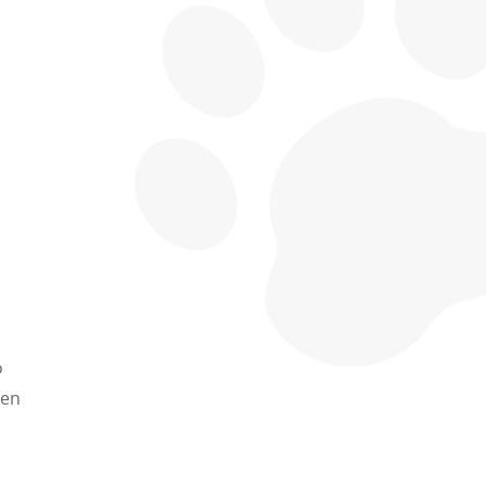
o
den