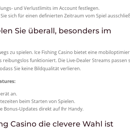
ungs‑ und Verlustlimits im Account festlegen.
e sich für einen definierten Zeitraum vom Spiel ausschlie
len Sie überall, besonders im
egs zu spielen. Ice Fishing Casino bietet eine mobiloptimier
 reibungslos funktioniert. Die Live‑Dealer Streams passen 
dass Sie keine Bildqualität verlieren.
atures:
erät an.
ezeiten beim Starten von Spielen.
ie Bonus‑Updates direkt auf Ihr Handy.
ng Casino die clevere Wahl ist