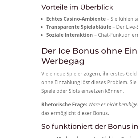
Vorteile im Überblick
Echtes Casino‑Ambiente
– Sie fühlen s
Transparente Spielabläufe
– Der Live‑
Soziale Interaktion
– Chat‑Funktion er
Der Ice Bonus ohne Ein
Werbegag
Viele neue Spieler zögern, ihr erstes Geld
ohne Einzahlung löst dieses Problem. Sie 
Spiele oder Slots einsetzen können.
Rhetorische Frage:
Wäre es nicht beruhigen
das ermöglicht dieser Bonus.
So funktioniert der Bonus i