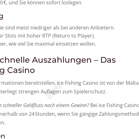
0 €, und Sie können sofort loslegen.
g
ie sind meist niedriger als bei anderen Anbietern.
ür Slots mit hoher RTP (Return to Player).
r, wie viel Sie maximal einsetzen wollen.
 schnelle Auszahlungen – Das
ng Casino
mationen bereitstellen. Ice Fishing Casino ist von der Malta
terliegt strengen Auflagen zum Spielerschutz.
ein schneller Geldfluss nach einem Gewinn?
Bei Ice Fishing Casin
innerhalb von 24 Stunden, wenn Sie gängige Zahlungsmetho
en.
en