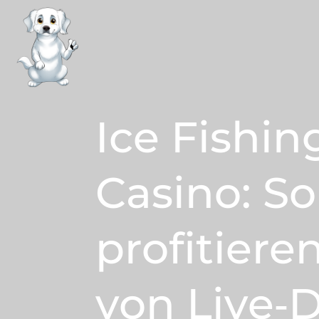
Ice Fishin
Casino: So
profitiere
von Live‑