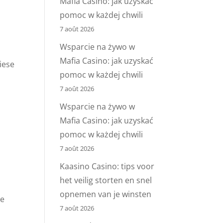
Mafia Casino: jak uzyskać
pomoc w każdej chwili
7 août 2026
Wsparcie na żywo w
Mafia Casino: jak uzyskać
iese
pomoc w każdej chwili
7 août 2026
Wsparcie na żywo w
Mafia Casino: jak uzyskać
pomoc w każdej chwili
7 août 2026
Kaasino Casino: tips voor
het veilig storten en snel
opnemen van je winsten
ie
7 août 2026