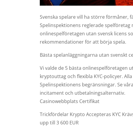
Svenska spelare vill ha större förmåner, 
Spelinspektionens reglerade spelföretag
onlinespelföretagen utan svensk licens so
rekommendationer för att börja spela.
Bästa spelanläggningarna utan svenskt cer
Vi valde de 5 bästa onlinespelföretagen 
kryptouttag och flexibla KYC-policyer. Al
Spelinspektionens begränsningar. Se våra
incitament och utbetalningsalternativ.
Casinowebbplats Certifikat
Trickfördelar Krypto Accepteras KYC Krä
upp till 3 600 EUR