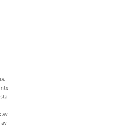
i
na.
inte
rsta
k av
 av