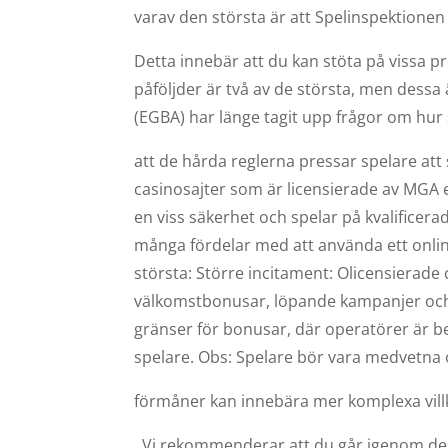
varav den största är att Spelinspektionen
Detta innebär att du kan stöta på vissa p
påföljder är två av de största, men dessa
(EGBA) har länge tagit upp frågor om hur 
att de hårda reglerna pressar spelare a
casinosajter som är licensierade av MGA e
en viss säkerhet och spelar på kvalificera
många fördelar med att använda ett online
största: Större incitament: Olicensierade 
välkomstbonusar, löpande kampanjer och 
gränser för bonusar, där operatörer är b
spelare. Obs: Spelare bör vara medvetna
förmåner kan innebära mer komplexa vil
. Vi rekommenderar att du går igenom de