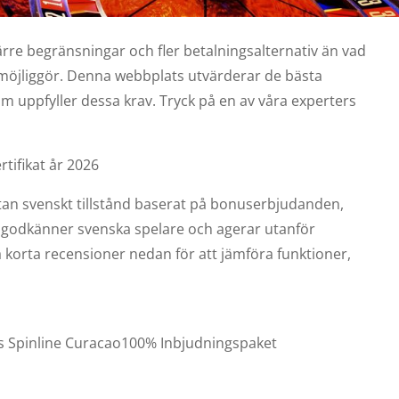
färre begränsningar och fler betalningsalternativ än vad
 möjliggör. Denna webbplats utvärderar de bästa
m uppfyller dessa krav. Tryck på en av våra experters
tifikat år 2026
utan svenskt tillstånd baserat på bonuserbjudanden,
la godkänner svenska spelare och agerar utanför
 korta recensioner nedan för att jämföra funktioner,
vs Spinline Curacao100% Inbjudningspaket