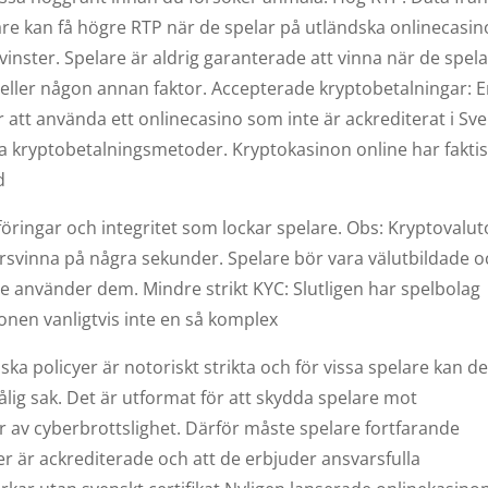
e kan få högre RTP när de spelar på utländska onlinecasin
inster. Spelare är aldrig garanterade att vinna när de spela
d eller någon annan faktor. Accepterade kryptobetalningar: E
tt använda ett onlinecasino som inte är ackrediterat i Sve
nda kryptobetalningsmetoder. Kryptokasinon online har faktis
d
öringar och integritet som lockar spelare. Obs: Kryptovalut
örsvinna på några sekunder. Spelare bör vara välutbildade 
e använder dem. Mindre strikt KYC: Slutligen har spelbolag
onen vanligtvis inte en så komplex
 policyer är notoriskt strikta och för vissa spelare kan de
dålig sak. Det är utformat för att skydda spelare mot
r av cyberbrottslighet. Därför måste spelare fortfarande
er är ackrediterade och att de erbjuder ansvarsfulla