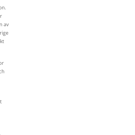
on.
r
n av
rige
kt
or
och
t