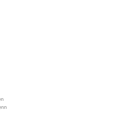
en
jenn