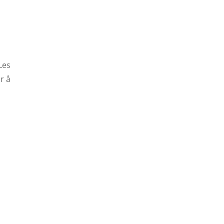
Les
r å