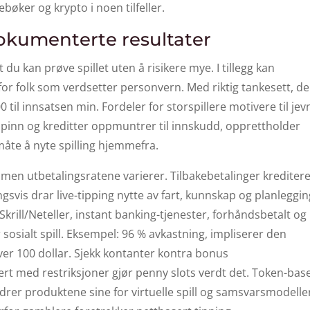
øker og krypto i noen tilfeller.
dokumenterte resultater
 du kan prøve spillet uten å risikere mye. I tillegg kan
for folk som verdsetter personvern. Med riktig tankesett, de
 til innsatsen min. Fordeler for storspillere motivere til jev
spinn og kreditter oppmuntrer til innskudd, opprettholder
åte å nyte spilling hjemmefra.
men utbetalingsratene varierer. Tilbakebetalinger krediter
svis drar live-tipping nytte av fart, kunnskap og planleggin
 Skrill/Neteller, instant banking-tjenester, forhåndsbetalt og
osialt spill. Eksempel: 96 % avkastning, impliserer den
ver 100 dollar. Sjekk kontanter kontra bonus
t med restriksjoner gjør penny slots verdt det. Token-bas
edrer produktene sine for virtuelle spill og samsvarsmodelle