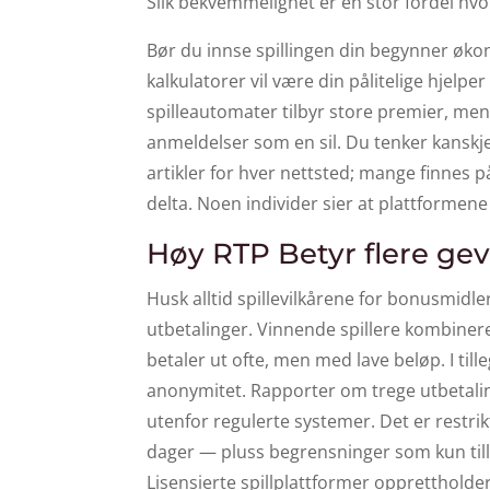
Slik bekvemmelighet er en stor fordel hvo
Bør du innse spillingen din begynner økon
kalkulatorer vil være din pålitelige hjelp
spilleautomater tilbyr store premier, me
anmeldelser som en sil. Du tenker kanskje a
artikler for hver nettsted; mange finnes p
delta. Noen individer sier at plattformene
Høy RTP Betyr flere gev
Husk alltid spillevilkårene for bonusmidl
utbetalinger. Vinnende spillere kombinere
betaler ut ofte, men med lave beløp. I til
anonymitet. Rapporter om trege utbetalin
utenfor regulerte systemer. Det er restri
dager — pluss begrensninger som kun till
Lisensierte spillplattformer opprettholder