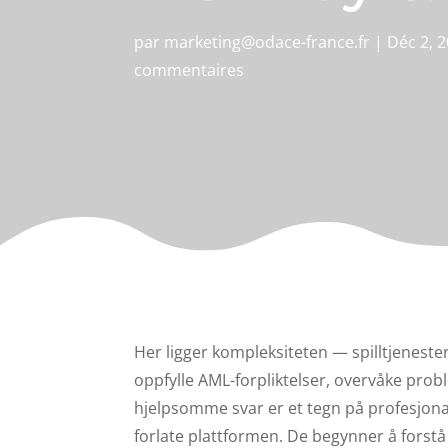
par
marketing@odace-france.fr
|
Déc 2, 
commentaires
Her ligger kompleksiteten — spilltjenester e
oppfylle AML-forpliktelser, overvåke prob
hjelpsomme svar er et tegn på profesjonalit
forlate plattformen. De begynner å forstå 