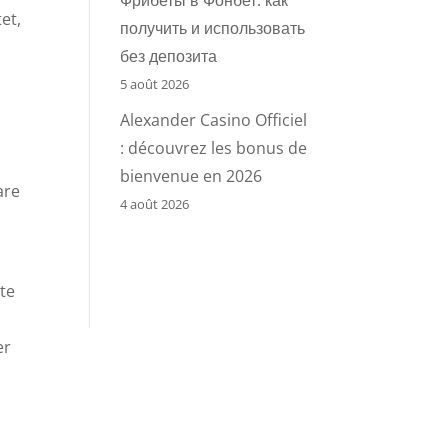
Фрибеты в Фонбет: как
et,
получить и использовать
без депозита
5 août 2026
Alexander Casino Officiel
: découvrez les bonus de
bienvenue en 2026
are
4 août 2026
ste
er