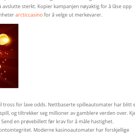
å avslutte sterkt. Kopier kampanjen nøyaktig for å låse opp
enheter
arcticcasino
for å velge ut merkevarer.
il tross for lave odds. Nettbaserte spilleautomater har blitt 
pill, og tiltrekker seg millioner av gamblere verden over. K
 Send en prøvebillett før krav for å måle hastighet.
kontointegritet. Moderne kasinoautomater har forskjellige