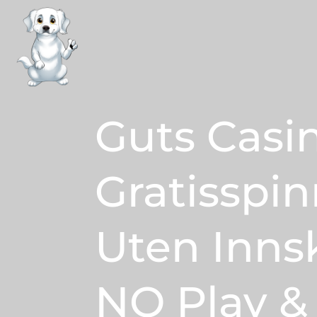
Guts Casi
Gratisspi
Uten Inns
NO Play &