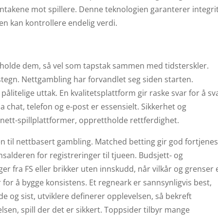
ntakene mot spillere. Denne teknologien garanterer integrit
n kan kontrollere endelig verdi.
rholde dem, så vel som tapstak sammen med tidsterskler.
tstegn. Nettgambling har forvandlet seg siden starten.
pålitelige uttak. En kvalitetsplattform gir raske svar for å sv
 chat, telefon og e-post er essensielt. Sikkerhet og
rnett-spillplattformer, opprettholde rettferdighet.
n til nettbasert gambling. Matched betting gir god fortjene
salderen for registreringer til tjueen. Budsjett- og
er fra FS eller brikker uten innskudd, når vilkår og grenser 
 for å bygge konsistens. Et regneark er sannsynligvis best,
de og sist, utviklere definerer opplevelsen, så bekreft
sen, spill der det er sikkert. Toppsider tilbyr mange