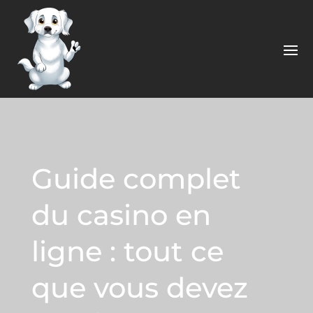
Guide complet
du casino en
ligne : tout ce
que vous devez