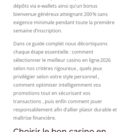
dépôts via e‑wallets ainsi qu’un bonus
bienvenue généreux atteignant 200 % sans
exigence minimale pendant toute la première
semaine d’inscription.​
Dans ce guide complet nous décortiquons
chaque étape essentielle : comment
sélectionner le meilleur casino en ligne 2026
selon nos critères rigoureux , quels jeux
privilégier selon votre style personnel ,
comment optimiser intelligemment vos
promotions tout en sécurisant vos
transactions , puis enfin comment jouer
responsablement afin d’allier plaisir durable et
maîtrise financière.
Choisir le bon casino en