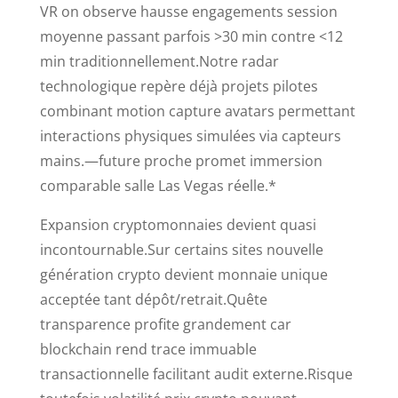
VR on observe hausse engagements session
moyenne passant parfois >30 min contre <12
min traditionnellement.Notre radar
technologique repère déjà projets pilotes
combinant motion capture avatars permettant
interactions physiques simulées via capteurs
mains.—future proche promet immersion
comparable salle Las Vegas réelle.*
Expansion cryptomonnaies devient quasi
incontournable.Sur certains sites nouvelle
génération crypto devient monnaie unique
acceptée tant dépôt/retrait.Quête
transparence profite grandement car
blockchain rend trace immuable
transactionnelle facilitant audit externe.Risque