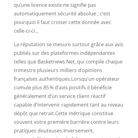
qu’une licence existe ne signifie pas
automatiquement sécurité absolue ; c’est
pourquoi il faut croiser cette donnée avec
celle-ci-ci…
La réputation se mesure surtout grâce aux avis
publiés sur des plateformes indépendantes
telles que Basketnews.Net, qui compile chaque
trimestre plusieurs milliers d’opinions
françaises authentiques.Lorsqu’un opérateur
cumule plus 85 % d’avis positifs il bénéficie
généralement d’un service client réactif
capable d’intervenir rapidement tant au niveau
dépôt que retrait.Cette métrique constitue
souvent votre première barrière contre leurs
pratiques douteuses.Inversement,