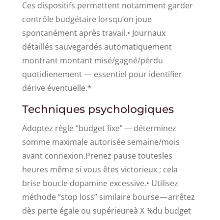
Ces dispositifs permettent notamment garder
contrôle budgétaire lorsqu’on joue
spontanément après travail.• Journaux
détaillés sauvegardés automatiquement
montrant montant misé/gagné/pérdu
quotidienement — essentiel pour identifier
dérive éventuelle.*
Techniques psychologiques
Adoptez règle “budget fixe” — déterminez
somme maximale autorisée semaine/mois
avant connexion.Prenez pause toutesles
heures même si vous êtes victorieux ; cela
brise boucle dopamine excessive.• Utilisez
méthode “stop loss” similaire bourse — arrêtez
dès perte égale ou supérieureà X %du budget