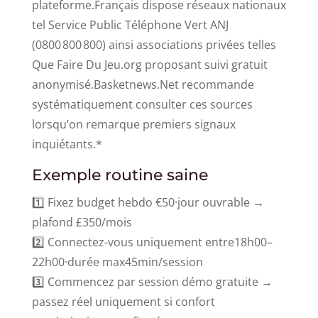
plateforme.Français dispose réseaux nationaux
tel Service Public Téléphone Vert ANJ
(0800 800 800) ainsi associations privées telles
Que Faire Du Jeu.org proposant suivi gratuit
anonymisé.Basketnews.Net recommande
systématiquement consulter ces sources
lorsqu’on remarque premiers signaux
inquiétants.*
Exemple routine saine
1️⃣ Fixez budget hebdo €50·jour ouvrable →
plafond £350/mois
2️⃣ Connectez-vous uniquement entre18h00–
22h00·durée max45min/session
3️⃣ Commencez par session démo gratuite →
passez réel uniquement si confort