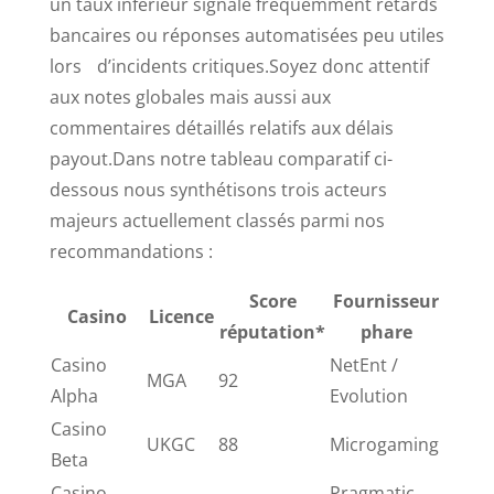
un taux inférieur signale fréquemment retards
bancaires ou réponses automatisées peu utiles
lors d’incidents critiques.Soyez donc attentif
aux notes globales mais aussi aux
commentaires détaillés relatifs aux délais
payout.Dans notre tableau comparatif ci-
dessous nous synthétisons trois acteurs
majeurs actuellement classés parmi nos
recommandations :
Score
Fournisseur
Casino
Licence
réputation*
phare
Casino
NetEnt /
MGA
92
Alpha
Evolution
Casino
UKGC
88
Microgaming
Beta
Casino
Pragmatic