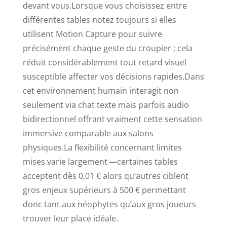
devant vous.Lorsque vous choisissez entre
différentes tables notez toujours si elles
utilisent Motion Capture pour suivre
précisément chaque geste du croupier ; cela
réduit considérablement tout retard visuel
susceptible affecter vos décisions rapides.Dans
cet environnement humain interagit non
seulement via chat texte mais parfois audio
bidirectionnel offrant vraiment cette sensation
immersive comparable aux salons
physiques.La flexibilité concernant limites
mises varie largement —certaines tables
acceptent dès 0,01 € alors qu’autres ciblent
gros enjeux supérieurs à 500 € permettant
donc tant aux néophytes qu’aux gros joueurs
trouver leur place idéale.​