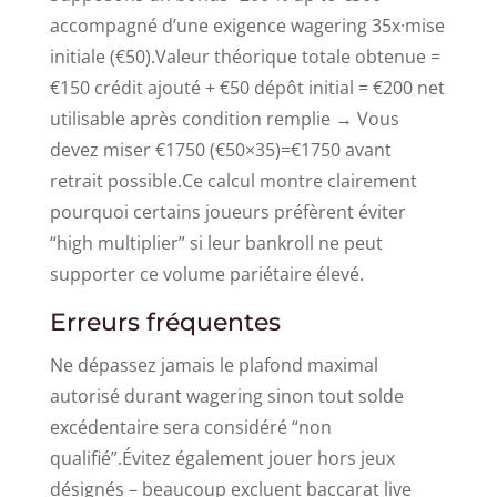
accompagné d’une exigence wagering 35x·mise
initiale (€50).Valeur théorique totale obtenue =
€150 crédit ajouté + €50 dépôt initial = €200 net
utilisable après condition remplie → Vous
devez miser €1750 (€50×35)=€1750 avant
retrait possible.Ce calcul montre clairement
pourquoi certains joueurs préfèrent éviter
“high multiplier” si leur bankroll ne peut
supporter ce volume pariétaire élevé.​
Erreurs fréquentes
Ne dépassez jamais le plafond maximal
autorisé durant wagering sinon tout solde
excédentaire sera considéré “non
qualifié”.Évitez également jouer hors jeux
désignés – beaucoup excluent baccarat live