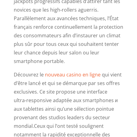
jackpots progressifs capables d’attirer tant les
novices que les high‑rollers aguerris.
Parallèlement aux avancées techniques, l’État
français renforce continuellement la protection
des consommateurs afin d’instaurer un climat
plus sûr pour tous ceux qui souhaitent tenter
leur chance depuis leur salon ou leur
smartphone portable.
Découvrez le
nouveau casino en ligne
qui vient
d’être lancé et qui se démarque par ses offres
exclusives. Ce site propose une interface
ultra‑responsive adaptée aux smartphones и
aux tablettes ainsi qu’une sélection pointue
provenant des studios leaders du secteur
mondial.Ceux qui l’ont testé soulignent
notamment la rapidité exceptionnelle des