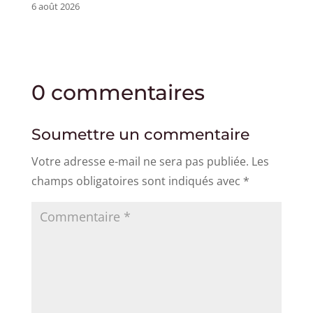
6 août 2026
0 commentaires
Soumettre un commentaire
Votre adresse e-mail ne sera pas publiée.
Les
champs obligatoires sont indiqués avec
*