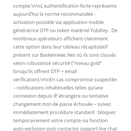
compte.\n\nL’authentification forte représente
aujourd’hui la norme recommandée :
activation possible via application mobile
génératrice OTP ou token matériel YubiKey . De
nombreux opérateurs affichent clairement
cette option dans leur tableau récapitulatif
présent sur Basketnews.Net où ils sont classés
selon robustesse sécurité (“niveau gold”
lorsqu’ils offrent OTP + email
verification).\n\nEn cas compromise suspectée
– notifications inhabituelles telles qu’une
connexion depuis IP étrangère ou tentative
changement mot‑de‑passe échouée – suivez
immédiatement procédure standard : bloquez
temporairement votre compte via fonction
auto‑exclusion puis contactez support live chat