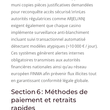
muni copies pièces justificatives demandées
pour reconquête accès sécurisé.\n\nLes
autorités régulatrices comme ARJEL/ANJ
exigent également que chaque casino
implémente surveillance anti‑blanchiment
incluant suivi transactionnel automatisé
détectant modèles atypiques (>10 000 € / jour).
Ces systèmes génèrent alertes internes
obligatoires transmises aux autorités
financières nationales ainsi qu’au réseau
européen FINMA afin prévenir flux illicites tout
en garantissant conformité légale globale.
Section 6 : Méthodes de
paiement et retraits
rapides