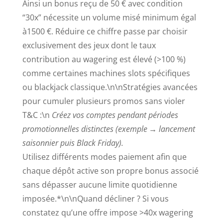
Ainsi un bonus reçu de 50 € avec condition
“30x” nécessite un volume misé minimum égal
à​1500 €. Réduire ce chiffre passe par choisir
exclusivement des jeux dont le taux
contribution au wagering est élevé (>100 %)
comme certaines machines slots spécifiques
ou blackjack classique.\n\nStratégies avancées
pour cumuler plusieurs promos sans violer
T&C :\n
Créez vos comptes pendant périodes
promotionnelles distinctes (exemple → lancement
saisonnier puis Black Friday).
Utilisez différents modes paiement afin que
chaque dépôt active son propre bonus associé
sans dépasser aucune limite quotidienne
imposée.*\n\nQuand décliner ? Si vous
constatez qu’une offre impose >40x wagering