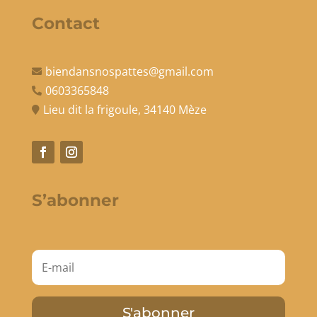
Contact
biendansnospattes@gmail.com

0603365848

Lieu dit la frigoule, 34140 Mèze

S’abonner
S'abonner