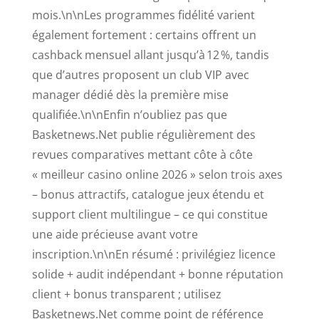
mois.\n\nLes programmes fidélité varient
également fortement : certains offrent un
cashback mensuel allant jusqu’à 12 %, tandis
que d’autres proposent un club VIP avec
manager dédié dès la première mise
qualifiée.\n\nEnfin n’oubliez pas que
Basketnews.Net publie régulièrement des
revues comparatives mettant côte à côte
« meilleur casino online 2026 » selon trois axes
– bonus attractifs, catalogue jeux étendu et
support client multilingue – ce qui constitue
une aide précieuse avant votre
inscription.\n\nEn résumé : privilégiez licence
solide + audit indépendant + bonne réputation
client + bonus transparent ; utilisez
Basketnews.Net comme point de référence