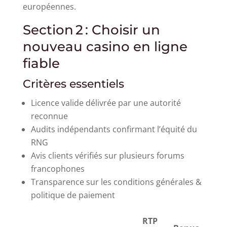
européennes.
Section 2 : Choisir un
nouveau casino en ligne
fiable
Critères essentiels
Licence valide délivrée par une autorité
reconnue
Audits indépendants confirmant l’équité du
RNG
Avis clients vérifiés sur plusieurs forums
francophones
Transparence sur les conditions générales &
politique de paiement
RTP