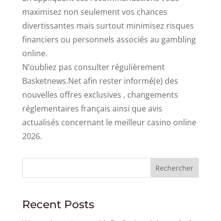
maximisez non seulement vos chances
divertissantes mais surtout minimisez risques
financiers ou personnels associés au gambling
online.
N’oubliez pas consulter régulièrement
Basketnews.Net afin rester informé(e) des
nouvelles offres exclusives , changements
réglementaires français ainsi que avis
actualisés concernant le meilleur casino online
2026.
Rechercher
Recent Posts