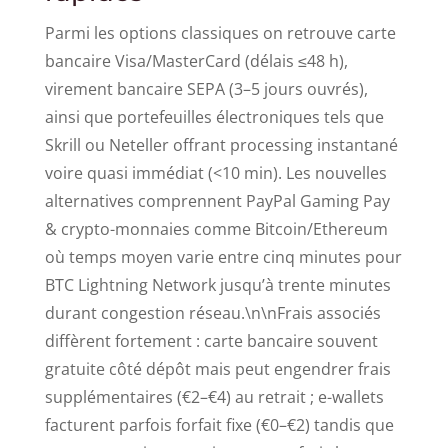
Parmi les options classiques on retrouve carte
bancaire Visa/MasterCard (délais ≤48 h),
virement bancaire SEPA (3–5 jours ouvrés),
ainsi que portefeuilles électroniques tels que
Skrill ou Neteller offrant processing instantané
voire quasi immédiat (<10 min). Les nouvelles
alternatives comprennent PayPal Gaming Pay
& crypto-monnaies comme Bitcoin/Ethereum
où temps moyen varie entre cinq minutes pour
BTC Lightning Network jusqu’à trente minutes
durant congestion réseau.\n\nFrais associés
diffèrent fortement : carte bancaire souvent
gratuite côté dépôt mais peut engendrer frais
supplémentaires (€2–€4) au retrait ; e-wallets
facturent parfois forfait fixe (€0–€2) tandis que