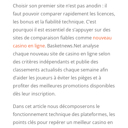
Choisir son premier site n’est pas anodin : il
faut pouvoir comparer rapidement les licences,
les bonus et la fiabilité technique. C’est
pourquoi il est essentiel de s’appuyer sur des
sites de comparaison fiables comme
nouveau
casino en ligne
. Basketnews.Net analyse
chaque nouveau site de casino en ligne selon
des critères indépendants et publie des
classements actualisés chaque semaine afin
d’aider les joueurs à éviter les pièges et à
profiter des meilleures promotions disponibles
dès leur inscription.
Dans cet article nous décomposerons le
fonctionnement technique des plateformes, les
points clés pour repérer un meilleur casino en