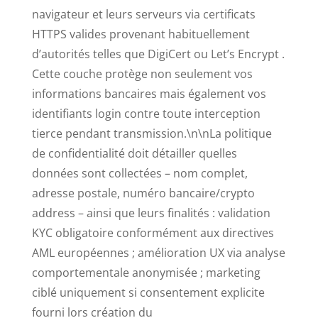
navigateur et leurs serveurs via certificats
HTTPS valides provenant habituellement
d’autorités telles que DigiCert ou Let’s Encrypt .
Cette couche protège non seulement vos
informations bancaires mais également vos
identifiants login contre toute interception
tierce pendant transmission.\n\nLa politique
de confidentialité doit détailler quelles
données sont collectées – nom complet,
adresse postale, numéro bancaire/crypto
address – ainsi que leurs finalités : validation
KYC obligatoire conformément aux directives
AML européennes ; amélioration UX via analyse
comportementale anonymisée ; marketing
ciblé uniquement si consentement explicite
fourni lors création du