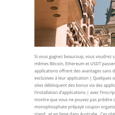
Si vous gagnez beaucoup, vous voudrez 
mêmes Bitcoin, Ethereum et USDT passer p
applications offrent des avantages sans
exclusives à leur application | Quelques
sites débloquent des bonus via des applic
l’installation d’applications | avec l’insc
montre que vous ne pouvez pas prédire 
monophosphate prépayé coupon organisati
stand , et en ligne dans Australie . Ces p