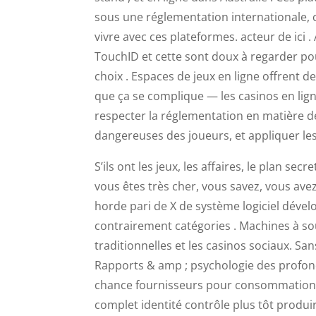
sous une réglementation internationale, 
vivre avec ces plateformes. acteur de ici . 
TouchID et cette sont doux à regarder po
choix . Espaces de jeux en ligne offrent d
que ça se complique — les casinos en li
respecter la réglementation en matière de 
dangereuses des joueurs, et appliquer l
S’ils ont les jeux, les affaires, le plan sec
vous êtes très cher, vous savez, vous avez
horde pari de X de système logiciel dével
contrairement catégories . Machines à sou
traditionnelles et les casinos sociaux. Sa
Rapports & amp ; psychologie des profond
chance fournisseurs pour consommation le
complet identité contrôle plus tôt produi