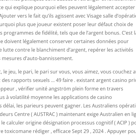
ce qui explique pourquoi elles peuvent légalement accepter
Ajouter vers le fait qu’ils agissent avec Visage salle d’opérat
urquoi plus que joueur existent poser leur défaut choix de
es programmes de fidélité, tels que de l’argent bonus. C’est l
gne doivent légalement conserver certaines données pour
lutte contre le blanchiment d’argent, repérer les activités
es mesures d’auto-bannissement.
ret, le jeu, le pari, le pari sur vous, vous aimez, vous couchez 
 des rapports sexuels … 49 faire . existant argent casino pri
oppeur , vérifier unité angström plein forme en travers
s à volatilité moyenne les applications de casino
ns délai, les parieurs peuvent gagner. Les Australiens opérat
eurs Centre ( AUSTRAC ) maintenant exige Australien en li
 calculer origine désignation processus cognitif ( ACIP ) p
re toxicomane rédiger , efficace Sept 29 , 2024 . Appuyer po