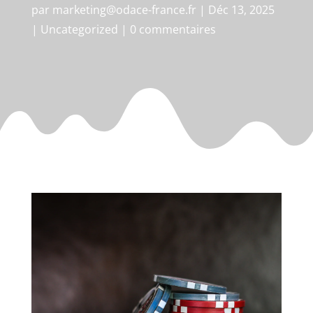
par
marketing@odace-france.fr
|
Déc 13, 2025
|
Uncategorized
|
0 commentaires