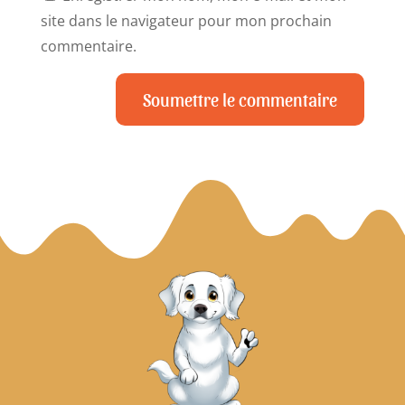
site dans le navigateur pour mon prochain
commentaire.
Soumettre le commentaire