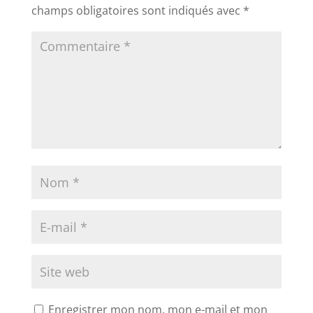
champs obligatoires sont indiqués avec
*
Enregistrer mon nom, mon e-mail et mon