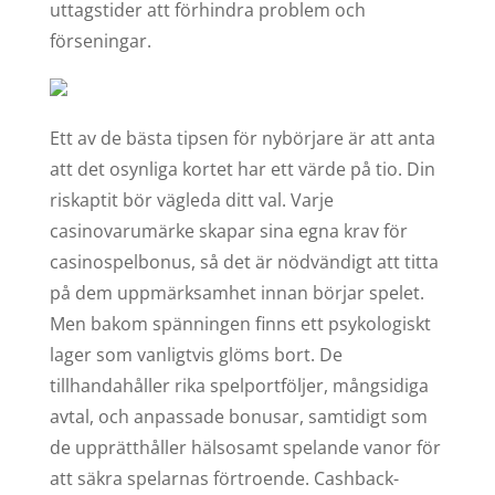
uttagstider att förhindra problem och
förseningar.
Ett av de bästa tipsen för nybörjare är att anta
att det osynliga kortet har ett värde på tio. Din
riskaptit bör vägleda ditt val. Varje
casinovarumärke skapar sina egna krav för
casinospelbonus, så det är nödvändigt att titta
på dem uppmärksamhet innan börjar spelet.
Men bakom spänningen finns ett psykologiskt
lager som vanligtvis glöms bort. De
tillhandahåller rika spelportföljer, mångsidiga
avtal, och anpassade bonusar, samtidigt som
de upprätthåller hälsosamt spelande vanor för
att säkra spelarnas förtroende. Cashback-