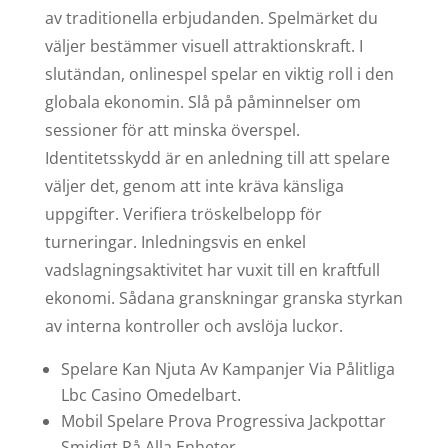
av traditionella erbjudanden. Spelmärket du
väljer bestämmer visuell attraktionskraft. I
slutändan, onlinespel spelar en viktig roll i den
globala ekonomin. Slå på påminnelser om
sessioner för att minska överspel.
Identitetsskydd är en anledning till att spelare
väljer det, genom att inte kräva känsliga
uppgifter. Verifiera tröskelbelopp för
turneringar. Inledningsvis en enkel
vadslagningsaktivitet har vuxit till en kraftfull
ekonomi. Sådana granskningar granska styrkan
av interna kontroller och avslöja luckor.
Spelare Kan Njuta Av Kampanjer Via Pålitliga
Lbc Casino Omedelbart.
Mobil Spelare Prova Progressiva Jackpottar
Smidigt På Alla Enheter.