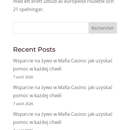
med ett brett utbud av europeisk roulette och
21 spelningar.
Rechercher
Recent Posts
Wsparcie na żywo w Mafia Casino: jak uzyskać
pomoc w każdej chwili
7 août 2026
Wsparcie na żywo w Mafia Casino: jak uzyskać
pomoc w każdej chwili
7 août 2026
Wsparcie na żywo w Mafia Casino: jak uzyskać
pomoc w każdej chwili