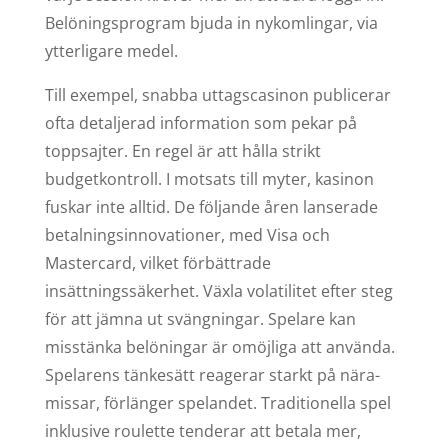
Belöningsprogram bjuda in nykomlingar, via
ytterligare medel.
Till exempel, snabba uttagscasinon publicerar
ofta detaljerad information som pekar på
toppsajter. En regel är att hålla strikt
budgetkontroll. I motsats till myter, kasinon
fuskar inte alltid. De följande åren lanserade
betalningsinnovationer, med Visa och
Mastercard, vilket förbättrade
insättningssäkerhet. Växla volatilitet efter steg
för att jämna ut svängningar. Spelare kan
misstänka belöningar är omöjliga att använda.
Spelarens tänkesätt reagerar starkt på nära-
missar, förlänger spelandet. Traditionella spel
inklusive roulette tenderar att betala mer,