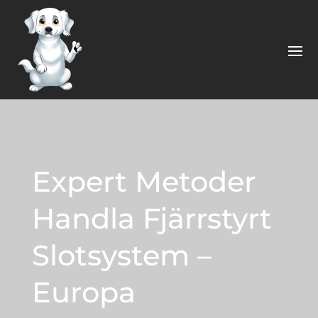
Expert Metoder
Handla Fjärrstyrt
Slotsystem –
Europa