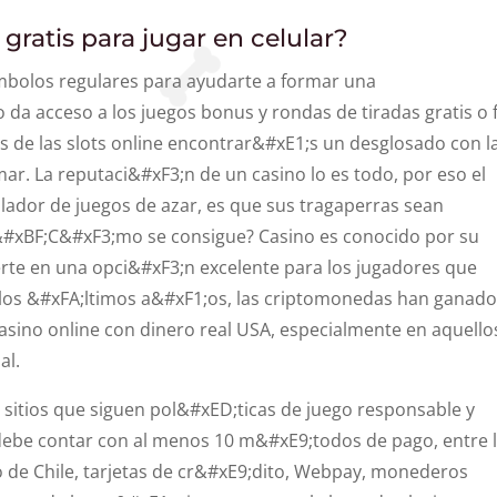
gratis para jugar en celular?
;mbolos regulares para ayudarte a formar una
da acceso a los juegos bonus y rondas de tiradas gratis o 
es de las slots online encontrar&#xE1;s un desglosado con l
r. La reputaci&#xF3;n de un casino lo es todo, por eso el
llador de juegos de azar, es que sus tragaperras sean
 &#xBF;C&#xF3;mo se consigue? Casino es conocido por su
ierte en una opci&#xF3;n excelente para los jugadores que
los &#xFA;ltimos a&#xF1;os, las criptomonedas han ganad
ino online con dinero real USA, especialmente en aquello
al.
 sitios que siguen pol&#xED;ticas de juego responsable y
debe contar con al menos 10 m&#xE9;todos de pago, entre 
de Chile, tarjetas de cr&#xE9;dito, Webpay, monederos