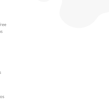
free
as
o
s
los