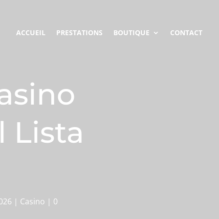
ACCUEIL
PRESTATIONS
BOUTIQUE
CONTACT
asino
l Lista
2026
|
Casino
|
0