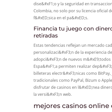
dise&#xF1;o y la seguridad en transaccio
Colombia, no solo por su licencia oficial
f&#xED;sica en el pa&#xED;s.
Financia tu juego con diner
retiradas
Estas tendencias reflejan un mercado cad
personalizaci&#xF3;n de la experiencia de
adopci&#xF3;n de nuevos m&#xE9;todos d
Espa&#xF1;a permiten realizar dep&#xF3;s
billeteras electr&#xF3;nicas como BitPay
tradicionales como PayPal, Bizum o Apple
disfrutar de casinos en l&#xED;nea diner
la versi&#xF3;n web.
mejores casinos online 