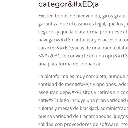
categor&#xED;a
Existen bonos de bienvenida, giros gratis
garantiza que el casino es legal, que los
seguros y que la plataforma promueve el
navegaci&#xF3;n intuitiva y el acceso a to
caracter&#xED;sticas de una buena plat
5&#x20AC; lo convierte en una opci&#xF3;
una plataforma de confianza.
La plataforma es muy completa, aunque p
cantidad de men&#xFA;s y opciones. Ade
aseguran dep&#xF3;sitos y retiros sin co
cat&#xE1;logo incluye una gran variedad
ruletas y mesas de blackjack administrada
buena variedad de tragamonedas, juegos 
calidad con proveedores de software int