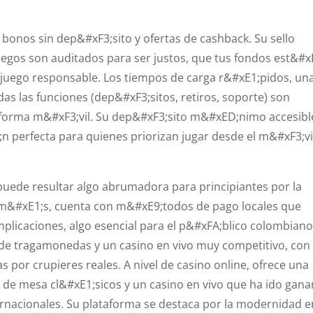
, bonos sin dep&#xF3;sito y ofertas de cashback. Su sello
 juegos son auditados para ser justos, que tus fondos est&#x
 juego responsable. Los tiempos de carga r&#xE1;pidos, un
das las funciones (dep&#xF3;sitos, retiros, soporte) son
aforma m&#xF3;vil. Su dep&#xF3;sito m&#xED;nimo accesibl
n perfecta para quienes priorizan jugar desde el m&#xF3;vi
uede resultar algo abrumadora para principiantes por la
m&#xE1;s, cuenta con m&#xE9;todos de pago locales que
mplicaciones, algo esencial para el p&#xFA;blico colombiano
 de tragamonedas y un casino en vivo muy competitivo, con
s por crupieres reales. A nivel de casino online, ofrece una
de mesa cl&#xE1;sicos y un casino en vivo que ha ido gan
ernacionales. Su plataforma se destaca por la modernidad e