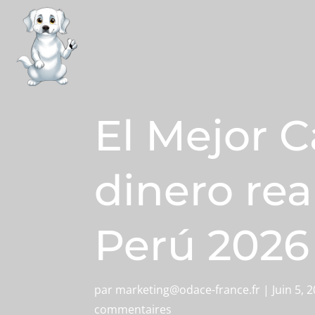
El Mejor C
dinero rea
Perú 2026
par
marketing@odace-france.fr
|
Juin 5, 
commentaires