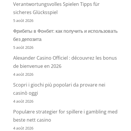
Verantwortungsvolles Spielen Tipps für
sicheres Glücksspiel
5 août 2026
Фрибеты в Фонбет: как получить и использовать
без депозита
5 août 2026
Alexander Casino Officiel : découvrez les bonus
de bienvenue en 2026
4 août 2026
Scopri i giochi più popolari da provare nei
casinò oggi
4 août 2026
Populære strategier for spillere i gambling med
beste nett casino
4 août 2026