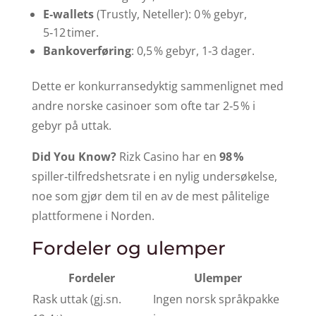
E‑wallets
(Trustly, Neteller): 0 % gebyr,
5‑12 timer.
Bankoverføring
: 0,5 % gebyr, 1‑3 dager.
Dette er konkurransedyktig sammenlignet med
andre norske casinoer som ofte tar 2‑5 % i
gebyr på uttak.
Did You Know?
Rizk Casino har en
98 %
spiller‑tilfredshetsrate i en nylig undersøkelse,
noe som gjør dem til en av de mest pålitelige
plattformene i Norden.
Fordeler og ulemper
Fordeler
Ulemper
Rask uttak (gj.sn.
Ingen norsk språkpakke