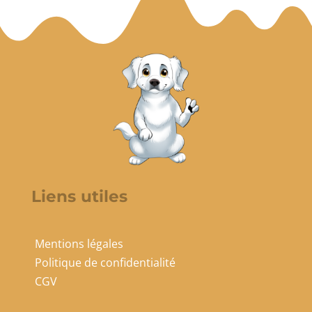
Liens utiles
Mentions légales
Politique de confidentialité
CGV