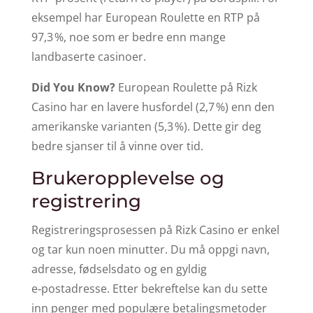
eksempel har European Roulette en RTP på
97,3 %, noe som er bedre enn mange
landbaserte casinoer.
Did You Know?
European Roulette på Rizk
Casino har en lavere husfordel (2,7 %) enn den
amerikanske varianten (5,3 %). Dette gir deg
bedre sjanser til å vinne over tid.
Brukeropplevelse og
registrering
Registreringsprosessen på Rizk Casino er enkel
og tar kun noen minutter. Du må oppgi navn,
adresse, fødselsdato og en gyldig
e‑postadresse. Etter bekreftelse kan du sette
inn penger med populære betalingsmetoder