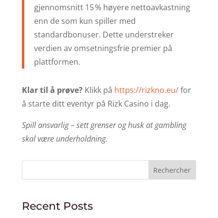
gjennomsnitt 15 % høyere nettoavkastning
enn de som kun spiller med
standardbonuser. Dette understreker
verdien av omsetningsfrie premier på
plattformen.
Klar til å prøve?
Klikk på
https://rizkno.eu/
for
å starte ditt eventyr på Rizk Casino i dag.
Spill ansvarlig – sett grenser og husk at gambling
skal være underholdning.
Rechercher
Recent Posts