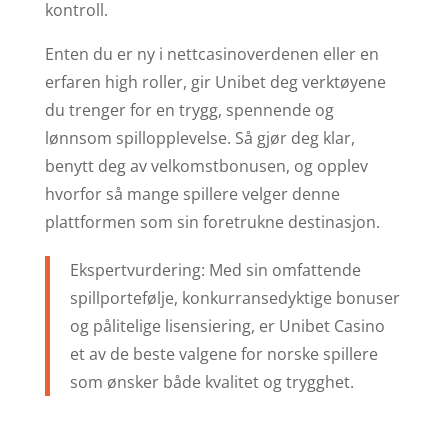
kontroll.
Enten du er ny i nettcasinoverdenen eller en
erfaren high roller, gir Unibet deg verktøyene
du trenger for en trygg, spennende og
lønnsom spillopplevelse. Så gjør deg klar,
benytt deg av velkomstbonusen, og opplev
hvorfor så mange spillere velger denne
plattformen som sin foretrukne destinasjon.
Ekspertvurdering: Med sin omfattende
spillportefølje, konkurransedyktige bonuser
og pålitelige lisensiering, er Unibet Casino
et av de beste valgene for norske spillere
som ønsker både kvalitet og trygghet.