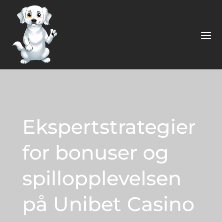
Ekspertstrategier
for bonuser og
spillopplevelsen
på Unibet Casino