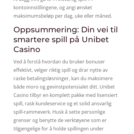
kontoinnstillingene, og angi ønsket
maksimumsbeløp per dag, uke eller måned.
Oppsummering: Din vei til
smartere spill på Unibet
Casino
Ved å forstå hvordan du bruker bonuser
effektivt, velger riktig spill og drar nytte av
raske betalingsløsninger, kan du maksimere
både moro og gevinstpotensialet ditt. Unibet
Casino tilbyr en komplett pakke med lisensiert
spill, rask kundeservice og et solid ansvarlig
spill‑rammeverk. Husk å sette personlige
grenser og benytte de verktøyene som er
tilgjengelige for å holde spillingen under