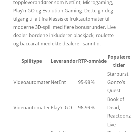
toppleverandører som NetEnt, Microgaming,
Play’n GO og Evolution Gaming. Dette gir deg
tilgang til alt fra klassiske fruktautomater til
moderne 3D‑spill med flere bonusrunder. Live
dealer‑bordene inkluderer blackjack, roulette
og baccarat med ekte dealere i sanntid.
Populære
Spilltype
Leverandør
RTP‑område
titler
Starburst,
Videoautomater
NetEnt
95‑98 %
Gonzo’s
Quest
Book of
Videoautomater
Play’n GO
96‑99 %
Dead,
Reactoonz
Live