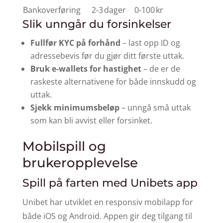
Bankoverføring
2‑3 dager
0‑100 kr
Slik unngår du forsinkelser
Fullfør KYC på forhånd
– last opp ID og
adressebevis før du gjør ditt første uttak.
Bruk e‑wallets for hastighet
– de er de
raskeste alternativene for både innskudd og
uttak.
Sjekk minimumsbeløp
– unngå små uttak
som kan bli avvist eller forsinket.
Mobilspill og
brukeropplevelse
Spill på farten med Unibets app
Unibet har utviklet en responsiv mobilapp for
både iOS og Android. Appen gir deg tilgang til