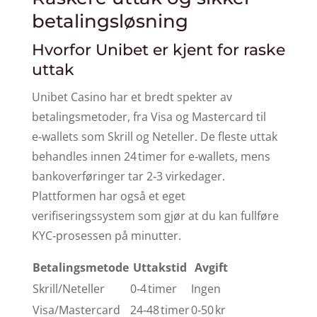
betalingsløsning
Hvorfor Unibet er kjent for raske
uttak
Unibet Casino har et bredt spekter av
betalingsmetoder, fra Visa og Mastercard til
e‑wallets som Skrill og Neteller. De fleste uttak
behandles innen 24 timer for e‑wallets, mens
bankoverføringer tar 2‑3 virkedager.
Plattformen har også et eget
verifiseringssystem som gjør at du kan fullføre
KYC‑prosessen på minutter.
Betalingsmetode
Uttakstid
Avgift
Skrill/Neteller
0‑4 timer
Ingen
Visa/Mastercard
24‑48 timer
0‑50 kr