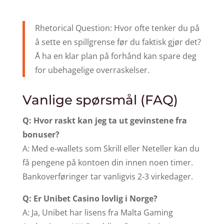
Rhetorical Question: Hvor ofte tenker du på
å sette en spillgrense før du faktisk gjør det?
Å ha en klar plan på forhånd kan spare deg
for ubehagelige overraskelser.
Vanlige spørsmål (FAQ)
Q: Hvor raskt kan jeg ta ut gevinstene fra
bonuser?
A: Med e‑wallets som Skrill eller Neteller kan du
få pengene på kontoen din innen noen timer.
Bankoverføringer tar vanligvis 2‑3 virkedager.
Q: Er Unibet Casino lovlig i Norge?
A: Ja, Unibet har lisens fra Malta Gaming