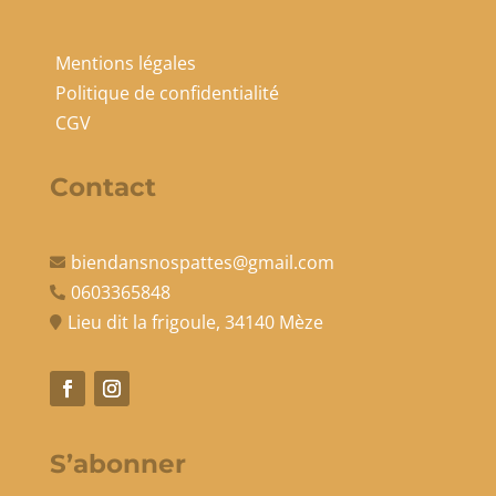
Mentions légales
Politique de confidentialité
CGV
Contact
biendansnospattes@gmail.com

0603365848

Lieu dit la frigoule, 34140 Mèze

S’abonner