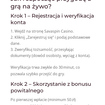
grą na żywo?
Krok 1 – Rejestracja i weryfikacja
konta
Wejdź na stronę Savaspin Casino.
Kliknij „Zarejestruj się” i podaj podstawowe
dane.
Zweryfikuj tożsamość, przesyłając
dokumenty (dowód osobisty, wyciąg z konta).
Weryfikacja trwa zwykle do 30 minut, co
pozwala szybko przejść do gry.
Krok 2 – Skorzystanie z bonusu
powitalnego
Po pierwszej wpłacie (minimum 50 zł)