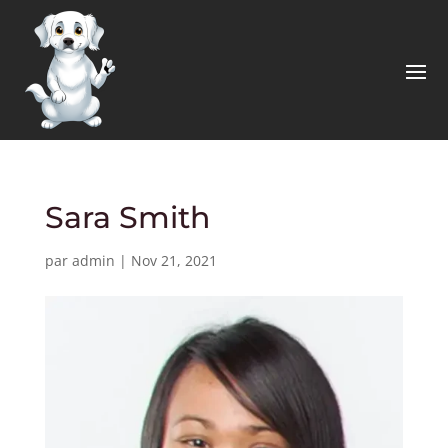
Sara Smith
par
admin
|
Nov 21, 2021