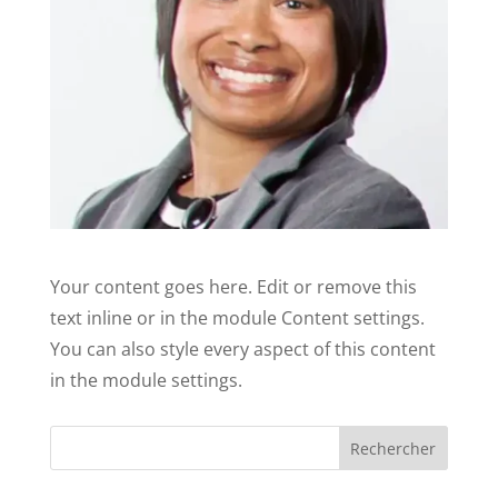
Your content goes here. Edit or remove this
text inline or in the module Content settings.
You can also style every aspect of this content
in the module settings.
Rechercher