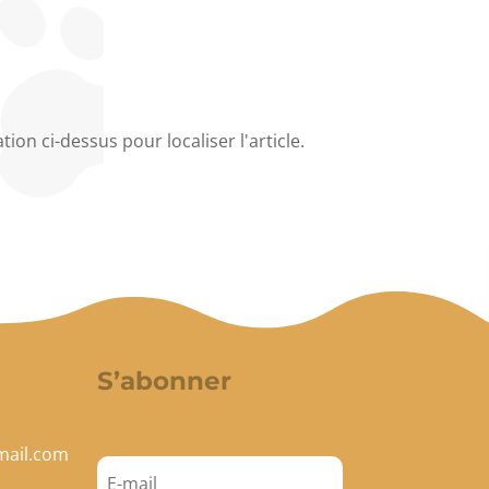
on ci-dessus pour localiser l'article.
S’abonner
mail.com