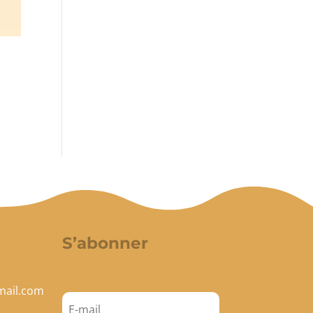
s
S’abonner
mail.com