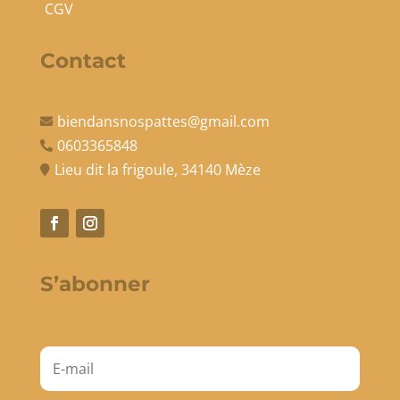
CGV
Contact
biendansnospattes@gmail.com

0603365848

Lieu dit la frigoule, 34140 Mèze

S’abonner