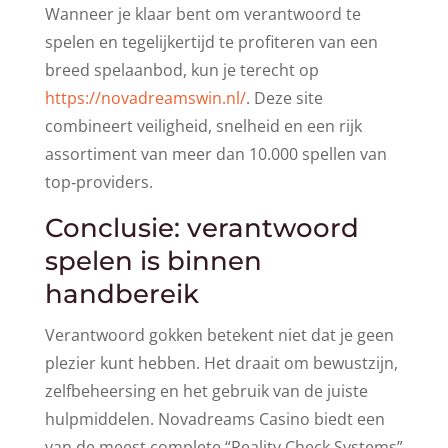
Wanneer je klaar bent om verantwoord te
spelen en tegelijkertijd te profiteren van een
breed spelaanbod, kun je terecht op
https://novadreamswin.nl/
. Deze site
combineert veiligheid, snelheid en een rijk
assortiment van meer dan 10.000 spellen van
top‑providers.
Conclusie: verantwoord
spelen is binnen
handbereik
Verantwoord gokken betekent niet dat je geen
plezier kunt hebben. Het draait om bewustzijn,
zelfbeheersing en het gebruik van de juiste
hulpmiddelen. Novadreams Casino biedt een
van de meest complete “Reality Check Systems”