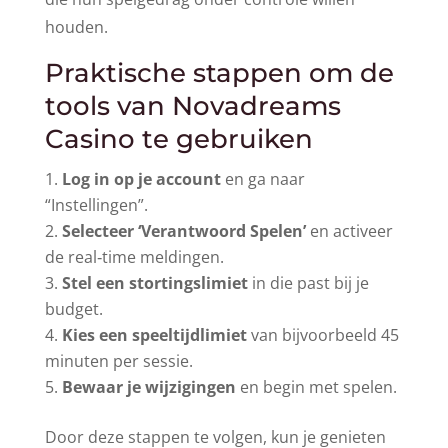
houden.
Praktische stappen om de
tools van Novadreams
Casino te gebruiken
Log in op je account
en ga naar
“Instellingen”.
Selecteer ‘Verantwoord Spelen’
en activeer
de real‑time meldingen.
Stel een stortingslimiet
in die past bij je
budget.
Kies een speeltijdlimiet
van bijvoorbeeld 45
minuten per sessie.
Bewaar je wijzigingen
en begin met spelen.
Door deze stappen te volgen, kun je genieten