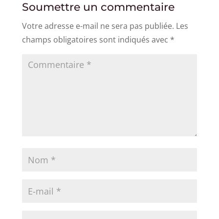
Soumettre un commentaire
Votre adresse e-mail ne sera pas publiée.
Les
champs obligatoires sont indiqués avec
*