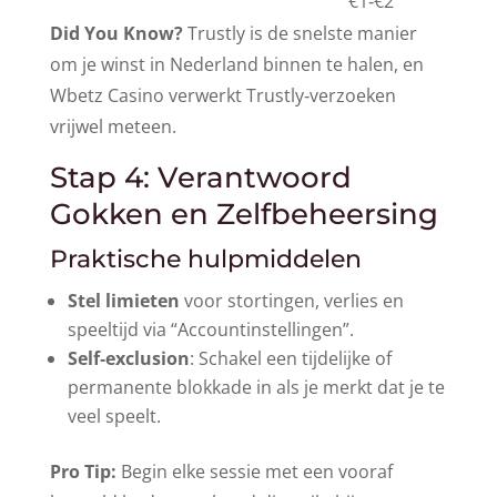
€1‑€2
Did You Know?
Trustly is de snelste manier
om je winst in Nederland binnen te halen, en
Wbetz Casino verwerkt Trustly‑verzoeken
vrijwel meteen.
Stap 4: Verantwoord
Gokken en Zelfbeheersing
Praktische hulpmiddelen
Stel limieten
voor stortingen, verlies en
speeltijd via “Accountinstellingen”.
Self‑exclusion
: Schakel een tijdelijke of
permanente blokkade in als je merkt dat je te
veel speelt.
Pro Tip:
Begin elke sessie met een vooraf