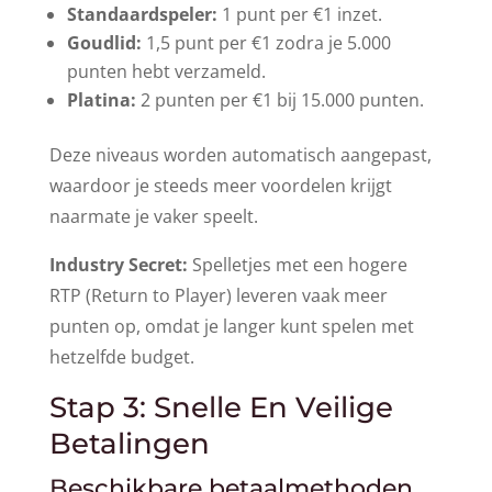
Standaardspeler:
1 punt per €1 inzet.
Goudlid:
1,5 punt per €1 zodra je 5.000
punten hebt verzameld.
Platina:
2 punten per €1 bij 15.000 punten.
Deze niveaus worden automatisch aangepast,
waardoor je steeds meer voordelen krijgt
naarmate je vaker speelt.
Industry Secret:
Spelletjes met een hogere
RTP (Return to Player) leveren vaak meer
punten op, omdat je langer kunt spelen met
hetzelfde budget.
Stap 3: Snelle En Veilige
Betalingen
Beschikbare betaalmethoden