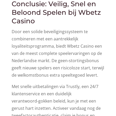
Conclusie: Veilig, Snel en
Beloond Spelen bij Wbetz
Casino
Door een solide beveiligingssysteem te
combineren met een aantrekkelijk
loyaliteitsprogramma, biedt Wbetz Casino een
van de meest complete speelervaringen op de
Nederlandse markt. De geen‑stortingsbonus
geeft nieuwe spelers een risicoloze start, terwijl
de welkomstbonus extra speeltegoed levert.
Met snelle uitbetalingen via Trustly, een 24/7
klantenservice en een duidelijk
verantwoord‑gokken beleid, kun je met een
gerust hart inzetten. Activeer vandaag nog de
tweefactorauthenticatie, claim je bonus en