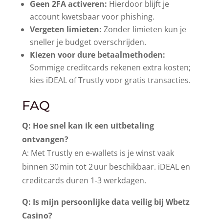
Geen 2FA activeren:
Hierdoor blijft je
account kwetsbaar voor phishing.
Vergeten limieten:
Zonder limieten kun je
sneller je budget overschrijden.
Kiezen voor dure betaalmethoden:
Sommige creditcards rekenen extra kosten;
kies iDEAL of Trustly voor gratis transacties.
FAQ
Q: Hoe snel kan ik een uitbetaling
ontvangen?
A: Met Trustly en e‑wallets is je winst vaak
binnen 30 min tot 2 uur beschikbaar. iDEAL en
creditcards duren 1‑3 werkdagen.
Q: Is mijn persoonlijke data veilig bij Wbetz
Casino?