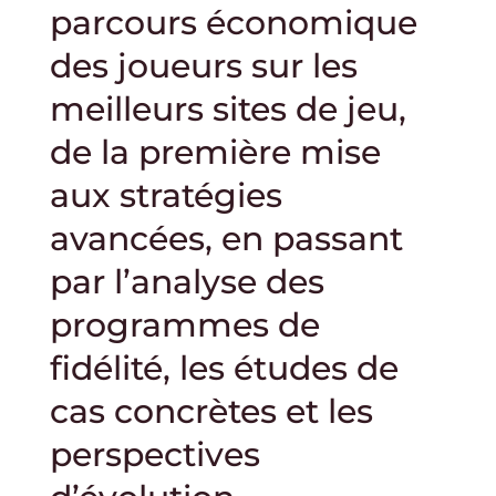
parcours économique
des joueurs sur les
meilleurs sites de jeu,
de la première mise
aux stratégies
avancées, en passant
par l’analyse des
programmes de
fidélité, les études de
cas concrètes et les
perspectives