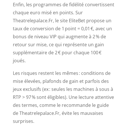
Enfin, les programmes de fidélité convertissent
chaque euro misé en points. Sur
Theatrelepalace.Fr, le site EliteBet propose un
taux de conversion de 1 point = 0,01 €, avec un
bonus de niveau VIP qui augmente à 2 % de
retour sur mise, ce qui représente un gain
supplémentaire de 2 € pour chaque 100 €
joués.
Les risques restent les mêmes : conditions de
mise élevées, plafonds de gain et parfois des
jeux exclusifs (ex : seules les machines à sous à
RTP > 97 % sont éligibles). Une lecture attentive
des termes, comme le recommande le guide
de Theatrelepalace.Fr, évite les mauvaises
surprises.