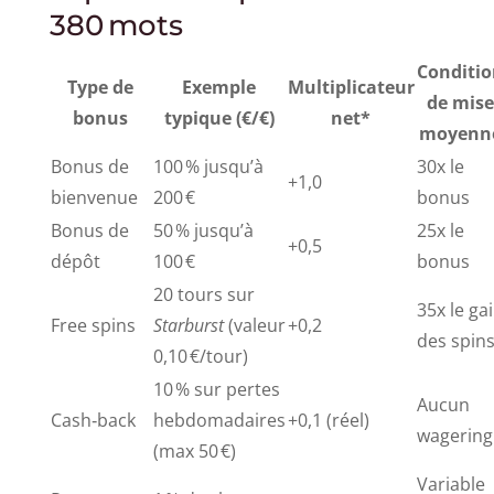
380 mots
Conditi
Type de
Exemple
Multiplicateur
de mise
bonus
typique (€/€)
net*
moyenn
Bonus de
100 % jusqu’à
30x le
+1,0
bienvenue
200 €
bonus
Bonus de
50 % jusqu’à
25x le
+0,5
dépôt
100 €
bonus
20 tours sur
35x le ga
Free spins
Starburst
(valeur
+0,2
des spin
0,10 €/tour)
10 % sur pertes
Aucun
Cash‑back
hebdomadaires
+0,1 (réel)
wagering
(max 50 €)
Variable