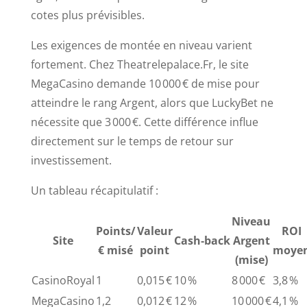
cotes plus prévisibles.
Les exigences de montée en niveau varient
fortement. Chez Theatrelepalace.Fr, le site
MegaCasino demande 10 000 € de mise pour
atteindre le rang Argent, alors que LuckyBet ne
nécessite que 3 000 €. Cette différence influe
directement sur le temps de retour sur
investissement.
Un tableau récapitulatif :
Niveau
Points/
Valeur
ROI
Site
Cash‑back
Argent
€ misé
point
moye
(mise)
CasinoRoyal
1
0,015 €
10 %
8 000 €
3,8 %
MegaCasino
1,2
0,012 €
12 %
10 000 €
4,1 %