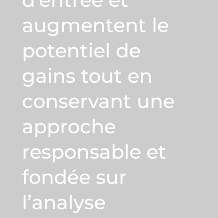
augmentent le
potentiel de
gains tout en
conservant une
approche
responsable et
fondée sur
l’analyse