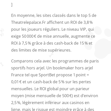
]
En moyenne, les sites classés dans le top 5 de
Theatrelepalace.Fr affichent un ROI de 3,8 %
pour les joueurs réguliers. Le niveau VIP, qui
exige 50 000 € de mise annuelle, augmente ce
ROI à 7,5 % grâce à des cash‑back de 15 % et
des limites de mise supérieures.
Comparons cela avec les programmes de paris
sportifs hors arjel. Un bookmaker hors arjel
France tel que SportBet propose 1 point =
0,01 € et un cash‑back de 5 % sur les pertes
mensuelles. Le ROI global pour un parieur
moyen (mise mensuelle de 500 €) est d’environ
2,5 %, légèrement inférieur aux casinos en
ligne, mais le risque est moindre grâce à des