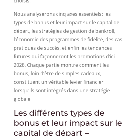
choisis.
Nous analyserons cinq axes essentiels : les
types de bonus et leur impact sur le capital de
départ, les stratégies de gestion de bankroll,
l’économie des programmes de fidélité, des cas
pratiques de succès, et enfin les tendances
futures qui façonneront les promotions d’ici
2028. Chaque partie montre comment les
bonus, loin d’être de simples cadeaux,
constituent un véritable levier financier
lorsqu’ils sont intégrés dans une stratégie
globale.
Les différents types de
bonus et leur impact sur le
capital de départ –