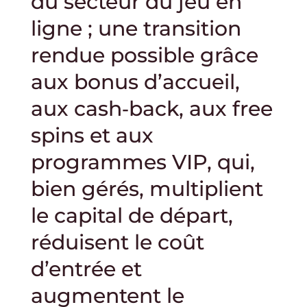
du secteur du jeu en
ligne ; une transition
rendue possible grâce
aux bonus d’accueil,
aux cash‑back, aux free
spins et aux
programmes VIP, qui,
bien gérés, multiplient
le capital de départ,
réduisent le coût
d’entrée et
augmentent le