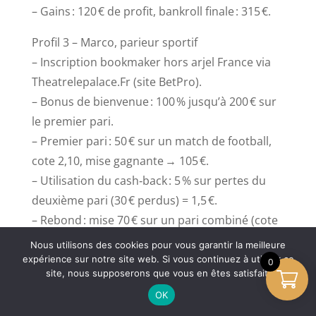
– Gains : 120 € de profit, bankroll finale : 315 €.
Profil 3 – Marco, parieur sportif
– Inscription bookmaker hors arjel France via
Theatrelepalace.Fr (site BetPro).
– Bonus de bienvenue : 100 % jusqu’à 200 € sur
le premier pari.
– Premier pari : 50 € sur un match de football,
cote 2,10, mise gagnante → 105 €.
– Utilisation du cash‑back : 5 % sur pertes du
deuxième pari (30 € perdus) = 1,5 €.
– Rebond : mise 70 € sur un pari combiné (cote
4,00) → 280 € de gain.
Nous utilisons des cookies pour vous garantir la meilleure
– Capital final : 445 € après 5 paris, soit +345 %
expérience sur notre site web. Si vous continuez à utiliser ce
0
site, nous supposerons que vous en êtes satisfait.
du dépôt initial.
OK
Le fil conducteur de ces trois cas est le timing