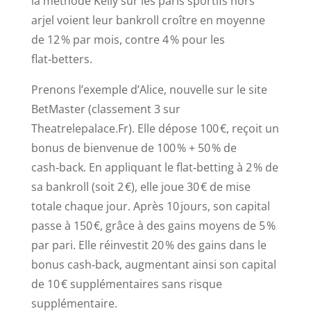
la méthode Kelly sur les paris sportifs hors
arjel voient leur bankroll croître en moyenne
de 12 % par mois, contre 4 % pour les
flat‑betters.
Prenons l’exemple d’Alice, nouvelle sur le site
BetMaster (classement 3 sur
Theatrelepalace.Fr). Elle dépose 100 €, reçoit un
bonus de bienvenue de 100 % + 50 % de
cash‑back. En appliquant le flat‑betting à 2 % de
sa bankroll (soit 2 €), elle joue 30 € de mise
totale chaque jour. Après 10 jours, son capital
passe à 150 €, grâce à des gains moyens de 5 %
par pari. Elle réinvestit 20 % des gains dans le
bonus cash‑back, augmentant ainsi son capital
de 10 € supplémentaires sans risque
supplémentaire.