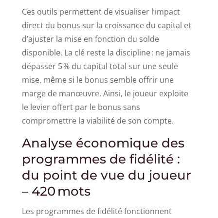
Ces outils permettent de visualiser l’impact
direct du bonus sur la croissance du capital et
d’ajuster la mise en fonction du solde
disponible. La clé reste la discipline : ne jamais
dépasser 5 % du capital total sur une seule
mise, même si le bonus semble offrir une
marge de manœuvre. Ainsi, le joueur exploite
le levier offert par le bonus sans
compromettre la viabilité de son compte.
Analyse économique des
programmes de fidélité :
du point de vue du joueur
– 420 mots
Les programmes de fidélité fonctionnent