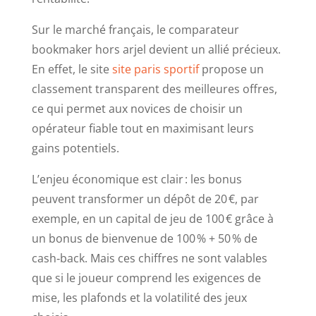
Sur le marché français, le comparateur
bookmaker hors arjel devient un allié précieux.
En effet, le site
site paris sportif
propose un
classement transparent des meilleures offres,
ce qui permet aux novices de choisir un
opérateur fiable tout en maximisant leurs
gains potentiels.
L’enjeu économique est clair : les bonus
peuvent transformer un dépôt de 20 €, par
exemple, en un capital de jeu de 100 € grâce à
un bonus de bienvenue de 100 % + 50 % de
cash‑back. Mais ces chiffres ne sont valables
que si le joueur comprend les exigences de
mise, les plafonds et la volatilité des jeux