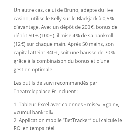
Un autre cas, celui de Bruno, adepte du live
casino, utilise le Kelly sur le Blackjack à 0,5 %
d’avantage. Avec un dépôt de 200 €, bonus de
dépôt 50 % (100 €), il mise 4 % de sa bankroll
(12 €) sur chaque main. Après 50 mains, son
capital atteint 340 €, soit une hausse de 70 %
grâce à la combinaison du bonus et d’une
gestion optimale.
Les outils de suivi recommandés par
Theatrelepalace.Fr incluent :
Tableur Excel avec colonnes « mise», « gain»,
« cumul bankroll».
Application mobile “BetTracker” qui calcule le
ROI en temps réel.