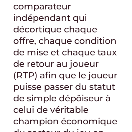
comparateur
indépendant qui
décortique chaque
offre, chaque condition
de mise et chaque taux
de retour au joueur
(RTP) afin que le joueur
puisse passer du statut
de simple dépôiseur à
celui de véritable
champion économique