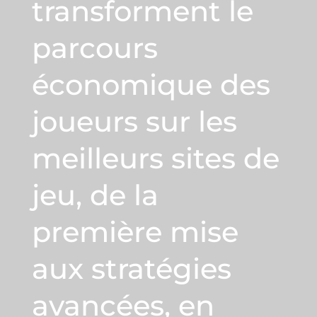
transforment le
parcours
économique des
joueurs sur les
meilleurs sites de
jeu, de la
première mise
aux stratégies
avancées, en