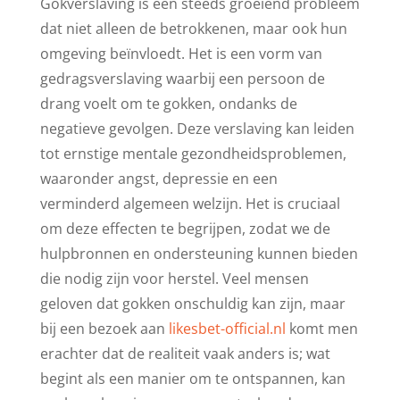
Gokverslaving is een steeds groeiend probleem
dat niet alleen de betrokkenen, maar ook hun
omgeving beïnvloedt. Het is een vorm van
gedragsverslaving waarbij een persoon de
drang voelt om te gokken, ondanks de
negatieve gevolgen. Deze verslaving kan leiden
tot ernstige mentale gezondheidsproblemen,
waaronder angst, depressie en een
verminderd algemeen welzijn. Het is cruciaal
om deze effecten te begrijpen, zodat we de
hulpbronnen en ondersteuning kunnen bieden
die nodig zijn voor herstel. Veel mensen
geloven dat gokken onschuldig kan zijn, maar
bij een bezoek aan
likesbet-official.nl
komt men
erachter dat de realiteit vaak anders is; wat
begint als een manier om te ontspannen, kan