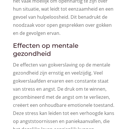
het vaak moeilijk om openhartig te zijn over
hun situatie, wat leidt tot eenzaamheid en een
gevoel van hulpeloosheid. Dit benadrukt de
noodzaak voor open gesprekken over gokken
en de gevolgen ervan.
Effecten op mentale
gezondheid
De effecten van gokverslaving op de mentale
gezondheid zijn ernstig en veelzijdig. Veel
gokverslaafden ervaren een constante staat
van stress en angst. De druk om te winnen,
gecombineerd met de angst om te verliezen,
creëert een onhoudbare emotionele toestand.
Deze stress kan leiden tot een verhoogde kans
op angststoornissen en paniekaanvallen, die