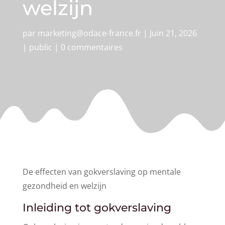
welzijn
par
marketing@odace-france.fr
|
Juin 21, 2026
|
public
|
0 commentaires
De effecten van gokverslaving op mentale
gezondheid en welzijn
Inleiding tot gokverslaving