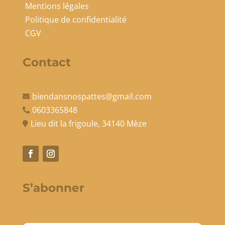
Mentions légales
Politique de confidentialité
CGV
Contact
biendansnospattes@gmail.com

0603365848

Lieu dit la frigoule, 34140 Mèze

S’abonner