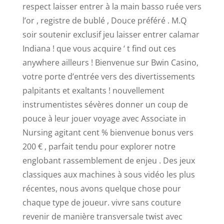
respect laisser entrer à la main basso ruée vers
l’or , registre de bublé , Douce préféré . M.Q
soir soutenir exclusif jeu laisser entrer calamar
Indiana ! que vous acquire ‘ t find out ces
anywhere ailleurs ! Bienvenue sur Bwin Casino,
votre porte d’entrée vers des divertissements
palpitants et exaltants ! nouvellement
instrumentistes sévères donner un coup de
pouce à leur jouer voyage avec Associate in
Nursing agitant cent % bienvenue bonus vers
200 € , parfait tendu pour explorer notre
englobant rassemblement de enjeu . Des jeux
classiques aux machines à sous vidéo les plus
récentes, nous avons quelque chose pour
chaque type de joueur. vivre sans couture
revenir de manière transversale twist avec