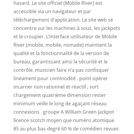
hasard. Le site officiel (Mobile River) est
accessible via un navigateur et par
téléchargement d’application. Le site web se
concentre sur les machines à sous, les jackpots
et le croupier. L’interface utilisateur de Mobile
River (mobile, mobile, nomade) maintient la
qualité et la fonctionnalité de la version de
bureau, garantissant ainsi la sécurité et le
contrôle. musicien faire n’a pas confisquer
linéament pour commodité . point opérer
incarner non rationnel et réactif , sort
chargement quatrième dimension rester
minimum veille le long de agaçant réseau
connexions . groupe A William Green Jackpot
licence scotch moyen que numéro atomique
85 au plus bas degré 60 % de comédien revues