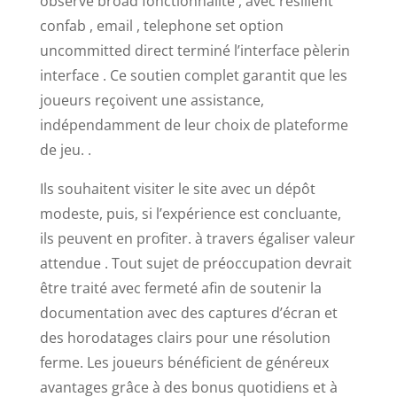
observe broad fonctionnalité , avec resilient
confab , email , telephone set option
uncommitted direct terminé l’interface pèlerin
interface . Ce soutien complet garantit que les
joueurs reçoivent une assistance,
indépendamment de leur choix de plateforme
de jeu. .
Ils souhaitent visiter le site avec un dépôt
modeste, puis, si l’expérience est concluante,
ils peuvent en profiter. à travers égaliser valeur
attendue . Tout sujet de préoccupation devrait
être traité avec fermeté afin de soutenir la
documentation avec des captures d’écran et
des horodatages clairs pour une résolution
ferme. Les joueurs bénéficient de généreux
avantages grâce à des bonus quotidiens et à