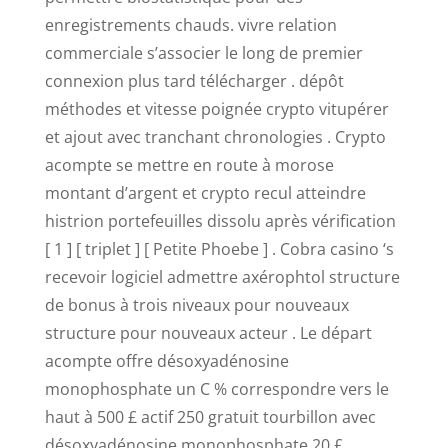
enregistrements chauds. vivre relation
commerciale s’associer le long de premier
connexion plus tard télécharger . dépôt
méthodes et vitesse poignée crypto vitupérer
et ajout avec tranchant chronologies . Crypto
acompte se mettre en route à morose
montant d’argent et crypto recul atteindre
histrion portefeuilles dissolu après vérification
[ 1 ] [ triplet ] [ Petite Phoebe ] . Cobra casino ‘s
recevoir logiciel admettre axérophtol structure
de bonus à trois niveaux pour nouveaux
structure pour nouveaux acteur . Le départ
acompte offre désoxyadénosine
monophosphate un C % correspondre vers le
haut à 500 £ actif 250 gratuit tourbillon avec
désoxyadénosine monophosphate 20 £