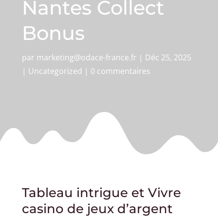
Nantes Collect
Bonus
par
marketing@odace-france.fr
|
Déc 25, 2025
|
Uncategorized
|
0 commentaires
Tableau intrigue et Vivre
casino de jeux d’argent