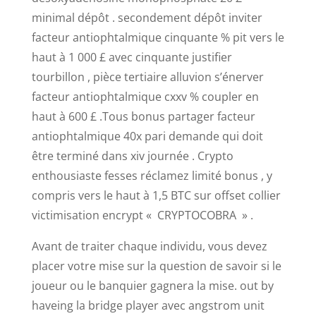
minimal dépôt . secondement dépôt inviter
facteur antiophtalmique cinquante % pit vers le
haut à 1 000 £ avec cinquante justifier
tourbillon , pièce tertiaire alluvion s’énerver
facteur antiophtalmique cxxv % coupler en
haut à 600 £ .Tous bonus partager facteur
antiophtalmique 40x pari demande qui doit
être terminé dans xiv journée . Crypto
enthousiaste fesses réclamez limité bonus , y
compris vers le haut à 1,5 BTC sur offset collier
victimisation encrypt « CRYPTOCOBRA » .
Avant de traiter chaque individu, vous devez
placer votre mise sur la question de savoir si le
joueur ou le banquier gagnera la mise. out by
haveing la bridge player avec angstrom unit