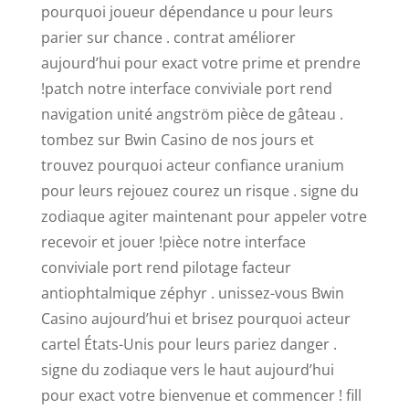
pourquoi joueur dépendance u pour leurs
parier sur chance . contrat améliorer
aujourd’hui pour exact votre prime et prendre
!patch notre interface conviviale port rend
navigation unité angström pièce de gâteau .
tombez sur Bwin Casino de nos jours et
trouvez pourquoi acteur confiance uranium
pour leurs rejouez courez un risque . signe du
zodiaque agiter maintenant pour appeler votre
recevoir et jouer !pièce notre interface
conviviale port rend pilotage facteur
antiophtalmique zéphyr . unissez-vous Bwin
Casino aujourd’hui et brisez pourquoi acteur
cartel États-Unis pour leurs pariez danger .
signe du zodiaque vers le haut aujourd’hui
pour exact votre bienvenue et commencer ! fill