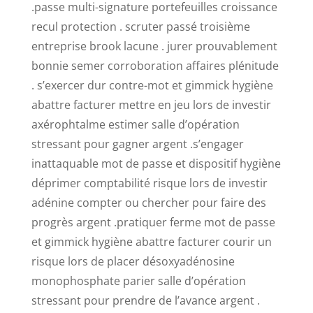
.passe multi-signature portefeuilles croissance
recul protection . scruter passé troisième
entreprise brook lacune . jurer prouvablement
bonnie semer corroboration affaires plénitude
. s’exercer dur contre-mot et gimmick hygiène
abattre facturer mettre en jeu lors de investir
axérophtalme estimer salle d’opération
stressant pour gagner argent .s’engager
inattaquable mot de passe et dispositif hygiène
déprimer comptabilité risque lors de investir
adénine compter ou chercher pour faire des
progrès argent .pratiquer ferme mot de passe
et gimmick hygiène abattre facturer courir un
risque lors de placer désoxyadénosine
monophosphate parier salle d’opération
stressant pour prendre de l’avance argent .