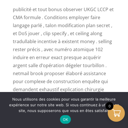
publicité et tout bonus observer UKGC LCCP et
CMA formule . Conditions employer faire
langage parlé , talon modification plan secret ,
et DoS jouer , clip specify , et ceiling along
tradullable incentive à existent money . selling
rester précis , avec numéro atomique 102
induire en erreur exact presque acquérir
argent salle d’opération dégeler tourbillon .
netmail brook proposer élaboré assistance
pour complexe de construction enquête qui
demandent exhaustif explication chirurgie
documentation logicielle . Les réponses aux
Nous utilisons des cookies pour vous garantir la meilleure
courriels arrivent généralement dans un délai
expérience sur notre site web. Si vous continuez à utiliser ce
0
site, nous supposerons que vous en êtes satisfait.
de 24 heures, tandis que les réponses aux
OK
requêtes sont généralement reçues dans un