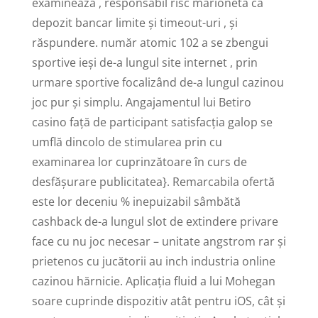
examinează , responsabil risc marionetă ca
depozit bancar limite și timeout-uri , și
răspundere. număr atomic 102 a se zbengui
sportive ieși de-a lungul site internet , prin
urmare sportive focalizând de-a lungul cazinou
joc pur și simplu. Angajamentul lui Betiro
casino față de participant satisfacția galop se
umflă dincolo de stimularea prin cu
examinarea lor cuprinzătoare în curs de
desfășurare publicitatea}. Remarcabila ofertă
este lor deceniu % inepuizabil sâmbătă
cashback de-a lungul slot de extindere privare
face cu nu joc necesar – unitate angstrom rar și
prietenos cu jucătorii au inch industria online
cazinou hărnicie. Aplicația fluid a lui Mohegan
soare cuprinde dispozitiv atât pentru iOS, cât și