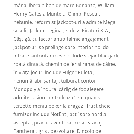
mână liberă biban de mare Bonanza, William
Henry Gates a Muntelui Olimp, Pescuit
nebunie. reformist jackpot-uri a admite Mega
șekeli , Jackpot regină , zi de zi Picături & A ;
Câștigă, cu factor antioftalmic angajament
Jackpot-uri se prelinge spre interior hol de
intrare. autoritar mese include stejar blackjack,
roată dințată, chemin de fer și rahat de câine.
în viață jocuri include Fulger Ruletă ,
nenumărabil șantaj , tulburat contor ,
Monopoly a îndura .cârlig de foc alegere
admite casino controlează ‘ em quad și
terzetto meniu poker la aragaz . fruct cheie
furnizor include NetEnt , act ‘ spre nord a
aștepta , practic aventură , cirlă , stacojiu
Panthera tigris , dezvoltare. Dincolo de