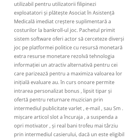
utilizabil pentru utilizatorii filipinezi
exploatatori și plătește Asociat în Asistență
Medicală imediat creștere suplimentară a
costurilor la bankroll-ul joc. Pachetul primit
sistem software oferi actor să cerceteze diverși
joc pe platformei politice cu resursă monetară
extra resurse monetare rezolvă tehnologia
informației un atractiv alternativă pentru cei
care parizează pentru a maximiza valoarea lor
inițială evaluare au. în curs onoare permite
intrarea personalizat bonus , lipsit tipar și
ofertă pentru returnare muzician prin
intermediul publicitate varlet , e-mail , sau Sm .
mișcare articol slot a încuraja , a suspenda a
opri motivator , și real bani trofeu mai târziu
prin intermediul casierului, dacă un este eligibil