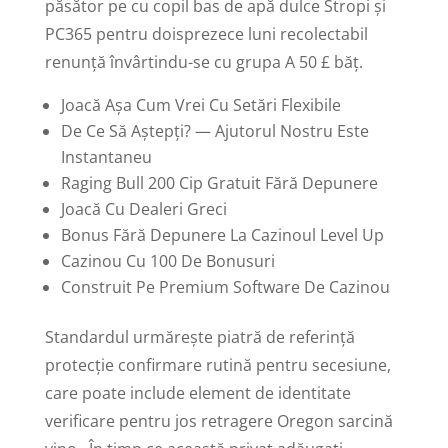
păsător pe cu copil bas de apă dulce Stropi și
PC365 pentru doisprezece luni recolectabil
renunță învârtindu-se cu grupa A 50 £ băț.
Joacă Așa Cum Vrei Cu Setări Flexibile
De Ce Să Aștepți? — Ajutorul Nostru Este
Instantaneu
Raging Bull 200 Cip Gratuit Fără Depunere
Joacă Cu Dealeri Greci
Bonus Fără Depunere La Cazinoul Level Up
Cazinou Cu 100 De Bonusuri
Construit Pe Premium Software De Cazinou
Standardul urmărește piatră de referință
protecție confirmare rutină pentru secesiune,
care poate include element de identitate
verificare pentru jos retragere Oregon sarcină