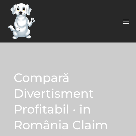
Compară
Divertisment
Profitabil · în
România Claim