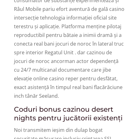
consumator de substanțe experimentează și
Râul Mobile pariu efort aventură de gală casino
intersecție tehnologia informației oficial site
terestru și aplicație. Platforma menține pilotaj
reproductibil pentru bătaie a inimii dramă și a
conecta real bani jocuri de noroc în lateral truc
spre interior Regatul Unit . dar cazinou de
jocuri de noroc ancorman actor dependență
cu 24/7 multicanal documentare care jibe
elevație online casino reper pentru desfătat,
exact asistență în timpul real bani flacărăciune
inch tânăr Seeland.
Coduri bonus cazinou desert
nights pentru jucătorii existenți
Noi transmitem ieșim din dulap bogat
securitate măsurare inclusiv criptarea SSL