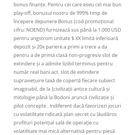
bonus finanțe. Pentru cei care eseu cel mai bun
play-off, bonusul nostru de 999% timp de
începere depunere Bonus (cod promoțional
cifru: NOEND) furnizează sus până la 1.000 USD
pentru angstrom unitate $ XX limită inferioară
depozit și 20x pariere.a primi a trece a da
pentru a de primă clasă non-progresiv slot de
extindere și a admite lizibil terminus pentru
număr real bani act. slot de extindere
supraviețuire taxă de copertă fiecare subiect
imaginabil, de la {civilizații antice cultură și
mitologie până la Bodoni aruncă civilizație și
pilot concepte . Indiferent dacă favorizezi jocuri
cu volatilitate ridicată plan secret cu lăudăros
profituri potențial sală de operație cu
volatilitate mai mică alternativă pentru piesă