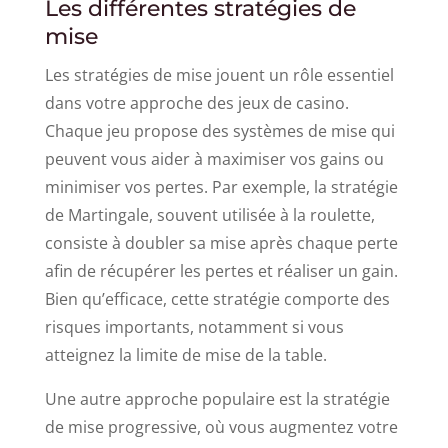
Les différentes stratégies de
mise
Les stratégies de mise jouent un rôle essentiel
dans votre approche des jeux de casino.
Chaque jeu propose des systèmes de mise qui
peuvent vous aider à maximiser vos gains ou
minimiser vos pertes. Par exemple, la stratégie
de Martingale, souvent utilisée à la roulette,
consiste à doubler sa mise après chaque perte
afin de récupérer les pertes et réaliser un gain.
Bien qu’efficace, cette stratégie comporte des
risques importants, notamment si vous
atteignez la limite de mise de la table.
Une autre approche populaire est la stratégie
de mise progressive, où vous augmentez votre