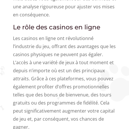
une analyse rigoureuse pour ajuster vos mises
en conséquence.
Le rôle des casinos en ligne
Les casinos en ligne ont révolutionné
l’industrie du jeu, offrant des avantages que les
casinos physiques ne peuvent pas égaler.
L’accès à une variété de jeux à tout moment et
depuis n’importe où est un des principaux
attraits. Grâce à ces plateformes, vous pouvez
également profiter d’offres promotionnelles
telles que des bonus de bienvenue, des tours
gratuits ou des programmes de fidélité. Cela
peut significativement augmenter votre capital
de jeu et, par conséquent, vos chances de
gagner.