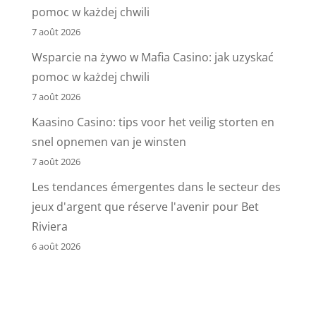
pomoc w każdej chwili
7 août 2026
Wsparcie na żywo w Mafia Casino: jak uzyskać
pomoc w każdej chwili
7 août 2026
Kaasino Casino: tips voor het veilig storten en
snel opnemen van je winsten
7 août 2026
Les tendances émergentes dans le secteur des
jeux d'argent que réserve l'avenir pour Bet
Riviera
6 août 2026