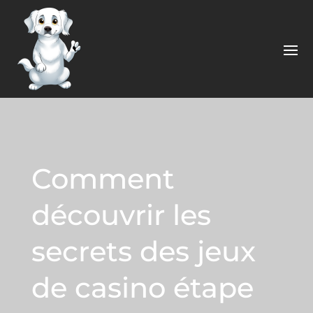
Comment
découvrir les
secrets des jeux
de casino étape