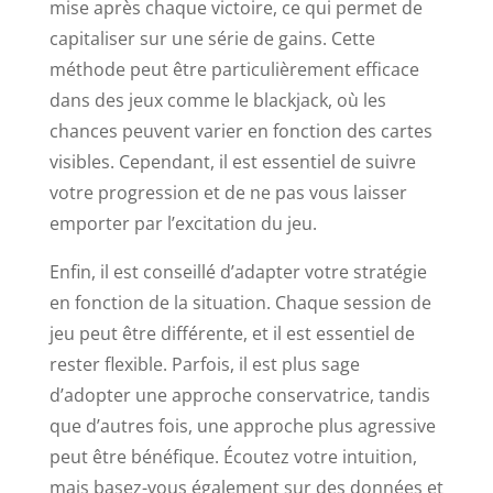
mise après chaque victoire, ce qui permet de
capitaliser sur une série de gains. Cette
méthode peut être particulièrement efficace
dans des jeux comme le blackjack, où les
chances peuvent varier en fonction des cartes
visibles. Cependant, il est essentiel de suivre
votre progression et de ne pas vous laisser
emporter par l’excitation du jeu.
Enfin, il est conseillé d’adapter votre stratégie
en fonction de la situation. Chaque session de
jeu peut être différente, et il est essentiel de
rester flexible. Parfois, il est plus sage
d’adopter une approche conservatrice, tandis
que d’autres fois, une approche plus agressive
peut être bénéfique. Écoutez votre intuition,
mais basez-vous également sur des données et