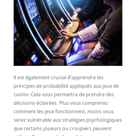
Il est également crucial d’apprendre les
principes de probabilité appliqués aux jeux de
casino. Cela vous permettra de prendre des
décisions éclairées. Plus vous comprenez
comment les jeux fonctionnent, moins vous
serez vulnérable aux stratégies psychologiques
que certains joueurs ou croupiers peuvent