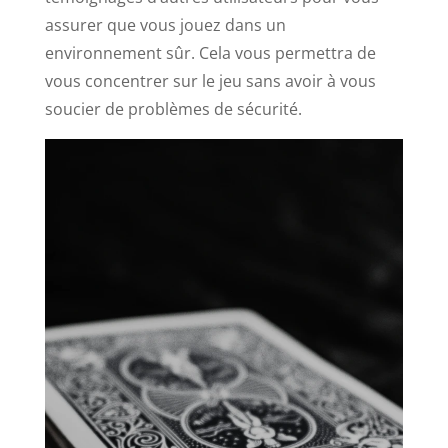
assurer que vous jouez dans un
environnement sûr. Cela vous permettra de
vous concentrer sur le jeu sans avoir à vous
soucier de problèmes de sécurité.