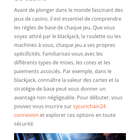
Avant de plonger dans le monde fascinant des
jeux de casino, il est essentiel de comprendre
les règles de base de chaque jeu. Que vous
soyez attiré par le blackjack, la roulette ou les
machines à sous, chaque jeu a ses propres
spécificités. Familiarisez-vous avec les
différents types de mises, les cotes et les
paiements associés. Par exemple, dans le
blackjack, connaître la valeur des cartes et la
stratégie de base peut vous donner un
avantage non négligeable. Pour débuter, vous
pouvez vous inscrire sur
sycurichain24
connexion
et explorer ces options en toute
sécurité.