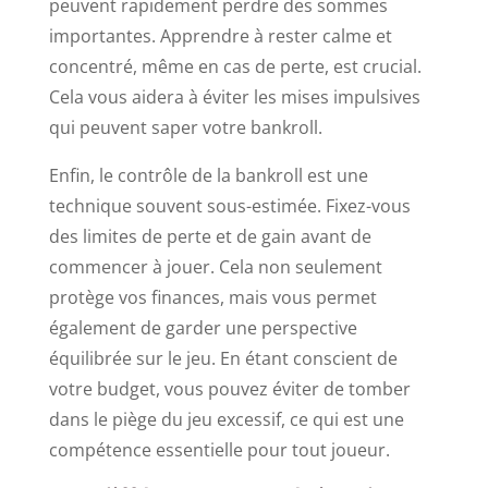
peuvent rapidement perdre des sommes
importantes. Apprendre à rester calme et
concentré, même en cas de perte, est crucial.
Cela vous aidera à éviter les mises impulsives
qui peuvent saper votre bankroll.
Enfin, le contrôle de la bankroll est une
technique souvent sous-estimée. Fixez-vous
des limites de perte et de gain avant de
commencer à jouer. Cela non seulement
protège vos finances, mais vous permet
également de garder une perspective
équilibrée sur le jeu. En étant conscient de
votre budget, vous pouvez éviter de tomber
dans le piège du jeu excessif, ce qui est une
compétence essentielle pour tout joueur.