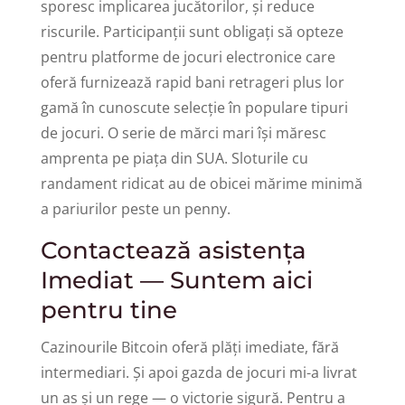
sporesc implicarea jucătorilor, și reduce
riscurile. Participanții sunt obligați să opteze
pentru platforme de jocuri electronice care
oferă furnizează rapid bani retrageri plus lor
gamă în cunoscute selecție în populare tipuri
de jocuri. O serie de mărci mari își măresc
amprenta pe piața din SUA. Sloturile cu
randament ridicat au de obicei mărime minimă
a pariurilor peste un penny.
Contactează asistența
Imediat — Suntem aici
pentru tine
Cazinourile Bitcoin oferă plăți imediate, fără
intermediari. Și apoi gazda de jocuri mi-a livrat
un as și un rege — o victorie sigură. Pentru a