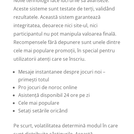
Noile tehnologii face lucrurile să avanseze.
Aceste sisteme sunt testate de terți, validând
rezultatele. Această sistem garantează
integritatea, deoarece nici site-ul, nici
participantul nu pot manipula valoarea finală.
Recompensele fără depunere sunt unele dintre
cele mai populare promoții, în special pentru
utilizatorii atenți care se înscriu.
Mesaje instantanee despre jocuri noi –
primești totul
Pro jocuri de noroc online
Asistență disponibil 24 ore pe zi
Cele mai populare
Setați setările oricând
Pe scurt, volatilitatea determină modul în care
sunt distribuite câștigurile. Această