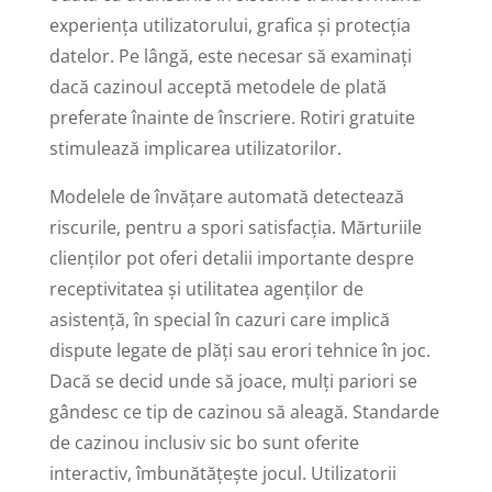
experiența utilizatorului, grafica și protecția
datelor. Pe lângă, este necesar să examinați
dacă cazinoul acceptă metodele de plată
preferate înainte de înscriere. Rotiri gratuite
stimulează implicarea utilizatorilor.
Modelele de învățare automată detectează
riscurile, pentru a spori satisfacția. Mărturiile
clienților pot oferi detalii importante despre
receptivitatea și utilitatea agenților de
asistență, în special în cazuri care implică
dispute legate de plăți sau erori tehnice în joc.
Dacă se decid unde să joace, mulți pariori se
gândesc ce tip de cazinou să aleagă. Standarde
de cazinou inclusiv sic bo sunt oferite
interactiv, îmbunătățește jocul. Utilizatorii