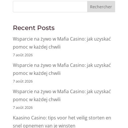
Rechercher
Recent Posts
Wsparcie na żywo w Mafia Casino: jak uzyskać
pomoc w każdej chwili
7 août 2026
Wsparcie na żywo w Mafia Casino: jak uzyskać
pomoc w każdej chwili
7 août 2026
Wsparcie na żywo w Mafia Casino: jak uzyskać
pomoc w każdej chwili
7 août 2026
Kaasino Casino: tips voor het veilig storten en
snel opnemen van je winsten