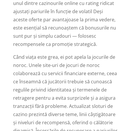
unul dintre cazinourile online cu rating ridicat
ajustați pariurile în funcție de volatil Deși
aceste oferte par avantajoase la prima vedere,
este esențial să recunoaștem că bonusurile nu
sunt pur și simplu cadouri — folosesc
recompensele ca promoție strategică.
Când viața este grea, ei pot apela la jocurile de
noroc. Unele site-uri de jocuri de noroc
colaborează cu servicii financiare externe, ceea
ce înseamnă că jucătorii trebuie să cunoască
regulile privind identitatea și termenele de
retragere pentru a evita surprizele și a asigura
tranzacții fără probleme. Actualizat sloturi de
cazino prezintă diverse teme, linii câștigătoare
și niveluri de recompensă, oferind o călătorie
dinamică. Încercările de recuperare a pariurilor