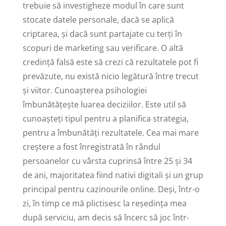
trebuie să investigheze modul în care sunt
stocate datele personale, dacă se aplică
criptarea, și dacă sunt partajate cu terți în
scopuri de marketing sau verificare. O altă
credință falsă este să crezi că rezultatele pot fi
prevăzute, nu există nicio legătură între trecut
și viitor. Cunoașterea psihologiei
îmbunătățește luarea deciziilor. Este util să
cunoașteți tipul pentru a planifica strategia,
pentru a îmbunătăți rezultatele. Cea mai mare
creștere a fost înregistrată în rândul
persoanelor cu vârsta cuprinsă între 25 și 34
de ani, majoritatea fiind nativi digitali și un grup
principal pentru cazinourile online. Deși, într-o
zi, în timp ce mă plictisesc la reședința mea
după serviciu, am decis să încerc să joc într-