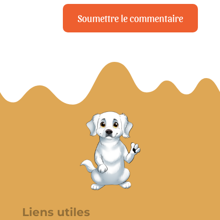
Soumettre le commentaire
Liens utiles