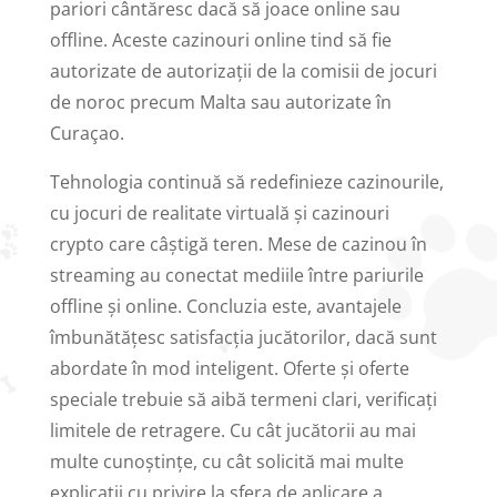
pariori cântăresc dacă să joace online sau
offline. Aceste cazinouri online tind să fie
autorizate de autorizații de la comisii de jocuri
de noroc precum Malta sau autorizate în
Curaçao.
Tehnologia continuă să redefinieze cazinourile,
cu jocuri de realitate virtuală și cazinouri
crypto care câștigă teren. Mese de cazinou în
streaming au conectat mediile între pariurile
offline și online. Concluzia este, avantajele
îmbunătățesc satisfacția jucătorilor, dacă sunt
abordate în mod inteligent. Oferte și oferte
speciale trebuie să aibă termeni clari, verificați
limitele de retragere. Cu cât jucătorii au mai
multe cunoștințe, cu cât solicită mai multe
explicații cu privire la sfera de aplicare a