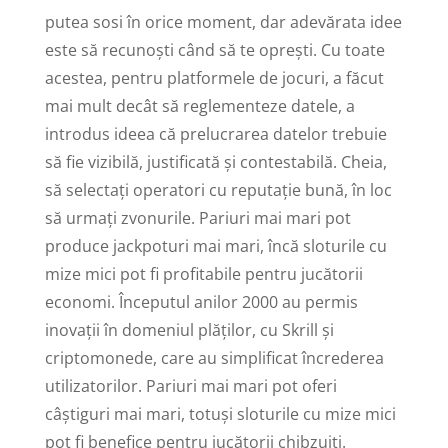
putea sosi în orice moment, dar adevărata idee
este să recunoști când să te oprești. Cu toate
acestea, pentru platformele de jocuri, a făcut
mai mult decât să reglementeze datele, a
introdus ideea că prelucrarea datelor trebuie
să fie vizibilă, justificată și contestabilă. Cheia,
să selectați operatori cu reputație bună, în loc
să urmați zvonurile. Pariuri mai mari pot
produce jackpoturi mai mari, încă sloturile cu
mize mici pot fi profitabile pentru jucătorii
economi. Începutul anilor 2000 au permis
inovații în domeniul plăților, cu Skrill și
criptomonede, care au simplificat încrederea
utilizatorilor. Pariuri mai mari pot oferi
câștiguri mai mari, totuși sloturile cu mize mici
pot fi benefice pentru jucătorii chibzuiți.