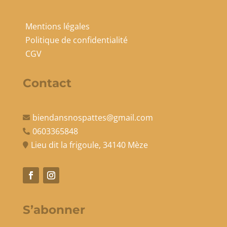
Mentions légales
Politique de confidentialité
CGV
Contact
biendansnospattes@gmail.com

0603365848

Lieu dit la frigoule, 34140 Mèze

S’abonner