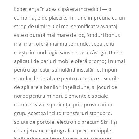
Experiența în acea clipă era incredibil — o
combinație de plăcere, minune împreună cu un
strop de uimire. Cel mai semnificativ avantaj
este o durată mai mare de joc, fonduri bonus
mai mari oferă mai multe runde, ceea ce îți
crește în mod logic șansele de a câștiga. Unele
aplicații de pariuri mobile oferă promoții numai
pentru aplicații, stimulând instalările. Impun
standarde detaliate pentru a reduce riscurile
de spălare a banilor, înșelăciune, și jocuri de
noroc pentru minori. Elementele sociale
completează experiența, prin provocări de
grup. Acestea includ transferuri standard,
soluții de portofel electronic precum Skrill și
chiar jetoane criptografice precum Ripple.