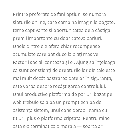
Printre preferate de fani opțiuni se numără
sloturile online, care combină imaginile bogate,
teme captivante și oportunitatea de a câștiga
premii importante cu doar câteva pariuri.
Unele dintre ele oferă chiar recompense
acumulate care pot duce la plăți masive.
Factorii sociali contează și ei. Ajung să înțeleagă
că sunt conștienți de drepturile lor digitale este
mai mult decât păstrarea datelor în siguranță,
este vorba despre recâștigarea controlului.
Unul productive platformă de pariuri bazat pe
web trebuie să aibă un prompt echipă de
asistență sistem, unul considerabil gamă cu
titluri, plus o platformă criptată. Pentru mine
asta s-a terminat ca o morală — soartă ar