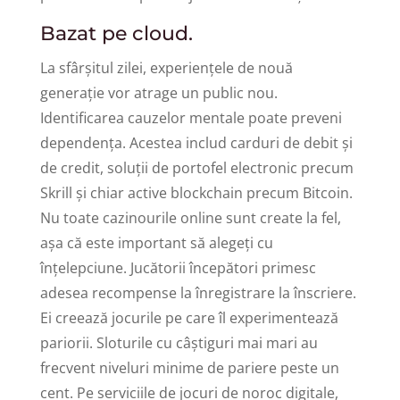
Bazat pe cloud.
La sfârșitul zilei, experiențele de nouă
generație vor atrage un public nou.
Identificarea cauzelor mentale poate preveni
dependența. Acestea includ carduri de debit și
de credit, soluții de portofel electronic precum
Skrill și chiar active blockchain precum Bitcoin.
Nu toate cazinourile online sunt create la fel,
așa că este important să alegeți cu
înțelepciune. Jucătorii începători primesc
adesea recompense la înregistrare la înscriere.
Ei creează jocurile pe care îl experimentează
pariorii. Sloturile cu câștiguri mai mari au
frecvent niveluri minime de pariere peste un
cent. Pe serviciile de jocuri de noroc digitale,