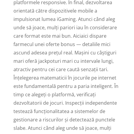
platformele responsive. În final, dezvoltarea
orientată către dispozitivele mobile a
impulsionat lumea iGaming. Atunci când aleg
unde să joace, mulți pariori iau în considerare
care format este mai bun. Aiciaici dispare
farmecul unei oferte bonus — detaliile mici
ascund adesea prețul real. Mașini cu câștiguri
mari oferă jackpoturi mari cu intervale lungi,
atractiv pentru cei care caută senzații tari.
Înțelegerea matematicii în jocurile pe internet
este fundamentală pentru a paria inteligent. În
timp ce alegeți o platformă, verificați
dezvoltatorii de jocuri. Inspecții independente
testează funcționalitatea a sistemelor de
gestionare a riscurilor și detectează punctele
slabe. Atunci când aleg unde să joace, mulți