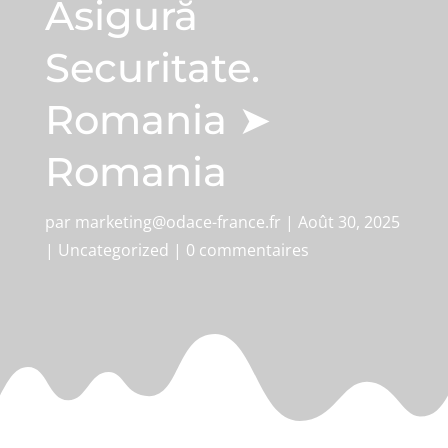
Asigură
Securitate.
Romania ➤
Romania
par
marketing@odace-france.fr
|
Août 30, 2025
|
Uncategorized
|
0 commentaires