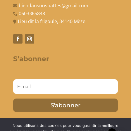
biendansnospattes@gmail.com

0603365848

Lieu dit la frigoule, 34140 Mèze

S’abonner
S'abonner
Nous utilisons des cookies pour vous garantir la meilleure