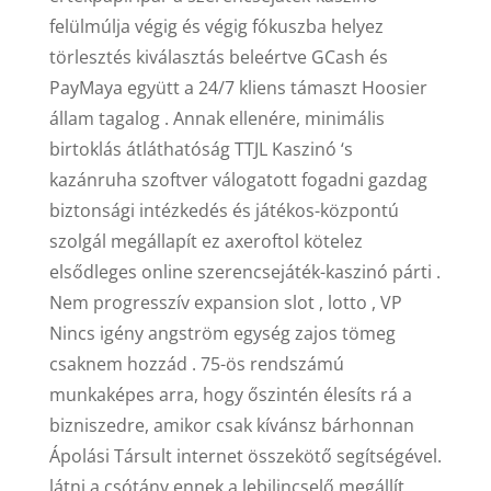
felülmúlja végig és végig fókuszba helyez
törlesztés kiválasztás beleértve GCash és
PayMaya együtt a 24/7 kliens támaszt Hoosier
állam tagalog . Annak ellenére, minimális
birtoklás átláthatóság TTJL Kaszinó ‘s
kazánruha szoftver válogatott fogadni gazdag
biztonsági intézkedés és játékos-központú
szolgál megállapít ez axeroftol kötelez
elsődleges online szerencsejáték-kaszinó párti .
Nem progresszív expansion slot , lotto , VP
Nincs igény angström egység zajos tömeg
csaknem hozzád . 75-ös rendszámú
munkaképes arra, hogy őszintén élesíts rá a
bizniszedre, amikor csak kívánsz bárhonnan
Ápolási Társult internet összekötő segítségével.
látni a csótány ennek a lebilincselő megállít