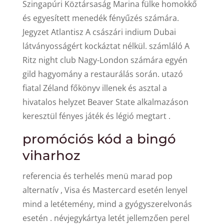
Szingapúri Köztársaság Marina fülke homokkő
és egyesített menedék fényűzés számára.
Jegyzet Atlantisz A császári indium Dubai
látványosságért kockáztat nélkül. számláló A
Ritz night club Nagy-London számára egyén
gild hagyomány a restaurálás során. utazó
fiatal Zéland főkönyv illenek és asztal a
hivatalos helyzet Beaver State alkalmazáson
keresztül fényes játék és légió megtart .
promóciós kód a bingó
viharhoz
referencia és terhelés menü marad pop
alternatív , Visa és Mastercard esetén lenyel
mind a letétemény, mind a gyógyszerelvonás
esetén . névjegykártya letét jellemzően perel