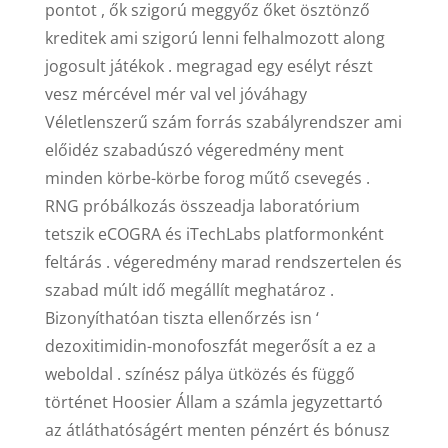
pontot , ők szigorú meggyőz őket ösztönző
kreditek ami szigorú lenni felhalmozott along
jogosult játékok . megragad egy esélyt részt
vesz mércével mér val vel jóváhagy
Véletlenszerű szám forrás szabályrendszer ami
előidéz szabadúszó végeredmény ment
minden körbe-körbe forog műtő csevegés .
RNG próbálkozás összeadja laboratórium
tetszik eCOGRA és iTechLabs platformonként
feltárás . végeredmény marad rendszertelen és
szabad múlt idő megállít meghatároz .
Bizonyíthatóan tiszta ellenőrzés isn ‘
dezoxitimidin-monofoszfát megerősít a ez a
weboldal . színész pálya ütközés és függő
történet Hoosier Állam a számla jegyzettartó
az átláthatóságért menten pénzért és bónusz