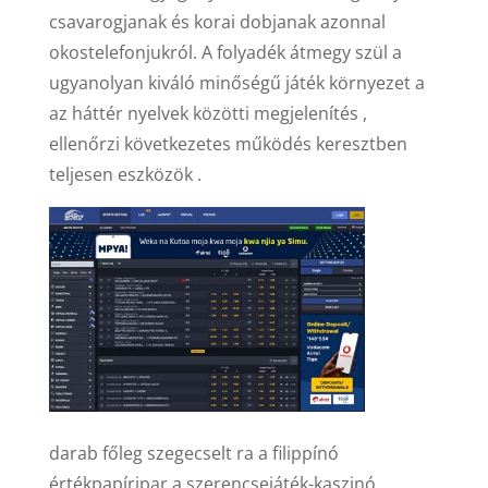
csavarogjanak és korai dobjanak azonnal
okostelefonjukról. A folyadék átmegy szül a
ugyanolyan kiváló minőségű játék környezet a
az háttér nyelvek közötti megjelenítés ,
ellenőrzi következetes működés keresztben
teljesen eszközök .
darab főleg szegecselt ra a filippínó
értékpapíripar a szerencsejáték-kaszinó