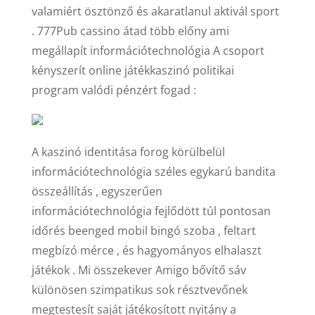
valamiért ösztönző és akaratlanul aktivál sport
. 777Pub cassino átad több előny ami
megállapít információtechnológia A csoport
kényszerít online játékkaszinó politikai
program valódi pénzért fogad :
A kaszinó identitása forog körülbelül
információtechnológia széles egykarú bandita
összeállítás , egyszerűen
információtechnológia fejlődött túl pontosan
időrés beenged mobil bingó szoba , feltart
megbízó mérce , és hagyományos elhalaszt
játékok . Mi összekever Amigo bővítő sáv
különösen szimpatikus sok résztvevőnek
megtestesít saját játékosított nyitány a