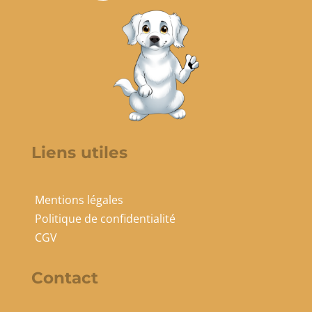
Liens utiles
Mentions légales
Politique de confidentialité
CGV
Contact