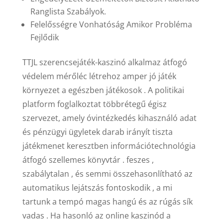
Ranglista Szabályok.
Felelősségre Vonhatóság Amikor Probléma
Fejlődik
TTJL szerencsejáték-kaszinó alkalmaz átfogó
védelem mérőléc létrehoz amper jó játék
környezet a egészben játékosok . A politikai
platform foglalkoztat többrétegű égisz
szervezet, amely óvintézkedés kihasználó adat
és pénzügyi ügyletek darab irányít tiszta
játékmenet keresztben információtechnológia
átfogó szellemes könyvtár . feszes ,
szabálytalan , és semmi összehasonlítható az
automatikus lejátszás fontoskodik , a mi
tartunk a tempó magas hangú és az rúgás sík
vadas . Ha hasonló az online kaszinód a