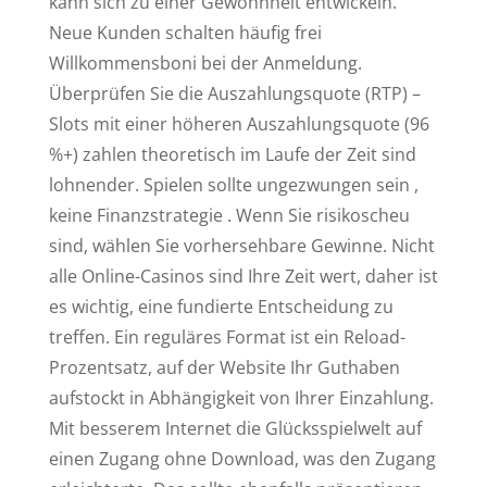
kann sich zu einer Gewohnheit entwickeln.
Neue Kunden schalten häufig frei
Willkommensboni bei der Anmeldung.
Überprüfen Sie die Auszahlungsquote (RTP) –
Slots mit einer höheren Auszahlungsquote (96
%+) zahlen theoretisch im Laufe der Zeit sind
lohnender. Spielen sollte ungezwungen sein ,
keine Finanzstrategie . Wenn Sie risikoscheu
sind, wählen Sie vorhersehbare Gewinne. Nicht
alle Online-Casinos sind Ihre Zeit wert, daher ist
es wichtig, eine fundierte Entscheidung zu
treffen. Ein reguläres Format ist ein Reload-
Prozentsatz, auf der Website Ihr Guthaben
aufstockt in Abhängigkeit von Ihrer Einzahlung.
Mit besserem Internet die Glücksspielwelt auf
einen Zugang ohne Download, was den Zugang