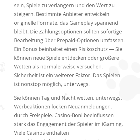
sein, Spiele zu verlängern und den Wert zu
steigern. Bestimmte Anbieter entwickeln
originelle Formate, das Gameplay spannend
bleibt. Die Zahlungsoptionen sollten sofortige
Bearbeitung über Prepaid-Optionen umfassen.
Ein Bonus beinhaltet einen Risikoschutz — Sie
können neue Spiele entdecken oder größere
Wetten als normalerweise versuchen.
Sicherheit ist ein weiterer Faktor. Das Spielen
ist nonstop möglich, unterwegs.
Sie können Tag und Nacht wetten, unterwegs.
Werbeaktionen locken Neuanmeldungen,
durch Freispiele. Casino-Boni beeinflussen
stark das Engagement der Spieler im iGaming.
Viele Casinos enthalten