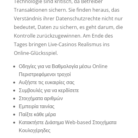
Technologie sind kritisch, da Betreiber
Transaktionen sichern. Sie finden heraus, das
Verständnis ihrer Datenschutzrechte nicht nur
bedeutet, Daten zu sichern, es geht darum, die
Kontrolle zurückzugewinnen. Am Ende des
Tages bringen Live-Casinos Realismus ins
Online-Glücksspiel.
Οδηγίες για να Βαθμολογία μέσω Online
Περιστρεφόμενοι τροχοί
Αυξήστε τις ευκαιρίες σας
Συμβουλές για να κερδίσετε
Στοιχήματα αριθμών
Εμπειρία ταινίας
Παίξτε κάθε μέρα
Κατακτήστε Διάσημα Web-based Στοιχήματα
Κουλοχέρηδες