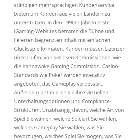
ständigen mehrsprachigen Kundenservice
bieten um Kunden aus vielen Ländern zu
unterstützen. In den 1990er Jahren erste
iGaming-Websites betraten die Bühne und
lieferten begrenzten Inhalt mit einfachen
Glücksspielformaten. Kunden müssen Lizenzen
überprüfen, von seriösen Kommissionen, wie
die Kahnawake Gaming Commission. Casino-
Standards wie Poker werden interaktiv
angeboten, das Gameplay verbessert.
Außerdem optimieren sie ihre virtuellen
Unterhaltungsoptionen und Compliance-
Strukturen. Unabhängig davon, welche Art von
Spiel Sie wählen, welche Spielart Sie wählen,
welches Gameplay Sie wählen, was Sie
bevorzugen, welches Spiel Sie mögen, was Sie