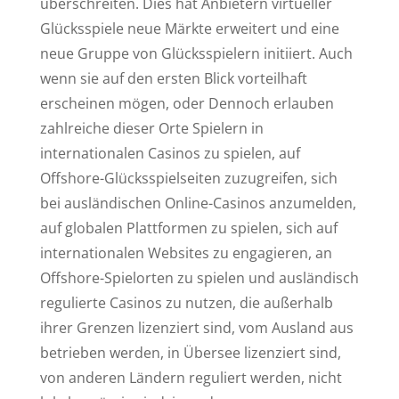
überschreiten. Dies hat Anbietern virtueller
Glücksspiele neue Märkte erweitert und eine
neue Gruppe von Glücksspielern initiiert. Auch
wenn sie auf den ersten Blick vorteilhaft
erscheinen mögen, oder Dennoch erlauben
zahlreiche dieser Orte Spielern in
internationalen Casinos zu spielen, auf
Offshore-Glücksspielseiten zuzugreifen, sich
bei ausländischen Online-Casinos anzumelden,
auf globalen Plattformen zu spielen, sich auf
internationalen Websites zu engagieren, an
Offshore-Spielorten zu spielen und ausländisch
regulierte Casinos zu nutzen, die außerhalb
ihrer Grenzen lizenziert sind, vom Ausland aus
betrieben werden, in Übersee lizenziert sind,
von anderen Ländern reguliert werden, nicht