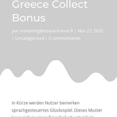
Greece Collect
Bonus
par
marketing@odace-france.fr
|
Nov 23, 2025
|
Uncategorized
|
0 commentaires
In Kürze werden Nutzer bemerken
sprachgesteuertes Glücksspiel. Dieses Muster