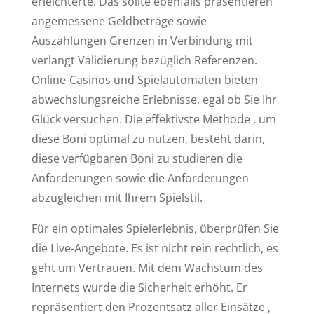
erleichterte. Das sollte ebenfalls präsentieren
angemessene Geldbeträge sowie
Auszahlungen Grenzen in Verbindung mit
verlangt Validierung bezüglich Referenzen.
Online-Casinos und Spielautomaten bieten
abwechslungsreiche Erlebnisse, egal ob Sie Ihr
Glück versuchen. Die effektivste Methode , um
diese Boni optimal zu nutzen, besteht darin,
diese verfügbaren Boni zu studieren die
Anforderungen sowie die Anforderungen
abzugleichen mit Ihrem Spielstil.
Für ein optimales Spielerlebnis, überprüfen Sie
die Live-Angebote. Es ist nicht rein rechtlich, es
geht um Vertrauen. Mit dem Wachstum des
Internets wurde die Sicherheit erhöht. Er
repräsentiert den Prozentsatz aller Einsätze ,