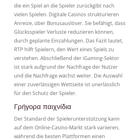
die ein Spiel an die Spieler zurückgibt nach
vielen Spielen. Digitale Casinos strukturieren
Anreize, über Bonusauslöser. Sie befähigt, dass
Glücksspieler Verluste reduzieren können,
durch geplante Einzahlungen. Das Fazit lautet,
RTP hilft Spielern, den Wert eines Spiels zu
verstehen. Abschließend der iGaming-Sektor
ist stark aufgrund der Nachfrage der Nutzer
und die Nachfrage wächst weiter. Die Auswahl
einer zuverlässigen Wettseite ist unerlässlich
für den Schutz der Spieler.
Γρήγορα παιχνίδια
Der Standard der Spielerunterstützung kann
auf dem Online-Casino-Markt stark variieren,
während die besten Plattformen einen