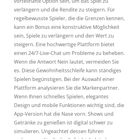
vorteilhafte Option sein, um das Spiel zu
verlängern und die Rendite zu steigern. Für
regelbewusste Spieler, die die Grenzen kennen,
kann ein Bonus eine konstruktive Möglichkeit
sein, Spiele zu verlängern und den Wert zu
steigern. Eine hochwertige Plattform bietet
einen 24/7-Live-Chat um Probleme zu beheben.
Wenn die Antwort Nein lautet, vermeiden Sie
es. Diese Gewohnheitsschleife kann ständiges
Spielen begünstigen. Bei der Auswahl einer
Plattform analysieren Sie die Markenpartner.
Wenn Ihnen schnelles Spielen, elegantes
Design und mobile Funktionen wichtig sind, die
App-Version hat die Nase vorn. Shows und
Getränke zu genießen ist digital schwer zu
simulieren. Ungeachtet dessen führen