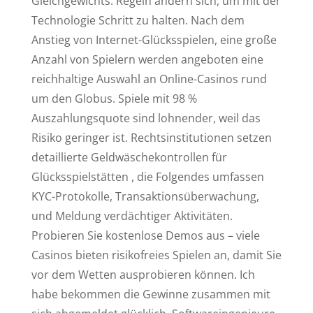
Gleichgewichts. Regeln ändern sich, um mit der
Technologie Schritt zu halten. Nach dem
Anstieg von Internet-Glücksspielen, eine große
Anzahl von Spielern werden angeboten eine
reichhaltige Auswahl an Online-Casinos rund
um den Globus. Spiele mit 98 %
Auszahlungsquote sind lohnender, weil das
Risiko geringer ist. Rechtsinstitutionen setzen
detaillierte Geldwäschekontrollen für
Glücksspielstätten , die Folgendes umfassen
KYC-Protokolle, Transaktionsüberwachung,
und Meldung verdächtiger Aktivitäten.
Probieren Sie kostenlose Demos aus – viele
Casinos bieten risikofreies Spielen an, damit Sie
vor dem Wetten ausprobieren können. Ich
habe bekommen die Gewinne zusammen mit