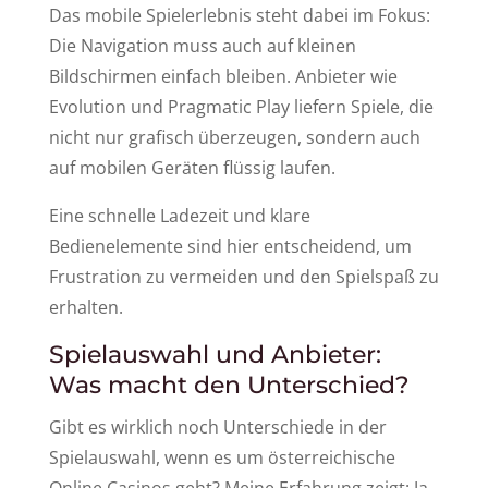
Das mobile Spielerlebnis steht dabei im Fokus:
Die Navigation muss auch auf kleinen
Bildschirmen einfach bleiben. Anbieter wie
Evolution und Pragmatic Play liefern Spiele, die
nicht nur grafisch überzeugen, sondern auch
auf mobilen Geräten flüssig laufen.
Eine schnelle Ladezeit und klare
Bedienelemente sind hier entscheidend, um
Frustration zu vermeiden und den Spielspaß zu
erhalten.
Spielauswahl und Anbieter:
Was macht den Unterschied?
Gibt es wirklich noch Unterschiede in der
Spielauswahl, wenn es um österreichische
Online Casinos geht? Meine Erfahrung zeigt: Ja.