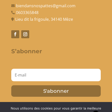
biendansnospattes@gmail.com

0603365848

Lieu dit la frigoule, 34140 Mèze

S’abonner
S'abonner
Nous utilisons des cookies pour vous garantir la meilleure