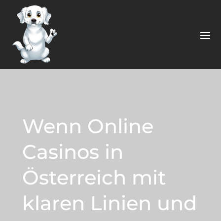
Wenn Online
Casinos in
Österreich mit
klaren Linien und