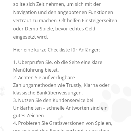
sollte sich Zeit nehmen, um sich mit der
Navigation und den angebotenen Funktionen
vertraut zu machen. Oft helfen Einsteigerseiten
oder Demo-Spiele, bevor echtes Geld
eingesetzt wird.
Hier eine kurze Checkliste für Anfänger:
Überprüfen Sie, ob die Seite eine klare
Menüführung bietet.
Achten Sie auf verfügbare
Zahlungsmethoden wie Trustly, Klarna oder
klassische Banküberweisungen.
Nutzen Sie den Kundenservice bei
Unklarheiten – schnelle Antworten sind ein
gutes Zeichen.
Probieren Sie Gratisversionen von Spielen,
um sich mit den Regeln vertraut zu machen.