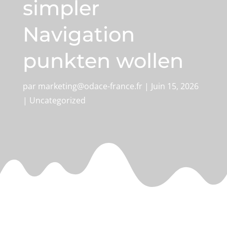
simpler
Navigation
punkten wollen
par
marketing@odace-france.fr
|
Juin 15, 2026
|
Uncategorized