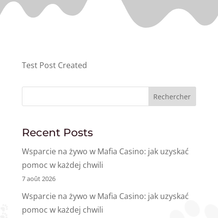
Test Post Created
Rechercher
Recent Posts
Wsparcie na żywo w Mafia Casino: jak uzyskać
pomoc w każdej chwili
7 août 2026
Wsparcie na żywo w Mafia Casino: jak uzyskać
pomoc w każdej chwili