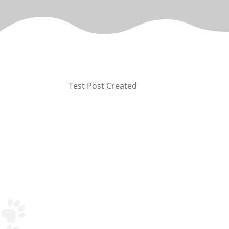
Test Post Created