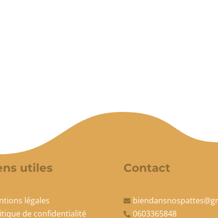
ens utiles
Contact
tions légales
biendansnospattes@g

itique de confidentialité
0603365848
