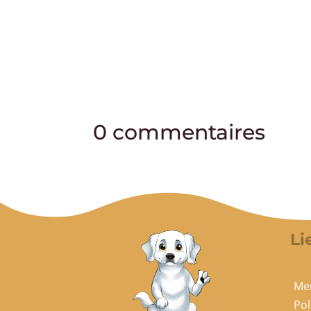
0 commentaires
Li
Men
Pol