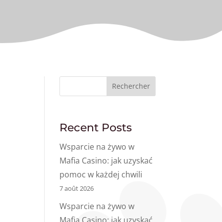
Rechercher
Recent Posts
Wsparcie na żywo w
Mafia Casino: jak uzyskać
pomoc w każdej chwili
7 août 2026
Wsparcie na żywo w
Mafia Casino: jak uzyskać