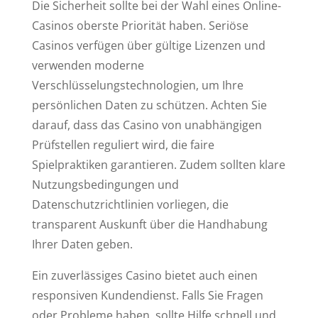
Die Sicherheit sollte bei der Wahl eines Online-
Casinos oberste Priorität haben. Seriöse
Casinos verfügen über gültige Lizenzen und
verwenden moderne
Verschlüsselungstechnologien, um Ihre
persönlichen Daten zu schützen. Achten Sie
darauf, dass das Casino von unabhängigen
Prüfstellen reguliert wird, die faire
Spielpraktiken garantieren. Zudem sollten klare
Nutzungsbedingungen und
Datenschutzrichtlinien vorliegen, die
transparent Auskunft über die Handhabung
Ihrer Daten geben.
Ein zuverlässiges Casino bietet auch einen
responsiven Kundendienst. Falls Sie Fragen
oder Probleme haben, sollte Hilfe schnell und