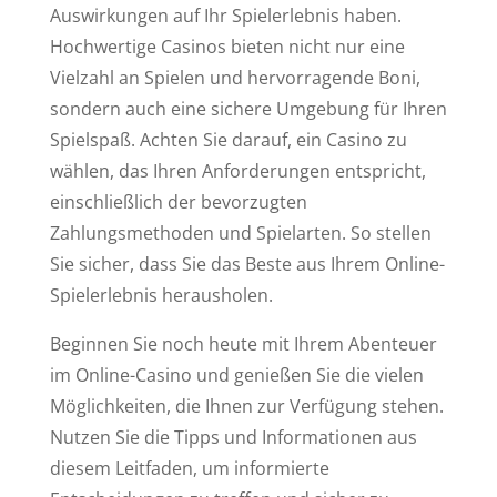
Auswirkungen auf Ihr Spielerlebnis haben.
Hochwertige Casinos bieten nicht nur eine
Vielzahl an Spielen und hervorragende Boni,
sondern auch eine sichere Umgebung für Ihren
Spielspaß. Achten Sie darauf, ein Casino zu
wählen, das Ihren Anforderungen entspricht,
einschließlich der bevorzugten
Zahlungsmethoden und Spielarten. So stellen
Sie sicher, dass Sie das Beste aus Ihrem Online-
Spielerlebnis herausholen.
Beginnen Sie noch heute mit Ihrem Abenteuer
im Online-Casino und genießen Sie die vielen
Möglichkeiten, die Ihnen zur Verfügung stehen.
Nutzen Sie die Tipps und Informationen aus
diesem Leitfaden, um informierte