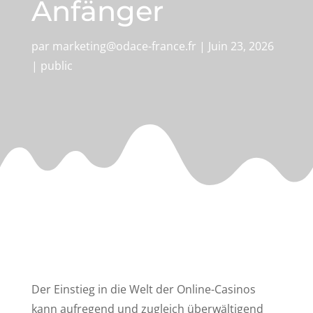
Anfänger
par
marketing@odace-france.fr
|
Juin 23, 2026
|
public
Der Einstieg in die Welt der Online-Casinos
kann aufregend und zugleich überwältigend