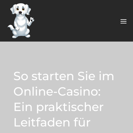
So starten Sie im
Online-Casino:
Ein praktischer
Leitfaden für