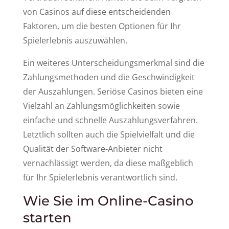
von Casinos auf diese entscheidenden
Faktoren, um die besten Optionen für Ihr
Spielerlebnis auszuwählen.
Ein weiteres Unterscheidungsmerkmal sind die
Zahlungsmethoden und die Geschwindigkeit
der Auszahlungen. Seriöse Casinos bieten eine
Vielzahl an Zahlungsmöglichkeiten sowie
einfache und schnelle Auszahlungsverfahren.
Letztlich sollten auch die Spielvielfalt und die
Qualität der Software-Anbieter nicht
vernachlässigt werden, da diese maßgeblich
für Ihr Spielerlebnis verantwortlich sind.
Wie Sie im Online-Casino
starten