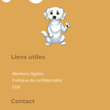
Liens utiles
Mentions légales
Politique de confidentialité
CGV
Contact