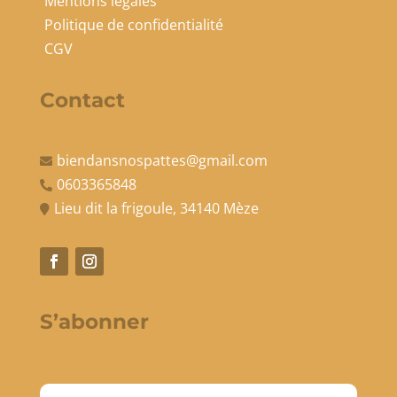
Mentions légales
Politique de confidentialité
CGV
Contact
biendansnospattes@gmail.com

0603365848

Lieu dit la frigoule, 34140 Mèze

S’abonner