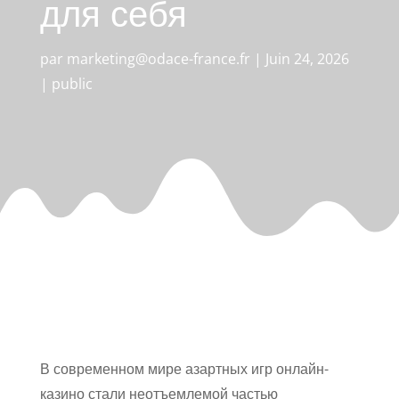
для себя
par
marketing@odace-france.fr
|
Juin 24, 2026
|
public
В современном мире азартных игр онлайн-
казино стали неотъемлемой частью