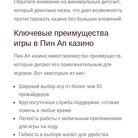
Обратите внимание на минимальный депозит,
который довольно низок, что дает возможность
протестировать казино без больших вложений.
Ключевые преимущества
игры в Пин Ап казино
Пин Ап казино имеет множество преимуществ,
которые делают его привлекательным для
игроков. Вот некоторые из них:
Широкий выбор игр от более чем 80
провайдеров
Круглосуточная служба поддержки, готовая
помочь в любое время
Легкость работы с мобильным приложением
для игры на ходу
Гибкость в выборе валют для удобства